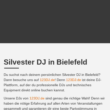
Silvester DJ in Bielefeld
Du suchst nach deinem persönlichen Silvester DJ in Bielefeld?
Dann besuche uns auf
123DJ.de
! Denn
123DJ.de
ist deine DJ-
Plattform, auf der du professionelle DJs und technisches
Equipment direkt online buchen kannst.
Unsere DJs von
123DJ.de
sind genau die richtige Wahl! Denn wir
haben die nötige Erfahrung auf allen Arten von Veranstaltungen
gesammelt und garantieren dir eine beste Partystimmung in