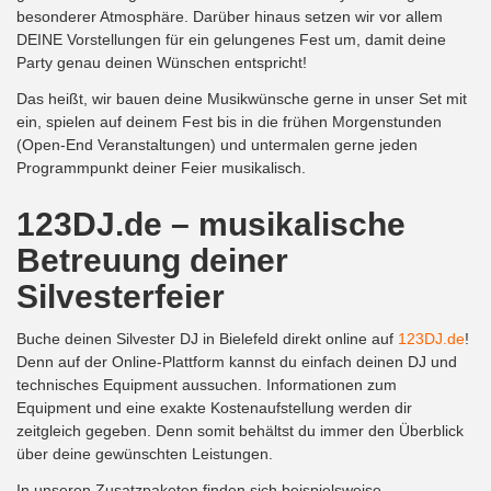
besonderer Atmosphäre. Darüber hinaus setzen wir vor allem
DEINE Vorstellungen für ein gelungenes Fest um, damit deine
Party genau deinen Wünschen entspricht!
Das heißt, wir bauen deine Musikwünsche gerne in unser Set mit
ein, spielen auf deinem Fest bis in die frühen Morgenstunden
(Open-End Veranstaltungen) und untermalen gerne jeden
Programmpunkt deiner Feier musikalisch.
123DJ.de – musikalische
Betreuung deiner
Silvesterfeier
Buche deinen Silvester DJ in Bielefeld direkt online auf
123DJ.de
!
Denn auf der Online-Plattform kannst du einfach deinen DJ und
technisches Equipment aussuchen. Informationen zum
Equipment und eine exakte Kostenaufstellung werden dir
zeitgleich gegeben. Denn somit behältst du immer den Überblick
über deine gewünschten Leistungen.
In unseren Zusatzpaketen finden sich beispielsweise