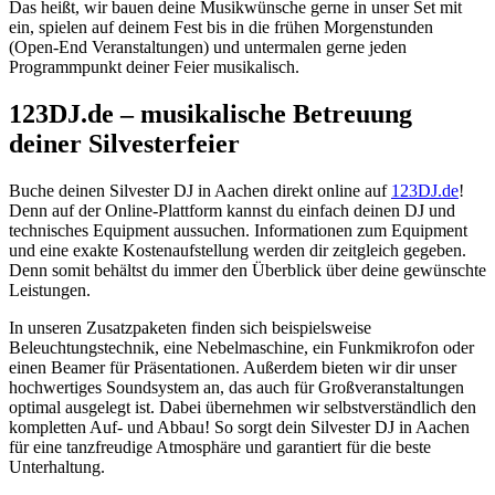
Das heißt, wir bauen deine Musikwünsche gerne in unser Set mit
ein, spielen auf deinem Fest bis in die frühen Morgenstunden
(Open-End Veranstaltungen) und untermalen gerne jeden
Programmpunkt deiner Feier musikalisch.
123DJ.de – musikalische Betreuung
deiner Silvesterfeier
Buche deinen Silvester DJ in Aachen direkt online auf
123DJ.de
!
Denn auf der Online-Plattform kannst du einfach deinen DJ und
technisches Equipment aussuchen. Informationen zum Equipment
und eine exakte Kostenaufstellung werden dir zeitgleich gegeben.
Denn somit behältst du immer den Überblick über deine gewünschte
Leistungen.
In unseren Zusatzpaketen finden sich beispielsweise
Beleuchtungstechnik, eine Nebelmaschine, ein Funkmikrofon oder
einen Beamer für Präsentationen. Außerdem bieten wir dir unser
hochwertiges Soundsystem an, das auch für Großveranstaltungen
optimal ausgelegt ist. Dabei übernehmen wir selbstverständlich den
kompletten Auf- und Abbau! So sorgt dein Silvester DJ in Aachen
für eine tanzfreudige Atmosphäre und garantiert für die beste
Unterhaltung.