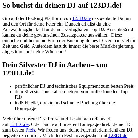
So buchst du deinen DJ auf 123DJ.de!
Gib auf der Booking-Plattform von
123DJ.de
das geplante Datum
und den Ort für deine Feier ein. Danach erhältst du eine
Auswahlmöglichkeit für deinen verfügbaren Top DJ. Anschließend
kannst du deine gewünschten Zusatzpakete auswählen. Diese
einfache und bequeme Form der Buchung deines DJs erspart viel dir
Zeit und Geld. Außerdem hast du immer die beste Musikbegleitung,
abgestimmt auf deine Wünsche !
Dein Silvester DJ
in
Aachen– von
123DJ.de!
persönlicher DJ und technisches Equipment zum besten Preis
dein Silvester musikalisch betreut von professionellen Top
DJs
individuelle, direkte und schnelle Buchung über die
Homepage
Mehr über unsere DJs, Preise und Leistungen erfährst du
auf
123DJ.de
. Oder buche auf unserer Homepage direkt deinen DJ
zum besten
Preis
. Wir freuen uns, deine Feier mit dem richtigen DJ
begleiten zu dürfen. Mach dein Fest unvergesslich mit
123DJ.de
.