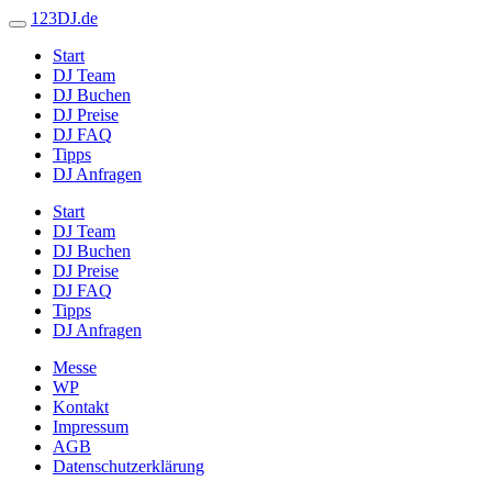
123DJ.de
Start
DJ Team
DJ Buchen
DJ Preise
DJ FAQ
Tipps
DJ Anfragen
Start
DJ Team
DJ Buchen
DJ Preise
DJ FAQ
Tipps
DJ Anfragen
Messe
WP
Kontakt
Impressum
AGB
Datenschutzerklärung