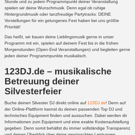
Stunde und zu jedem Programmpunkt deiner Veranstaltung
spielen wir deine Wunschmusik. Denn egal ob ruhige
Hintergrundmusik oder tanzfreudige Partytracks: DEINE
Vorstellungen für ein gelungenes Fest haben bei uns größte
Priorität!
Das heißt, wir bauen deine Lieblingsmusik gerne in unser
Programm mit ein, spielen auf deinem Fest bis in die frühen
Morgenstunden (Open-End Veranstaltungen) und begleiten gerne
jeden deiner Programmpunkte musikalisch.
123DJ.de – musikalische
Betreuung deiner
Silvesterfeier
Buche deinen Silvester DJ direkt online auf
123DJ.de
! Denn auf
der Online-Plattform kannst du deinen passenden Top DJ und
technisches Equipment finden und aussuchen. Dabei werden dir
Informationen zum Equipment und eine exakte Kostenaufstellung
gegeben. Denn somit behältst du immer vollständige Transparenz
und deinen Überblick über deine gewünschten Leistungen.