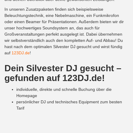
In unseren Zusatzpaketen finden sich beispielsweise
Beleuchtungstechnik, eine Nebelmaschine, ein Funkmikrofon
oder einen Beamer für Präsentationen. Außerdem bieten wir dir
unser hochwertiges Soundsystem an, das auch für
Großveranstaltungen perfekt ausgelegt ist. Dabei übernehmen
wir selbstverständlich auch den kompletten Auf- und Abbau! Du
hast nach dem optimalen Silvester DJ gesucht und wirst fündig
auf
123DJ.de
!
Dein Silvester DJ
gesucht
–
gefunden auf 123DJ.de!
individuelle, direkte und schnelle Buchung über die
Homepage
persönlicher DJ und technisches Equipment zum besten
Tarif
dein Silvester musikalisch betreut von professionellen Top
DJs