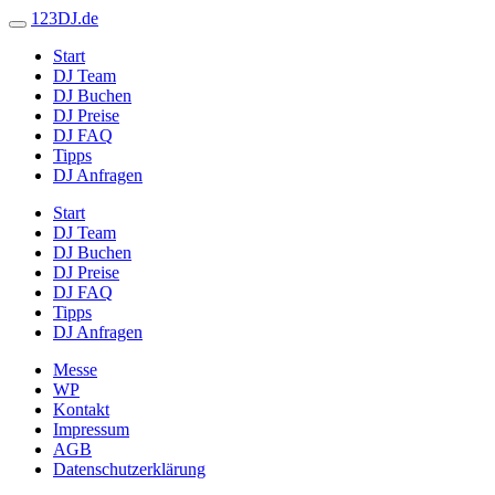
123DJ.de
Start
DJ Team
DJ Buchen
DJ Preise
DJ FAQ
Tipps
DJ Anfragen
Start
DJ Team
DJ Buchen
DJ Preise
DJ FAQ
Tipps
DJ Anfragen
Messe
WP
Kontakt
Impressum
AGB
Datenschutzerklärung