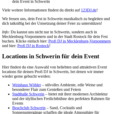
dein Event in Schwerin
Viele weitere Informationen findest du direkt auf
123DJ.de
!
Wir freuen uns, dein Fest in Schwerin musikalisch zu begleiten und
dich tatkräftig bei der Umsetzung deiner Feier zu unterstützen!
Info:
Du kannst uns nicht nur in Schwerin, sondern auch in
Mecklenburg-Vorpommern und in der Stadt Rostock für dein Fest
buchen. Klicke einfach hier:
Profi DJ in Mecklenburg-Vorpommern
und hier:
Profi DJ in Rostock
!
Locations in Schwerin für dein Event
Hier findest du eine Auswahl von beliebten und attraktiven Event
locations für deinen Profi DJ in Schwerin, bei denen wir immer
wieder gerne gebucht werden:
Weinhaus Wöhler
– stilvolles Ambiente, edle Weine und
besonderer Flair zum Genießen und Feiern
Stadthalle Schwerin
– bietet mit ihrer modernen Architektur
und der idyllischen Freilichtbühne den perfekten Rahmen für
Events
Beachclub Schwerin
– Sand, Cocktails und
Sonnenuntergänge schaffen die ideale Atmosphäre für