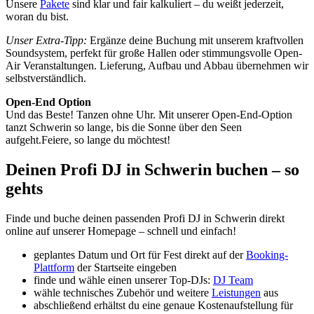
Unsere
Pakete
sind klar und fair kalkuliert – du weißt jederzeit,
woran du bist.
Unser Extra-Tipp:
Ergänze deine Buchung mit unserem kraftvollen
Soundsystem, perfekt für große Hallen oder stimmungsvolle Open-
Air Veranstaltungen. Lieferung, Aufbau und Abbau übernehmen wir
selbstverständlich.
Open-End Option
Und das Beste! Tanzen ohne Uhr. Mit unserer Open-End-Option
tanzt Schwerin so lange, bis die Sonne über den Seen
aufgeht.Feiere, so lange du möchtest!
Deinen Profi DJ in Schwerin buchen – so
gehts
Finde und buche deinen passenden Profi DJ in Schwerin direkt
online auf unserer Homepage – schnell und einfach!
geplantes Datum und Ort für Fest direkt auf der
Booking-
Plattform
der Startseite eingeben
finde und wähle einen unserer Top-DJs:
DJ Team
wähle technisches Zubehör und weitere
Leistungen
aus
abschließend erhältst du eine genaue Kostenaufstellung für