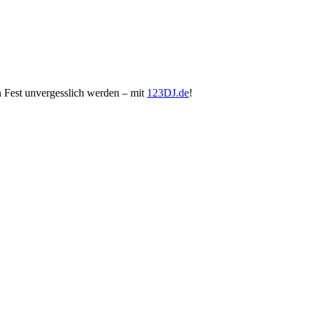
in Fest unvergesslich werden – mit
123DJ.de
!