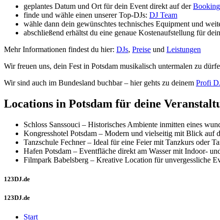
geplantes Datum und Ort für dein Event direkt auf der
Booking
finde und wähle einen unserer Top-DJs:
DJ Team
wähle dann dein gewünschtes technisches Equipment und weite
abschließend erhältst du eine genaue Kostenaufstellung für dei
Mehr Informationen findest du hier:
DJs
,
Preise
und
Leistungen
Wir freuen uns, dein Fest in Potsdam musikalisch untermalen zu dürfen
Wir sind auch im Bundesland buchbar – hier gehts zu deinem
Profi D
Locations in Potsdam für deine Veranstalt
Schloss Sanssouci – Historisches Ambiente inmitten eines wun
Kongresshotel Potsdam – Modern und vielseitig mit Blick auf 
Tanzschule Fechner – Ideal für eine Feier mit Tanzkurs oder 
Hafen Potsdam – Eventfläche direkt am Wasser mit Indoor- un
Filmpark Babelsberg – Kreative Location für unvergessliche Eve
123DJ.de
123DJ.de
Start