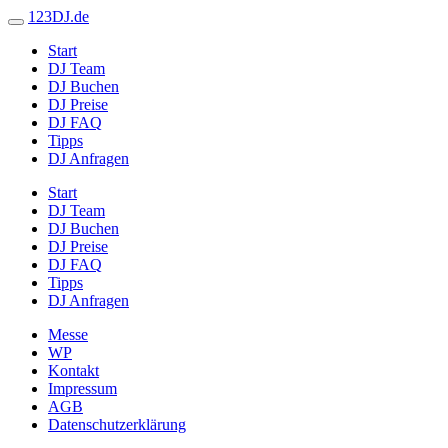
123DJ.de
Start
DJ Team
DJ Buchen
DJ Preise
DJ FAQ
Tipps
DJ Anfragen
Start
DJ Team
DJ Buchen
DJ Preise
DJ FAQ
Tipps
DJ Anfragen
Messe
WP
Kontakt
Impressum
AGB
Datenschutzerklärung