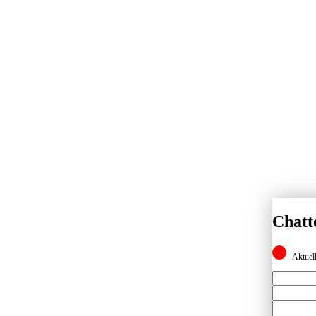
Chatt
Aktuell