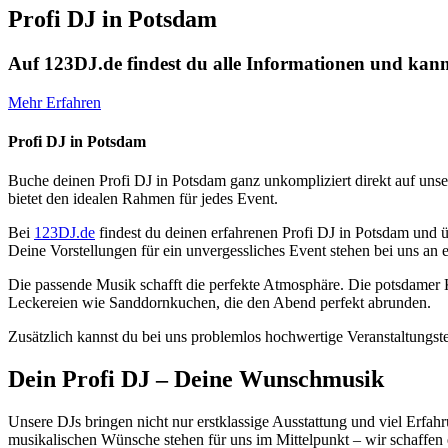
Profi DJ in Potsdam
Auf 123DJ.de findest du alle Informationen und kann
Mehr Erfahren
Profi DJ in Potsdam
Buche deinen Profi DJ in Potsdam ganz unkompliziert direkt auf unse
bietet den idealen Rahmen für jedes Event.
Bei
123DJ.de
findest du deinen erfahrenen Profi DJ in Potsdam und üb
Deine Vorstellungen für ein unvergessliches Event stehen bei uns an e
Die passende Musik schafft die perfekte Atmosphäre. Die potsdamer K
Leckereien wie Sanddornkuchen, die den Abend perfekt abrunden.
Zusätzlich kannst du bei uns problemlos hochwertige Veranstaltungst
Dein Profi DJ – Deine Wunschmusik
Unsere DJs bringen nicht nur erstklassige Ausstattung und viel Erf
musikalischen Wünsche stehen für uns im Mittelpunkt – wir schaffen e