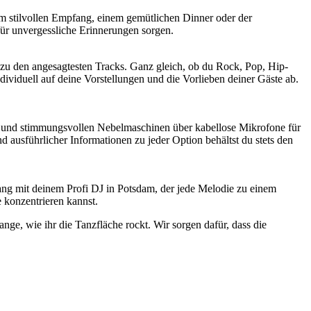
im stilvollen Empfang, einem gemütlichen Dinner oder der
 für unvergessliche Erinnerungen sorgen.
n zu den angesagtesten Tracks. Ganz gleich, ob du Rock, Pop, Hip-
dividuell auf deine Vorstellungen und die Vorlieben deiner Gäste ab.
s und stimmungsvollen Nebelmaschinen über kabellose Mikrofone für
d ausführlicher Informationen zu jeder Option behältst du stets den
ang mit deinem Profi DJ in Potsdam, der jede Melodie zu einem
 konzentrieren kannst.
ange, wie ihr die Tanzfläche rockt. Wir sorgen dafür, dass die