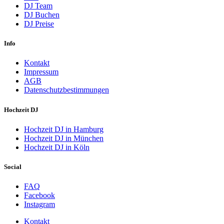
DJ Team
DJ Buchen
DJ Preise
Info
Kontakt
Impressum
AGB
Datenschutzbestimmungen
Hochzeit DJ
Hochzeit DJ in Hamburg
Hochzeit DJ in München
Hochzeit DJ in Köln
Social
FAQ
Facebook
Instagram
Kontakt