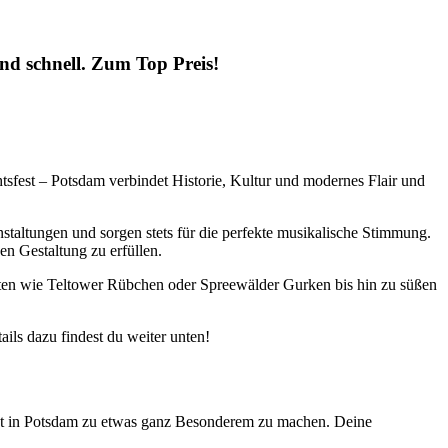
nd schnell. Zum Top Preis!
tsfest – Potsdam verbindet Historie, Kultur und modernes Flair und
nstaltungen und sorgen stets für die perfekte musikalische Stimmung.
en Gestaltung zu erfüllen.
chten wie Teltower Rübchen oder Spreewälder Gurken bis hin zu süßen
ils dazu findest du weiter unten!
vent in Potsdam zu etwas ganz Besonderem zu machen. Deine