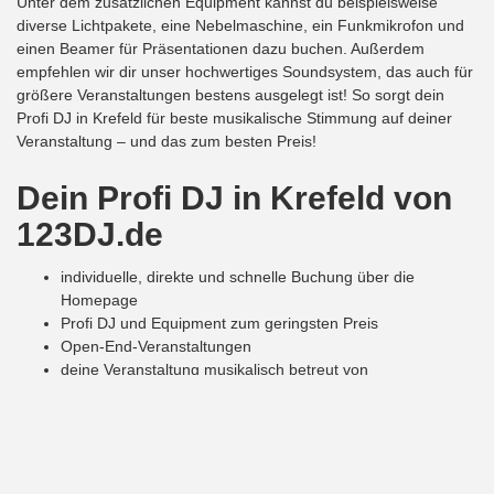
Unter dem zusätzlichen Equipment kannst du beispielsweise
diverse Lichtpakete, eine Nebelmaschine, ein Funkmikrofon und
einen Beamer für Präsentationen dazu buchen. Außerdem
empfehlen wir dir unser hochwertiges Soundsystem, das auch für
größere Veranstaltungen bestens ausgelegt ist! So sorgt dein
Profi DJ in Krefeld für beste musikalische Stimmung auf deiner
Veranstaltung – und das zum besten Preis!
Dein Profi DJ
in Krefeld
von
123DJ.de
individuelle, direkte und schnelle Buchung über die
Homepage
Profi DJ und Equipment zum geringsten Preis
Open-End-Veranstaltungen
deine Veranstaltung musikalisch betreut von
professionellen Top DJs
So buchst du deinen DJ auf
123DJ.de!