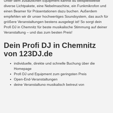
Unter dem zusätzlichen Equipment kannst du beispielsweise
diverse Lichtpakete, eine Nebelmaschine, ein Funkmikrofon und
einen Beamer für Präsentationen dazu buchen. Außerdem
empfehlen wir dir unser hochwertiges Soundsystem, das auch für
größere Veranstaltungen bestens ausgelegt ist! So sorgt dein
Profi DJ in Chemnitz für beste musikalische Stimmung auf deiner
Veranstaltung – und das zum besten Preis!
Dein Profi DJ
in Chemnitz
von 123DJ.de
individuelle, direkte und schnelle Buchung über die
Homepage
Profi DJ und Equipment zum geringsten Preis
Open-End-Veranstaltungen
deine Veranstaltung musikalisch betreut von
professionellen Top DJs
So buchst du deinen DJ auf
123DJ.de!