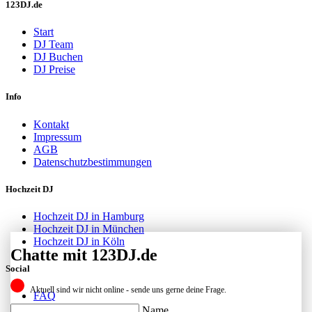
123DJ.de
Start
DJ Team
DJ Buchen
DJ Preise
Info
Kontakt
Impressum
AGB
Datenschutzbestimmungen
Hochzeit DJ
Hochzeit DJ in Hamburg
Hochzeit DJ in München
Hochzeit DJ in Köln
Chatte mit 123DJ.de
Social
Aktuell sind wir nicht online - sende uns gerne deine Frage.
FAQ
Facebook
Name