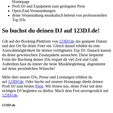
Homepage
Profi DJ und Equipment zum geringsten Preis
Open-End-Veranstaltungen
deine Veranstaltung musikalisch betreut von professionellen
Top DJs
So buchst du deinen DJ auf 123DJ.de!
Gib auf der Booking-Plattform von
123DJ.de
das geplante Datum
und den Ort für deine Feier ein. Gleich darauf erhältst du eine
Auswahlmöglichkeit für deinen verfügbaren Top DJ. Danach kannst
du deine gewünschten Zusatzpakete aussuchen. Diese bequeme
Form der Buchung deines DJs erspart dir viel Zeit und Geld.
Außerdem hast du immer die beste Musikbegleitung, abgestimmt
auf deine persönlichen Wünsche!
Mehr über unsere DJs, Preise und Leistungen erfährst du
auf
123DJ.de
. Oder buche auf unserer Homepage direkt deinen
Profi DJ zum besten
Preis
. Wir freuen uns, deine Feier mit dem
richtigen DJ begleiten zu dürfen. Mach dein Fest unvergesslich mit
123DJ.de
.
123DJ.de