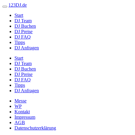
123DJ.de
Start
DJ Team
DJ Buchen
DJ Preise
DJ FAQ
Tipps
DJ Anfragen
Start
DJ Team
DJ Buchen
DJ Preise
DJ FAQ
Tipps
DJ Anfragen
Messe
WP
Kontakt
Impressum
AGB
Datenschutzerklärung