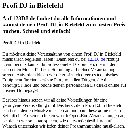
Profi DJ in Bielefeld
Auf 123DJ.de findest du alle Informationen und
kannst deinen Profi DJ in Bielefeld zum besten Preis
buchen. Schnell und einfach!
Profi DJ in Bielefeld
Du möchtest deine Veranstaltung von einem Profi DJ in Bielefeld
musikalisch begleiten lassen? Dann bist du bei
123DJ.de
richtig!
Denn bei uns kannst du professionelle DJs buchen, die mit der
passenden Musik für beste Stimmung auf deiner Veranstaltung
sorgen. Außerdem bieten wir dir zusätzlich diverses technisches
Equipment für eine perfekte Party mit allen Dingen, die du
benötigst. Finde und buche deinen persönlichen DJ direkt online auf
unserer Homepage!
Darüber hinaus setzen wir all deine Vorstellungen für eine
gelungene Veranstaltung um! Das heißt, dein Profi DJ in Bielefeld
passt sich deinen Musikwünschen an und baut diese gerne in sein
Set mit ein. Außerdem bieten wir dir Open-End-Veranstaltungen an,
bei denen wir so lange spielen, wie du es möchtest! Und auf
Wunsch untermalen wir jeden deiner Programmpunkte musikalisch.