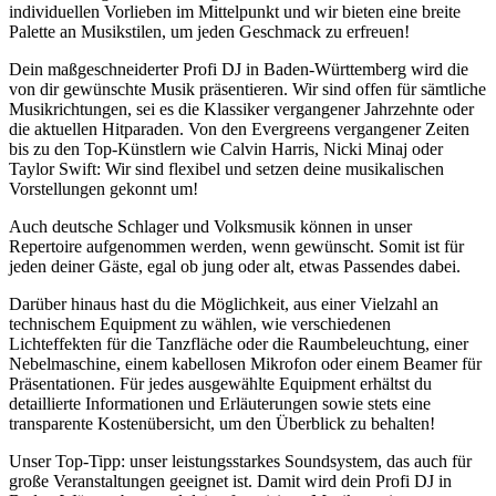
individuellen Vorlieben im Mittelpunkt und wir bieten eine breite
Palette an Musikstilen, um jeden Geschmack zu erfreuen!
Dein maßgeschneiderter Profi DJ in Baden-Württemberg wird die
von dir gewünschte Musik präsentieren. Wir sind offen für sämtliche
Musikrichtungen, sei es die Klassiker vergangener Jahrzehnte oder
die aktuellen Hitparaden. Von den Evergreens vergangener Zeiten
bis zu den Top-Künstlern wie Calvin Harris, Nicki Minaj oder
Taylor Swift: Wir sind flexibel und setzen deine musikalischen
Vorstellungen gekonnt um!
Auch deutsche Schlager und Volksmusik können in unser
Repertoire aufgenommen werden, wenn gewünscht. Somit ist für
jeden deiner Gäste, egal ob jung oder alt, etwas Passendes dabei.
Darüber hinaus hast du die Möglichkeit, aus einer Vielzahl an
technischem Equipment zu wählen, wie verschiedenen
Lichteffekten für die Tanzfläche oder die Raumbeleuchtung, einer
Nebelmaschine, einem kabellosen Mikrofon oder einem Beamer für
Präsentationen. Für jedes ausgewählte Equipment erhältst du
detaillierte Informationen und Erläuterungen sowie stets eine
transparente Kostenübersicht, um den Überblick zu behalten!
Unser Top-Tipp: unser leistungsstarkes Soundsystem, das auch für
große Veranstaltungen geeignet ist. Damit wird dein Profi DJ in