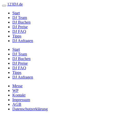
123DJ.de
Start
DJ Team
DJ Buchen
DJ Preise
DJ FAQ
Tipps
DJ Anfragen
Start
DJ Team
DJ Buchen
DJ Preise
DJ FAQ
Tipps
DJ Anfragen
Messe
WP
Kontakt
Impressum
AGB
Datenschutzerklärung