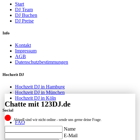
Start
DJ Team
DJ Buchen
DJ Preise
Info
Kontakt
Impressum
AGB
Datenschutzbestimmungen
Hochzeit DJ
Hochzeit DJ in Hamburg
Hochzeit DJ in München
Hochzeit DJ in Köln
Chatte mit 123DJ.de
Social
Aktuell sind wir nicht online - sende uns gerne deine Frage.
FAQ
Facebook
Name
Instagram
E-Mail