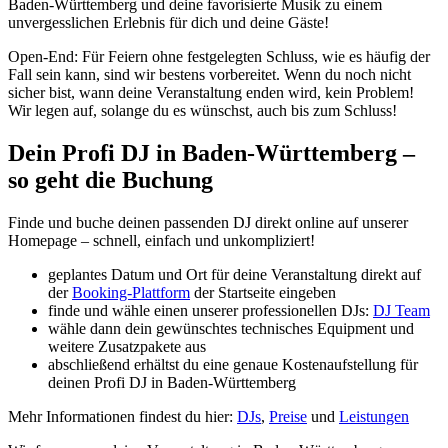
Baden-Württemberg und deine favorisierte Musik zu einem
unvergesslichen Erlebnis für dich und deine Gäste!
Open-End: Für Feiern ohne festgelegten Schluss, wie es häufig der
Fall sein kann, sind wir bestens vorbereitet. Wenn du noch nicht
sicher bist, wann deine Veranstaltung enden wird, kein Problem!
Wir legen auf, solange du es wünschst, auch bis zum Schluss!
Dein Profi DJ in Baden-Württemberg –
so geht die Buchung
Finde und buche deinen passenden DJ direkt online auf unserer
Homepage – schnell, einfach und unkompliziert!
geplantes Datum und Ort für deine Veranstaltung direkt auf
der
Booking-Plattform
der Startseite eingeben
finde und wähle einen unserer professionellen DJs:
DJ Team
wähle dann dein gewünschtes technisches Equipment und
weitere Zusatzpakete aus
abschließend erhältst du eine genaue Kostenaufstellung für
deinen Profi DJ in Baden-Württemberg
Mehr Informationen findest du hier:
DJs
,
Preise
und
Leistungen