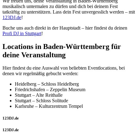
Wir freuen uns, deine Veranstaltung in Baden-Württemberg
musikalisch untermalen zu dürfen und dich bei deinem Fest
tatkräftig zu unterstützen. Lass dein Fest unvergesslich werden – mit
123DJ.de
!
Buche uns auch direkt in der Hauptstadt – hier findest du deinen
Profi DJ in Stuttgart
!
Locations in Baden-Württemberg für
deine Veranstaltung
Hier findest du eine Auswahl von beliebten Eventlocations, bei
denen wir regelmäßig gebucht werden:
Heidelberg – Schloss Heidelberg
Friedrichshafen – Zeppelin Museum
Stuttgart – Alte Reithalle
Stuttgart – Schloss Solitude
Karlsruhe – Kulturzentrum Tempel
123DJ.de
123DJ.de