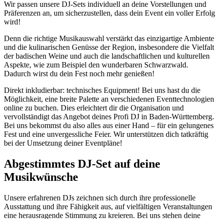
Wir passen unsere DJ-Sets individuell an deine Vorstellungen und
Präferenzen an, um sicherzustellen, dass dein Event ein voller Erfolg
wird!
Denn die richtige Musikauswahl verstärkt das einzigartige Ambiente
und die kulinarischen Genüsse der Region, insbesondere die Vielfalt
der badischen Weine und auch die landschaftlichen und kulturellen
Aspekte, wie zum Beispiel den wunderbaren Schwarzwald.
Dadurch wirst du dein Fest noch mehr genießen!
Direkt inkludierbar: technisches Equipment! Bei uns hast du die
Möglichkeit, eine breite Palette an verschiedenen Eventtechnologien
online zu buchen. Dies erleichtert dir die Organisation und
vervollständigt das Angebot deines Profi DJ in Baden-Württemberg.
Bei uns bekommst du also alles aus einer Hand – für ein gelungenes
Fest und eine unvergessliche Feier. Wir unterstützen dich tatkräftig
bei der Umsetzung deiner Eventpläne!
Abgestimmtes DJ-Set auf deine
Musikwünsche
Unsere erfahrenen DJs zeichnen sich durch ihre professionelle
Ausstattung und ihre Fähigkeit aus, auf vielfältigen Veranstaltungen
eine herausragende Stimmung zu kreieren. Bei uns stehen deine