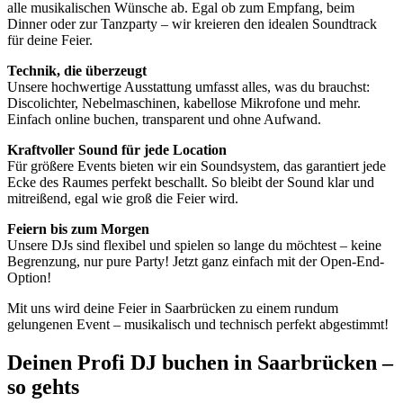
alle musikalischen Wünsche ab. Egal ob zum Empfang, beim
Dinner oder zur Tanzparty – wir kreieren den idealen Soundtrack
für deine Feier.
Technik, die überzeugt
Unsere hochwertige Ausstattung umfasst alles, was du brauchst:
Discolichter, Nebelmaschinen, kabellose Mikrofone und mehr.
Einfach online buchen, transparent und ohne Aufwand.
Kraftvoller Sound für jede Location
Für größere Events bieten wir ein Soundsystem, das garantiert jede
Ecke des Raumes perfekt beschallt. So bleibt der Sound klar und
mitreißend, egal wie groß die Feier wird.
Feiern bis zum Morgen
Unsere DJs sind flexibel und spielen so lange du möchtest – keine
Begrenzung, nur pure Party! Jetzt ganz einfach mit der Open-End-
Option!
Mit uns wird deine Feier in Saarbrücken zu einem rundum
gelungenen Event – musikalisch und technisch perfekt abgestimmt!
Deinen Profi DJ buchen in Saarbrücken –
so gehts