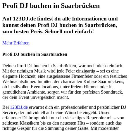
Profi DJ buchen in Saarbrücken
Auf 123DJ.de findest du alle Informationen und
kannst deinen Profi DJ buchen in Saarbrücken,
zum besten Preis. Schnell und einfach!
Mehr Erfahren
Profi DJ buchen in Saarbrücken
Deinen Profi DJ buchen in Saarbrücken, war noch nie so einfach.
Mit der richtigen Musik wird jede Feier einzigartig – sei es eine
elegante Hochzeit, eine ausgelassene Firmenfeier oder ein festliches
Weihnachtsdinner. Inmitten der charmanten Kulisse Saarbrückens,
ob in stilvollen Eventlocations, unter freiem Himmel oder in
gemütlichem Ambiente, sorgen wir für den perfekten Soundtrack,
der dein Event unvergesslich macht.
Bei
123DJ.de
erwartet dich ein professioneller und persönlicher DJ
Service, der individuell auf deine Wünsche eingeht. Unser
erfahrener DJ bringt nicht nur ein vielseitiges Repertoire mit – von
zeitlosen Klassikern bis zu den neuesten Hits – sondern auch das
richtige Gespür für die Stimmung deiner Gäste. Mit modernster