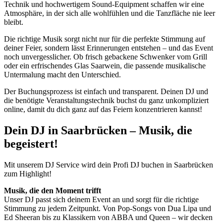
Technik und hochwertigem Sound-Equipment schaffen wir eine
Atmosphäre, in der sich alle wohlfühlen und die Tanzfläche nie leer
bleibt.
Die richtige Musik sorgt nicht nur für die perfekte Stimmung auf
deiner Feier, sondern lässt Erinnerungen entstehen – und das Event
noch unvergesslicher. Ob frisch gebackene Schwenker vom Grill
oder ein erfrischendes Glas Saarwein, die passende musikalische
Untermalung macht den Unterschied.
Der Buchungsprozess ist einfach und transparent. Deinen DJ und
die benötigte Veranstaltungstechnik buchst du ganz unkompliziert
online, damit du dich ganz auf das Feiern konzentrieren kannst!
Dein DJ in Saarbrücken – Musik, die
begeistert!
Mit unserem DJ Service wird dein Profi DJ buchen in Saarbrücken
zum Highlight!
Musik, die den Moment trifft
Unser DJ passt sich deinem Event an und sorgt für die richtige
Stimmung zu jedem Zeitpunkt. Von Pop-Songs von Dua Lipa und
Ed Sheeran bis zu Klassikern von ABBA und Queen – wir decken