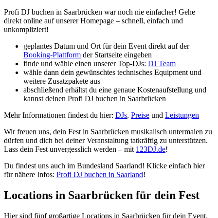
Profi DJ buchen in Saarbrücken war noch nie einfacher! Gehe
direkt online auf unserer Homepage – schnell, einfach und
unkompliziert!
geplantes Datum und Ort für dein Event direkt auf der
Booking-Plattform
der Startseite eingeben
finde und wähle einen unserer Top-DJs:
DJ Team
wähle dann dein gewünschtes technisches Equipment und
weitere Zusatzpakete aus
abschließend erhältst du eine genaue Kostenaufstellung und
kannst deinen Profi DJ buchen in Saarbrücken
Mehr Informationen findest du hier:
DJs
,
Preise
und
Leistungen
Wir freuen uns, dein Fest in Saarbrücken musikalisch untermalen zu
dürfen und dich bei deiner Veranstaltung tatkräftig zu unterstützen.
Lass dein Fest unvergesslich werden – mit
123DJ.de
!
Du findest uns auch im Bundesland Saarland! Klicke einfach hier
für nähere Infos:
Profi DJ buchen in Saarland
!
Locations in Saarbrücken für dein Fest
Hier sind fünf großartige Locations in Saarbrücken für dein Event,