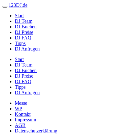
123DJ.de
Start
DJ Team
DJ Buchen
DJ Preise
DJ FAQ
Tipps
DJ Anfragen
Start
DJ Team
DJ Buchen
DJ Preise
DJ FAQ
Tipps
DJ Anfragen
Messe
WP
Kontakt
Impressum
AGB
Datenschutzerklärung