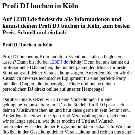
Profi DJ buchen in Köln
Auf 123DJ.de findest du alle Informationen und
kannst deinen Profi DJ buchen in Köln, zum besten
Preis. Schnell und einfach!
Profi DJ buchen in Köln
Profi DJ buchen in Köln und dein Event musikalisch begleiten
lassen? Dann bist du bei
123DJ.de
richtig! Denn bei uns kannst du
professionelle DJs buchen, die mit der passenden Musik für beste
Stimmung auf deiner Veranstaltung sorgen. Außerdem bieten wir dir
zusätzlich diverses technisches Equipment für eine perfekte Party
mit allen Dingen, die du benötigst. Finde und buche deinen
persönlichen DJ direkt online auf unserer Homepage!
Darüber hinaus setzen wir all deine Vorstellungen für eine
gelungene Veranstaltung um! Das heißt, dein Profi DJ passt sich
deinen Musikwünschen an und baut diese gerne in sein Set mit ein.
Außerdem bieten wir dir Open-End-Veranstaltungen an, bei denen
wir so lange spielen, wie du es möchtest! Und auf Wunsch
untermalen wir jeden deiner Programmpunkte musikalisch. Wir sind
flexibel in der Gestaltung deiner Veranstaltung und richten uns ganz