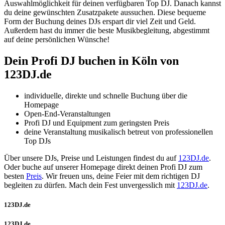
Auswahlmöglichkeit für deinen verfügbaren Top DJ. Danach kannst
du deine gewünschten Zusatzpakete aussuchen. Diese bequeme
Form der Buchung deines DJs erspart dir viel Zeit und Geld.
Außerdem hast du immer die beste Musikbegleitung, abgestimmt
auf deine persönlichen Wünsche!
Dein Profi DJ buchen
in Köln
von
123DJ.de
individuelle, direkte und schnelle Buchung über die
Homepage
Open-End-Veranstaltungen
Profi DJ und Equipment zum geringsten Preis
deine Veranstaltung musikalisch betreut von professionellen
Top DJs
Über unsere DJs, Preise und Leistungen findest du auf
123DJ.de
.
Oder buche auf unserer Homepage direkt deinen Profi DJ zum
besten
Preis
. Wir freuen uns, deine Feier mit dem richtigen DJ
begleiten zu dürfen. Mach dein Fest unvergesslich mit
123DJ.de
.
123DJ.de
123DJ.de