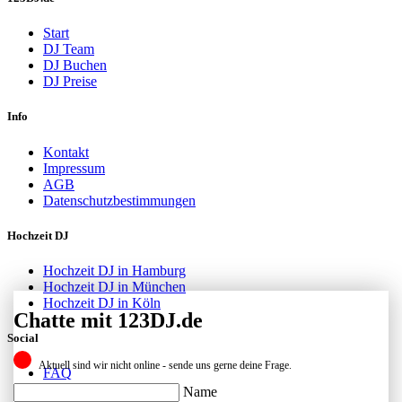
Start
DJ Team
DJ Buchen
DJ Preise
Info
Kontakt
Impressum
AGB
Datenschutzbestimmungen
Hochzeit DJ
Hochzeit DJ in Hamburg
Hochzeit DJ in München
Hochzeit DJ in Köln
Chatte mit 123DJ.de
Social
Aktuell sind wir nicht online - sende uns gerne deine Frage.
FAQ
Facebook
Name