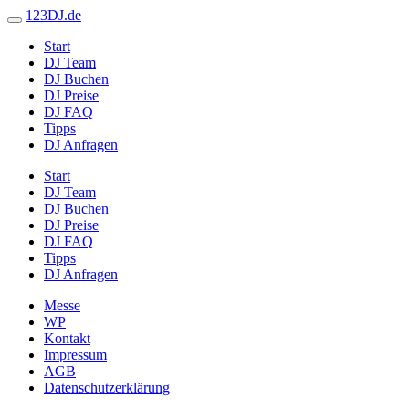
123DJ.de
Start
DJ Team
DJ Buchen
DJ Preise
DJ FAQ
Tipps
DJ Anfragen
Start
DJ Team
DJ Buchen
DJ Preise
DJ FAQ
Tipps
DJ Anfragen
Messe
WP
Kontakt
Impressum
AGB
Datenschutzerklärung