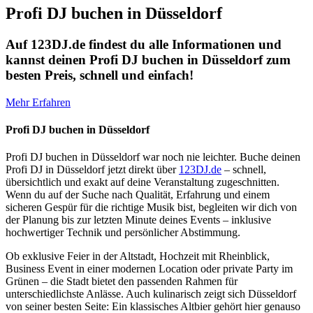
Profi DJ buchen in Düsseldorf
Auf 123DJ.de findest du alle Informationen und
kannst deinen Profi DJ buchen in Düsseldorf zum
besten Preis, schnell und einfach!
Mehr Erfahren
Profi DJ buchen in Düsseldorf
Profi DJ buchen in Düsseldorf war noch nie leichter. Buche deinen
Profi DJ in
Düsseldorf
jetzt direkt über
123DJ.de
– schnell,
übersichtlich und exakt auf deine Veranstaltung zugeschnitten.
Wenn du auf der Suche nach Qualität, Erfahrung und einem
sicheren Gespür für die richtige Musik bist, begleiten wir dich von
der Planung bis zur letzten Minute deines Events – inklusive
hochwertiger Technik und persönlicher Abstimmung.
Ob exklusive Feier in der Altstadt, Hochzeit mit Rheinblick,
Business Event in einer modernen Location oder private Party im
Grünen – die Stadt bietet den passenden Rahmen für
unterschiedlichste Anlässe. Auch kulinarisch zeigt sich Düsseldorf
von seiner besten Seite: Ein klassisches Altbier gehört hier genauso