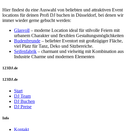
Hier findest du eine Auswahl von beliebten und attraktiven Event
locations für deinen Profi DJ buchen in Düsseldorf, bei denen wir
immer wieder gerne gebucht werden:
Glasvoll
– moderne Location ideal für stilvolle Feiern mit
urbanem Charakter und flexiblen Gestaltungsmöglichkeiten
Budenfreunde
– beliebter Eventort mit großzügiger Fläche,
viel Platz für Tanz, Deko und Sitzbereiche.
Seifenfabrik
– charmant und vielseitig mit Kombination aus
Industrie Charme und modernen Elementen
123DJ.de
123DJ.de
Start
DJ Team
DJ Buchen
DJ Preise
Info
Kontakt