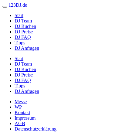
123DJ.de
Start
DJ Team
DJ Buchen
DJ Preise
DJ FAQ
Tipps
DJ Anfragen
Start
DJ Team
DJ Buchen
DJ Preise
DJ FAQ
Tipps
DJ Anfragen
Messe
WP
Kontakt
Impressum
AGB
Datenschutzerklärung