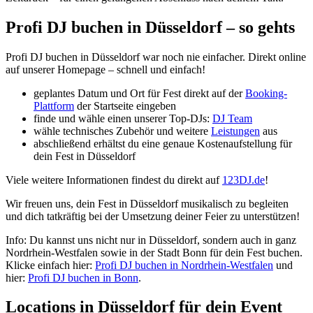
Profi DJ buchen in Düsseldorf – so gehts
Profi DJ buchen in Düsseldorf war noch nie einfacher. Direkt online
auf unserer Homepage – schnell und einfach!
geplantes Datum und Ort für Fest direkt auf der
Booking-
Plattform
der Startseite eingeben
finde und wähle einen unserer Top-DJs:
DJ Team
wähle technisches Zubehör und weitere
Leistungen
aus
abschließend erhältst du eine genaue Kostenaufstellung für
dein Fest in Düsseldorf
Viele weitere Informationen findest du direkt auf
123DJ.de
!
Wir freuen uns, dein Fest in Düsseldorf musikalisch zu begleiten
und dich tatkräftig bei der Umsetzung deiner Feier zu unterstützen!
Info: Du kannst uns nicht nur in Düsseldorf, sondern auch in ganz
Nordrhein-Westfalen sowie in der Stadt Bonn für dein Fest buchen.
Klicke einfach hier:
Profi DJ buchen in Nordrhein-Westfalen
und
hier:
Profi DJ buchen in Bonn
.
Locations in Düsseldorf für dein Event