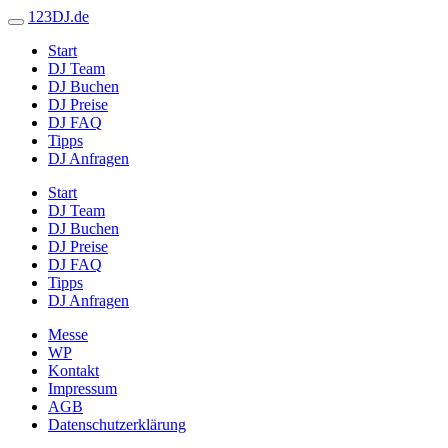
123DJ.de
Start
DJ Team
DJ Buchen
DJ Preise
DJ FAQ
Tipps
DJ Anfragen
Start
DJ Team
DJ Buchen
DJ Preise
DJ FAQ
Tipps
DJ Anfragen
Messe
WP
Kontakt
Impressum
AGB
Datenschutzerklärung