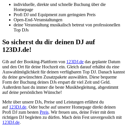
individuelle, direkte und schnelle Buchung über die
Homepage
Profi DJ und Equipment zum geringsten Preis
Open-End-Veranstaltungen
deine Veranstaltung musikalisch betreut von professionellen
Top DJs
So sicherst du dir deinen DJ auf
123DJ.de!
Gib auf der Booking-Plattform von
123DJ.de
das geplante Datum
und den Ort für deine Hochzeit ein. Gleich darauf erhältst du eine
Auswahlmöglichkeit für deinen verfügbaren Top DJ. Danach kannst
du deine gewünschten Zusatzpakete auswählen. Diese bequeme
Form der Buchung deines DJs erspart dir viel Zeit und Geld.
Außerdem hast du immer die beste Musikbegleitung, abgestimmt
auf deine persönlichen Wünsche!
Mehr über unsere DJs, Preise und Leistungen erfährst du
auf
123DJ.de
. Oder buche auf unserer Homepage direkt deinen
Profi DJ zum besten
Preis
. Wir freuen uns, deine Feier mit dem
richtigen DJ begleiten zu dürfen. Mach dein Fest unvergesslich mit
123DJ.de
.