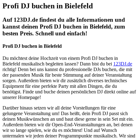
Profi DJ buchen in Bielefeld
Auf 123DJ.de findest du alle Informationen und
kannst deinen Profi DJ buchen in Bielefeld, zum
besten Preis. Schnell und einfach!
Profi DJ buchen in Bielefeld
Du möchtest deine Hochzeit von einem Profi DJ buchen in
Bielefeld musikalisch begleiten lassen? Dann bist du bei
123DJ.de
richtig! Denn bei uns kannst du professionelle DJs buchen, die mit
der passenden Musik für beste Stimmung auf deiner Veranstaltung
sorgen. Außerdem bieten wir dir zusätzlich diverses technisches
Equipment für eine perfekte Party mit allen Dingen, die du
benötigst. Finde und buche deinen persönlichen DJ direkt online auf
unserer Homepage!
Darüber hinaus setzen wir all deine Vorstellungen für eine
gelungene Veranstaltung um! Das heißt, dein Profi DJ passt sich
deinen Musikwünschen an und baut diese gerne in sein Set mit ein.
Außerdem bieten wir dir Open-End-Veranstaltungen an, bei denen
wir so lange spielen, wie du es möchtest! Und auf Wunsch
untermalen wir jeden deiner Programmpunkte musikalisch. Wir sind