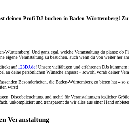
st deinen Profi DJ buchen in Baden-Württemberg! Zum 
en-Württemberg! Und ganz egal, welche Veranstaltung du planst: ob Fir
ne eigene Veranstaltung zu besuchen, auch wenn du von weiter her anr
direkt auf
123DJ.de
! Unsere vielfältigen und erfahrenen DJs kümmern
ibel an deine persönlichen Wünsche anpasst – sowohl vorab deiner Ver
mfassenden Besonderheiten, die Baden-Württemberg zu bieten hat – so 
ßen wirst!
gen, Discobeleuchtung und mehr) für Veranstaltungen jeglicher Größe
infach, unkompliziert und transparent da wir alles aus einer Hand anbie
en Veranstaltung