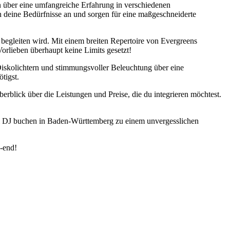
n über eine umfangreiche Erfahrung in verschiedenen
n deine Bedürfnisse an und sorgen für eine maßgeschneiderte
 begleiten wird. Mit einem breiten Repertoire von Evergreens
orlieben überhaupt keine Limits gesetzt!
 Diskolichtern und stimmungsvoller Beleuchtung über eine
tigst.
berblick über die Leistungen und Preise, die du integrieren möchtest.
rofi DJ buchen in Baden-Württemberg zu einem unvergesslichen
n-end!