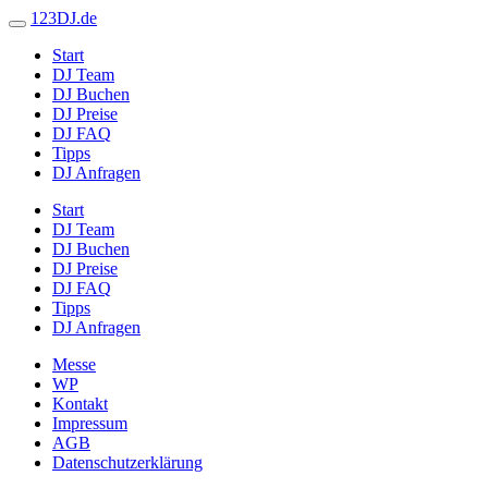
123DJ.de
Start
DJ Team
DJ Buchen
DJ Preise
DJ FAQ
Tipps
DJ Anfragen
Start
DJ Team
DJ Buchen
DJ Preise
DJ FAQ
Tipps
DJ Anfragen
Messe
WP
Kontakt
Impressum
AGB
Datenschutzerklärung