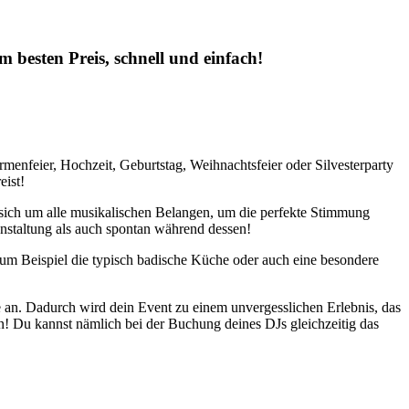
besten Preis, schnell und einfach!
menfeier, Hochzeit, Geburtstag, Weihnachtsfeier oder Silvesterparty
eist!
 sich um alle musikalischen Belangen, um die perfekte Stimmung
anstaltung als auch spontan während dessen!
zum Beispiel die typisch badische Küche oder auch eine besondere
 an. Dadurch wird dein Event zu einem unvergesslichen Erlebnis, das
ten! Du kannst nämlich bei der Buchung deines DJs gleichzeitig das