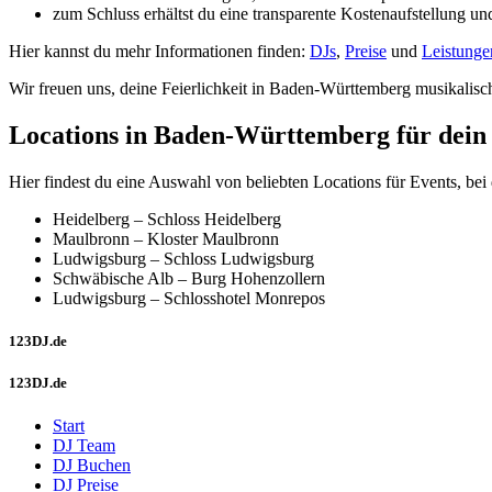
zum Schluss erhältst du eine transparente Kostenaufstellung 
Hier kannst du mehr Informationen finden:
DJs
,
Preise
und
Leistunge
Wir freuen uns, deine Feierlichkeit in Baden-Württemberg musikalisch
Locations in Baden-Württemberg für dein
Hier findest du eine Auswahl von beliebten Locations für Events, be
Heidelberg – Schloss Heidelberg
Maulbronn – Kloster Maulbronn
Ludwigsburg – Schloss Ludwigsburg
Schwäbische Alb – Burg Hohenzollern
Ludwigsburg – Schlosshotel Monrepos
123DJ.de
123DJ.de
Start
DJ Team
DJ Buchen
DJ Preise