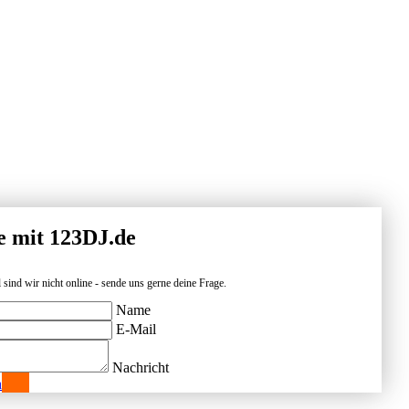
e mit 123DJ.de
 sind wir nicht online - sende uns gerne deine Frage.
Name
E-Mail
Nachricht
n