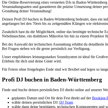
Die Online-Reservierung eines versierten DJs in Baden-Württemberg v
Veranstaltungsarten und garantieren die präzise Umsetzung deiner pe
Gestaltung deiner Veranstaltung!
Deinen Profi DJ buchen in Baden-Württemberg bedeutet, dass ein indi
angefangen bei den 70ern bis zu zeitgemäßen Klängen wie elektronisc
Zusätzlich hast du die Möglichkeit, online das benötigte technische 
Nebelmaschine, ein drahtloses Mikrofon bis hin zu einem Projektor fü
Bei der Auswahl der technischen Ausstattung erhältst du detaillierte I
Bei Fragen stehen wir dir gerne persönlich zur Verfügung.
Unser empfohlenes leistungsstarkes Soundsystem ist ideal für Großve
Erlebnis für dich und deine Gäste wird.
Für Feiern ohne festgelegtes Ende sind wir flexibel und legen so lan
Profi DJ buchen in Baden-Württemberg
Finde und buche deinen persönlichen DJ direkt online auf unserer Web
geplantes Datum und Ort für dein Fest direkt auf der
Booking-P
wähle deinen persönlichen DJ:
DJ Team
wähle dann deine benötigten, technischen Komponenten und we