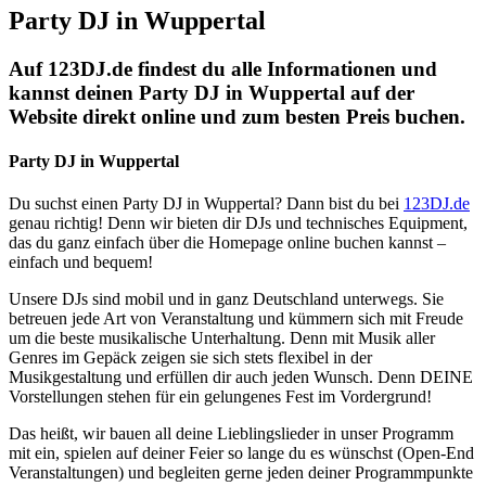
Party DJ in Wuppertal
Auf 123DJ.de findest du alle Informationen und
kannst deinen Party DJ in Wuppertal auf der
Website direkt online und zum besten Preis buchen.
Party DJ in Wuppertal
Du suchst einen Party DJ in Wuppertal? Dann bist du bei
123DJ.de
genau richtig! Denn wir bieten dir DJs und technisches Equipment,
das du ganz einfach über die Homepage online buchen kannst –
einfach und bequem!
Unsere DJs sind mobil und in ganz Deutschland unterwegs. Sie
betreuen jede Art von Veranstaltung und kümmern sich mit Freude
um die beste musikalische Unterhaltung. Denn mit Musik aller
Genres im Gepäck zeigen sie sich stets flexibel in der
Musikgestaltung und erfüllen dir auch jeden Wunsch. Denn DEINE
Vorstellungen stehen für ein gelungenes Fest im Vordergrund!
Das heißt, wir bauen all deine Lieblingslieder in unser Programm
mit ein, spielen auf deiner Feier so lange du es wünschst (Open-End
Veranstaltungen) und begleiten gerne jeden deiner Programmpunkte