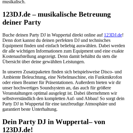
musikalisch.
123DJ.de – musikalische Betreuung
deiner Party
Buche deinen Party DJ in Wuppertal direkt online auf
123DJ.de
!
Denn dort kannst du deinen perfekten DJ und technisches
Equipment finden und einfach beliebig auswählen. Dabei werden
dir alle wichtigen Informationen zum Equipment und eine exakte
Kostenaufstellung angezeigt. Denn damit behältst du stets die
Übersicht über deine gewählten Leistungen.
In unseren Zusatzpaketen finden sich beispielsweise Disco- und
Ambiente Beleuchtung, eine Nebelmaschine, ein Funkmikrofon
oder einen Beamer für Präsentationen. Außerdem bieten wir dir
unser hochwertiges Soundsystem an, das auch für größere
Veranstaltungen optimal ausgelegt ist. Dabei übernehmen wir
selbstverständlich den kompletten Auf- und Abbau! So sorgt dein
Party DJ in Wuppertal für eine tanzfreudige Atmosphäre und
garantiert beste Unterhaltung.
Dein Party DJ
in
Wuppertal– von
123DJ.de!