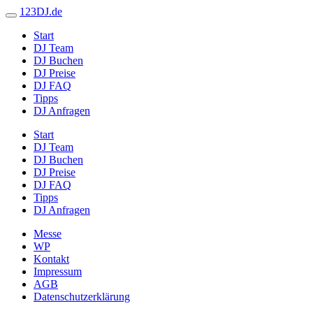
123DJ.de
Start
DJ Team
DJ Buchen
DJ Preise
DJ FAQ
Tipps
DJ Anfragen
Start
DJ Team
DJ Buchen
DJ Preise
DJ FAQ
Tipps
DJ Anfragen
Messe
WP
Kontakt
Impressum
AGB
Datenschutzerklärung