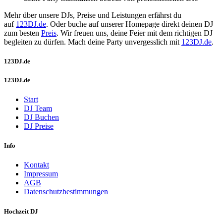
Mehr über unsere DJs, Preise und Leistungen erfährst du
auf
123DJ.de
. Oder buche auf unserer Homepage direkt deinen DJ
zum besten
Preis
. Wir freuen uns, deine Feier mit dem richtigen DJ
begleiten zu dürfen. Mach deine Party unvergesslich mit
123DJ.de
.
123DJ.de
123DJ.de
Start
DJ Team
DJ Buchen
DJ Preise
Info
Kontakt
Impressum
AGB
Datenschutzbestimmungen
Hochzeit DJ