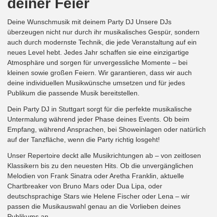
deiner Feier
Deine Wunschmusik mit deinem Party DJ Unsere DJs
überzeugen nicht nur durch ihr musikalisches Gespür, sondern
auch durch modernste Technik, die jede Veranstaltung auf ein
neues Level hebt. Jedes Jahr schaffen sie eine einzigartige
Atmosphäre und sorgen für unvergessliche Momente – bei
kleinen sowie großen Feiern. Wir garantieren, dass wir auch
deine individuellen Musikwünsche umsetzen und für jedes
Publikum die passende Musik bereitstellen.
Dein Party DJ in Stuttgart sorgt für die perfekte musikalische
Untermalung während jeder Phase deines Events. Ob beim
Empfang, während Ansprachen, bei Showeinlagen oder natürlich
auf der Tanzfläche, wenn die Party richtig losgeht!
Unser Repertoire deckt alle Musikrichtungen ab – von zeitlosen
Klassikern bis zu den neuesten Hits. Ob die unvergänglichen
Melodien von Frank Sinatra oder Aretha Franklin, aktuelle
Chartbreaker von Bruno Mars oder Dua Lipa, oder
deutschsprachige Stars wie Helene Fischer oder Lena – wir
passen die Musikauswahl genau an die Vorlieben deines
Publikums an.