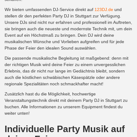
Wir bieten umfassenden DJ-Service direkt auf
123DJ.de
und
stellen dir den perfekten Party DJ in Stuttgart zur Verfügung.
Unsere DJs sind nicht nur erfahren und professionell im Auftreten,
sie bringen auch die neueste und modernste Technik mit, um dein
Event auf ein Höchstmaß zu bringen. Dein DJ wird deine
musikalischen Wünsche und Vorlieben aufgreifen und für jede
Phase der Feier den idealen Sound auswählen.
Die passende musikalische Begleitung ist maßgebend: denn mit
der richtigen Musik wird deine Feier zu einem unvergesslichen
Erlebnis, das dir nicht nur lange im Gedächtnis bleibt, sondern
auch die köstlichen schwäbischen Käsespätzle oder andere
regionale Spezialitäten noch schmackhafter macht!
Zusätzlich hast du die Möglichkeit, hochwertige
Veranstaltungstechnik direkt mit deinem Party DJ in Stuttgart zu
buchen. Alle Informationen zu unserem Equipment findest du
weiter unten!
Individuelle Party Musik auf