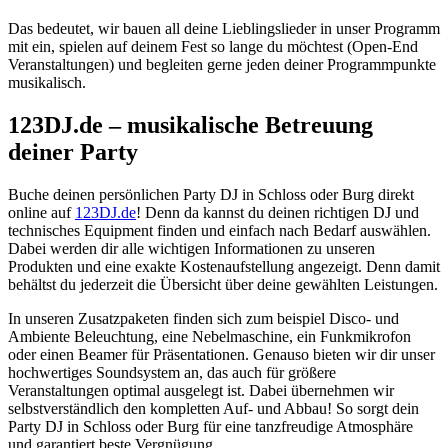
Das bedeutet, wir bauen all deine Lieblingslieder in unser Programm
mit ein, spielen auf deinem Fest so lange du möchtest (Open-End
Veranstaltungen) und begleiten gerne jeden deiner Programmpunkte
musikalisch.
123DJ.de – musikalische Betreuung
deiner Party
Buche deinen persönlichen Party DJ in Schloss oder Burg direkt
online auf
123DJ.de
! Denn da kannst du deinen richtigen DJ und
technisches Equipment finden und einfach nach Bedarf auswählen.
Dabei werden dir alle wichtigen Informationen zu unseren
Produkten und eine exakte Kostenaufstellung angezeigt. Denn damit
behältst du jederzeit die Übersicht über deine gewählten Leistungen.
In unseren Zusatzpaketen finden sich zum beispiel Disco- und
Ambiente Beleuchtung, eine Nebelmaschine, ein Funkmikrofon
oder einen Beamer für Präsentationen. Genauso bieten wir dir unser
hochwertiges Soundsystem an, das auch für größere
Veranstaltungen optimal ausgelegt ist. Dabei übernehmen wir
selbstverständlich den kompletten Auf- und Abbau! So sorgt dein
Party DJ in Schloss oder Burg für eine tanzfreudige Atmosphäre
und garantiert beste Vergnügung.