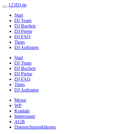
123DJ.de
Start
DJ Team
DJ Buchen
DJ Preise
DJ FAQ
Tipps
DJ Anfragen
Start
DJ Team
DJ Buchen
DJ Preise
DJ FAQ
Tipps
DJ Anfragen
Messe
WP
Kontakt
Impressum
AGB
Datenschutzerklärung