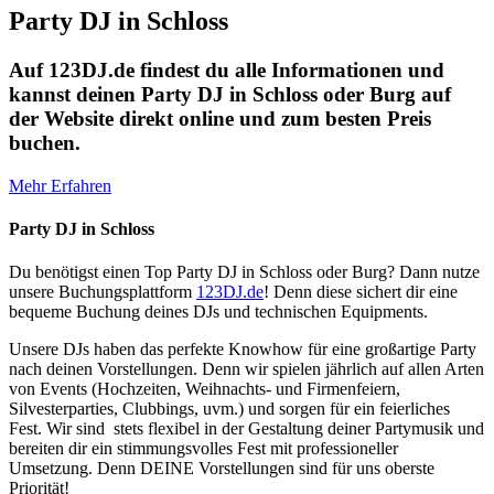
Party DJ in Schloss
Auf 123DJ.de findest du alle Informationen und
kannst deinen Party DJ in Schloss oder Burg auf
der Website direkt online und zum besten Preis
buchen.
Mehr Erfahren
Party DJ in Schloss
Du benötigst einen Top Party DJ in Schloss oder Burg? Dann nutze
unsere Buchungsplattform
123DJ.de
! Denn diese sichert dir eine
bequeme Buchung deines DJs und technischen Equipments.
Unsere DJs haben das perfekte Knowhow für eine großartige Party
nach deinen Vorstellungen. Denn wir spielen jährlich auf allen Arten
von Events (Hochzeiten, Weihnachts- und Firmenfeiern,
Silvesterparties, Clubbings, uvm.) und sorgen für ein feierliches
Fest. Wir sind stets flexibel in der Gestaltung deiner Partymusik und
bereiten dir ein stimmungsvolles Fest mit professioneller
Umsetzung. Denn DEINE Vorstellungen sind für uns oberste
Priorität!