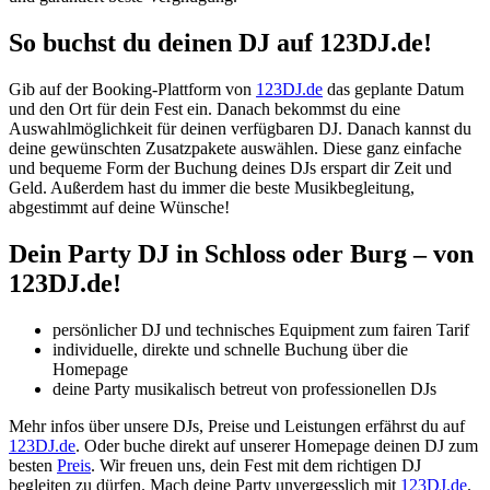
So buchst du deinen DJ auf 123DJ.de!
Gib auf der Booking-Plattform von
123DJ.de
das geplante Datum
und den Ort für dein Fest ein. Danach bekommst du eine
Auswahlmöglichkeit für deinen verfügbaren DJ. Danach kannst du
deine gewünschten Zusatzpakete auswählen. Diese ganz einfache
und bequeme Form der Buchung deines DJs erspart dir Zeit und
Geld. Außerdem hast du immer die beste Musikbegleitung,
abgestimmt auf deine Wünsche!
Dein Party DJ
in Schloss oder Burg
– von
123DJ.de!
persönlicher DJ und technisches Equipment zum fairen Tarif
individuelle, direkte und schnelle Buchung über die
Homepage
deine Party musikalisch betreut von professionellen DJs
Mehr infos über unsere DJs, Preise und Leistungen erfährst du auf
123DJ.de
. Oder buche direkt auf unserer Homepage deinen DJ zum
besten
Preis
. Wir freuen uns, dein Fest mit dem richtigen DJ
begleiten zu dürfen. Mach deine Party unvergesslich mit
123DJ.de
.