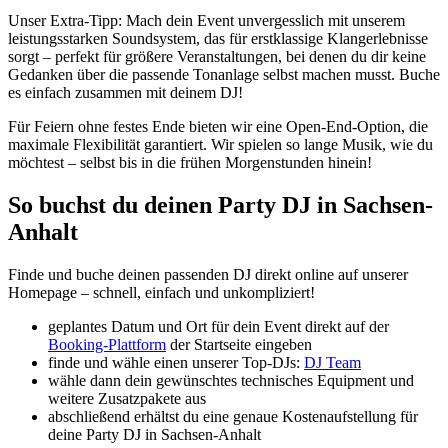
Unser Extra-Tipp: Mach dein Event unvergesslich mit unserem
leistungsstarken Soundsystem, das für erstklassige Klangerlebnisse
sorgt – perfekt für größere Veranstaltungen, bei denen du dir keine
Gedanken über die passende Tonanlage selbst machen musst. Buche
es einfach zusammen mit deinem DJ!
Für Feiern ohne festes Ende bieten wir eine Open-End-Option, die
maximale Flexibilität garantiert. Wir spielen so lange Musik, wie du
möchtest – selbst bis in die frühen Morgenstunden hinein!
So buchst du deinen Party DJ in Sachsen-
Anhalt
Finde und buche deinen passenden DJ direkt online auf unserer
Homepage – schnell, einfach und unkompliziert!
geplantes Datum und Ort für dein Event direkt auf der
Booking-Plattform
der Startseite eingeben
finde und wähle einen unserer Top-DJs:
DJ Team
wähle dann dein gewünschtes technisches Equipment und
weitere Zusatzpakete aus
abschließend erhältst du eine genaue Kostenaufstellung für
deine Party DJ in Sachsen-Anhalt