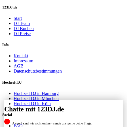
123DJ.de
Start
DJ Team
DJ Buchen
DJ Preise
Info
Kontakt
Impressum
AGB
Datenschutzbestimmungen
Hochzeit DJ
Hochzeit DJ in Hamburg
Hochzeit DJ in München
Hochzeit DJ in Köln
Chatte mit 123DJ.de
Social
Aktuell sind wir nicht online - sende uns gerne deine Frage.
FAQ