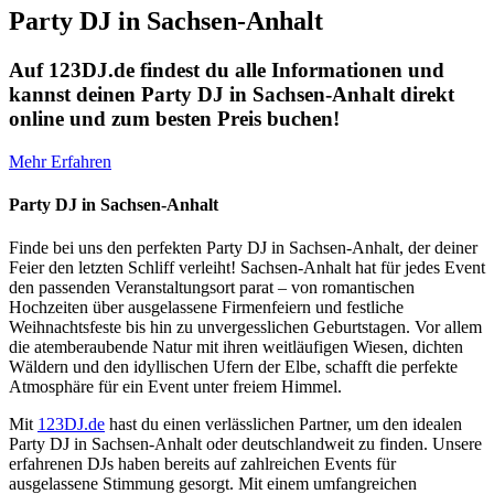
Party DJ in Sachsen-Anhalt
Auf 123DJ.de findest du alle Informationen und
kannst deinen Party DJ in Sachsen-Anhalt direkt
online und zum besten Preis buchen!
Mehr Erfahren
Party DJ in Sachsen-Anhalt
Finde bei uns den perfekten Party DJ in Sachsen-Anhalt, der deiner
Feier den letzten Schliff verleiht! Sachsen-Anhalt hat für jedes Event
den passenden Veranstaltungsort parat – von romantischen
Hochzeiten über ausgelassene Firmenfeiern und festliche
Weihnachtsfeste bis hin zu unvergesslichen Geburtstagen. Vor allem
die atemberaubende Natur mit ihren weitläufigen Wiesen, dichten
Wäldern und den idyllischen Ufern der Elbe, schafft die perfekte
Atmosphäre für ein Event unter freiem Himmel.
Mit
123DJ.de
hast du einen verlässlichen Partner, um den idealen
Party DJ in Sachsen-Anhalt oder deutschlandweit zu finden. Unsere
erfahrenen DJs haben bereits auf zahlreichen Events für
ausgelassene Stimmung gesorgt. Mit einem umfangreichen