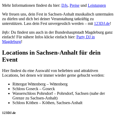
Mehr Informationen findest du hier:
DJs
,
Preise
und
Leistungen
Wir freuen uns, dein Fest in Sachsen-Anhalt musikalisch untermalen
zu dürfen und dich bei deiner Veranstaltung tatkräftig zu
unterstützen. Lass dein Fest unvergesslich werden – mit
123DJ.de
!
Info:
Du findest uns auch in der Bundeshauptstadt Magdeburg ganz
einfach! Für nähere Infos klicke einfach hier:
Party DJ in
Magdeburg
!
Locations in Sachsen-Anhalt für dein
Event
Hier findest du eine Auswahl von beliebten und attraktiven
Locations, bei denen wir immer wieder gerne gebucht werden:
Rittergut Wittenberg – Wittenberg
Schloss Goseck – Goseck
Wasserschloss Pohrsdorf – Pohrsdorf, Sachsen (nahe der
Grenze zu Sachsen-Anhalt)
Schloss Köthen – Köthen, Sachsen-Anhalt
123DJ.de