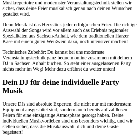
Musikrepertoire und modernster Veranstaltungstechnik stellen wir
sicher, dass deine Feier musikalisch genau nach deinen Wünschen
gestaltet wird.
Denn Musik ist das Herzstück jeder erfolgreichen Feier. Die richtige
Auswahl der Songs wird vor allem auch das Erlebnis regionaler
Spezialitäten aus Sachsen-Anhalt, wie dem traditionellen Harzer
Käse mit einem guten Weißwein dazu, noch intensiver machen!
Technisches Zubehör: Du kannst bei uns modernste
Veranstaltungstechnik ganz bequem online zusammen mit deinem
DJ in Sachsen-Anhalt buchen. So steht einer ausgelassenen Party
nichts mehr im Weg! Mehr dazu erfährst du weiter unten!
Dein DJ für deine individuelle Party
Musik
Unsere DJs sind absolute Experten, die nicht nur mit modernstem
Equipment ausgestattet sind, sondern auch bereits auf zahllosen
Feiern für eine einzigartige Atmosphäre gesorgt haben. Deine
individuellen Musikvorlieben sind uns besonders wichtig, und wir
stellen sicher, dass die Musikauswahl dich und deine Gäste
begeistert!