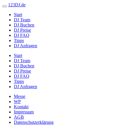
123DJ.de
Start
DJ Team
DJ Buchen
DJ Preise
DJ FAQ
Tipps
DJ Anfragen
Start
DJ Team
DJ Buchen
DJ Preise
DJ FAQ
Tipps
DJ Anfragen
Messe
WP
Kontakt
Impressum
AGB
Datenschutzerklärung