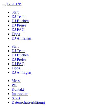
123DJ.de
Start
DJ Team
DJ Buchen
DJ Preise
DJ FAQ
Tipps
DJ Anfragen
Start
DJ Team
DJ Buchen
DJ Preise
DJ FAQ
Tipps
DJ Anfragen
Messe
WP
Kontakt
Impressum
AGB
Datenschutzerklärung