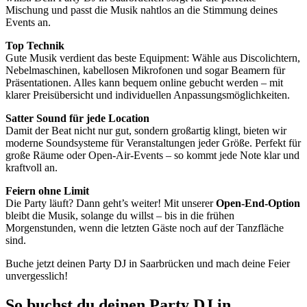
Mischung und passt die Musik nahtlos an die Stimmung deines
Events an.
Top Technik
Gute Musik verdient das beste Equipment: Wähle aus Discolichtern,
Nebelmaschinen, kabellosen Mikrofonen und sogar Beamern für
Präsentationen. Alles kann bequem online gebucht werden – mit
klarer Preisübersicht und individuellen Anpassungsmöglichkeiten.
Satter Sound für jede Location
Damit der Beat nicht nur gut, sondern großartig klingt, bieten wir
moderne Soundsysteme für Veranstaltungen jeder Größe. Perfekt für
große Räume oder Open-Air-Events – so kommt jede Note klar und
kraftvoll an.
Feiern ohne Limit
Die Party läuft? Dann geht’s weiter! Mit unserer
Open-End-Option
bleibt die Musik, solange du willst – bis in die frühen
Morgenstunden, wenn die letzten Gäste noch auf der Tanzfläche
sind.
Buche jetzt deinen Party DJ in Saarbrücken und mach deine Feier
unvergesslich!
So buchst du deinen Party DJ in