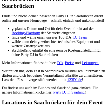
Saarbrücken
Finde und buche deinen passenden Party DJ in Saarbrücken direkt
online auf unserer Homepage – schnell, einfach und unkompliziert!
geplantes Datum und Ort für dein Event direkt auf der
Booking-Plattform
der Startseite eingeben
finde und wähle einen unserer Top-DJs:
DJ Team
wähle dann dein gewünschtes technisches Equipment und
weitere Zusatzpakete aus
abschließend erhältst du eine genaue Kostenaufstellung für
deine Party DJ in Saarbrücken
Mehr Informationen findest du hier:
DJs
,
Preise
und
Leistungen
Wir freuen uns, dein Fest in Saarbrücken musikalisch untermalen zu
dürfen und dich bei deiner Veranstaltung tatkräftig zu unterstützen.
Lass dein Fest unvergesslich werden – mit
123DJ.de
!
Du findest uns auch im Bundesland Saarland ganz einfach. Für
nähere Informationen klicke hier:
Party DJ in Saarland
!
Locations in Saarbrücken für dein Event