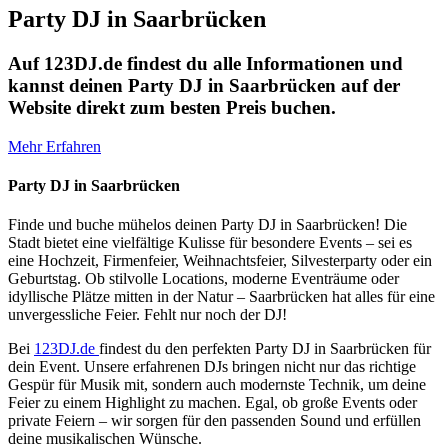
Party DJ in Saarbrücken
Auf 123DJ.de findest du alle Informationen und
kannst deinen Party DJ in Saarbrücken auf der
Website direkt zum besten Preis buchen.
Mehr Erfahren
Party DJ in Saarbrücken
Finde und buche mühelos deinen Party DJ in Saarbrücken! Die
Stadt bietet eine vielfältige Kulisse für besondere Events – sei es
eine Hochzeit, Firmenfeier, Weihnachtsfeier, Silvesterparty oder ein
Geburtstag. Ob stilvolle Locations, moderne Eventräume oder
idyllische Plätze mitten in der Natur – Saarbrücken hat alles für eine
unvergessliche Feier. Fehlt nur noch der DJ!
Bei
123DJ.de
findest du den perfekten Party DJ in Saarbrücken für
dein Event. Unsere erfahrenen DJs bringen nicht nur das richtige
Gespür für Musik mit, sondern auch modernste Technik, um deine
Feier zu einem Highlight zu machen. Egal, ob große Events oder
private Feiern – wir sorgen für den passenden Sound und erfüllen
deine musikalischen Wünsche.