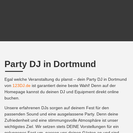
Party DJ in Dortmund
Egal welche Veranstaltung du planst – dein Party DJ in Dortmund
von
123DJ.de
ist garantiert deine beste Wahl! Denn auf der
Homepage kannst du deinen DJ und Equipment direkt online
buchen.
Unsere erfahrenen DJs sorgen auf deinem Fest für den
passenden Sound und eine ausgelassene Party. Denn deine
Zufriedenheit und eine stimmungsvolle Atmosphäre ist unser
wichtigstes Ziel. Wir setzen stets DEINE Vorstellungen für ein
gelungenes Fest um, passen uns deinen Gästen an und sind