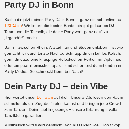
Party DJ in Bonn
Buche dir jetzt deinen Party DJ in
Bonn
– ganz einfach online auf
123DJ.de
! Wir liefern die besten Beats, ein gut gelauntes DJ
Team und die Technik, die deine Party von „ganz nett“ zu
„legendär!“ macht.
Bonn – zwischen Rhein, Altstadtflair und Studentenleben – ist wie
gemacht für durchtanzte Nächte. Schnapp dir ein kühles Kölsch,
gönn dir dazu eine knusprige Reibekuchen-Portion mit Apfelmus
oder ein paar rheinische Tapas – und schon bist du mittendrin im
Party Modus. So schmeckt Bonn bei Nacht!
Dein Party DJ – dein Vibe
Hier wartet unser
DJ Team
auf dich! Unsere DJs lesen den Raum
schneller als du „Zugabe!“ rufen kannst und bringen jede Crowd
zum Tanzen. Deine Lieblingssongs + unsere Erfahrung = volle
Tanzfläche garantiert.
Musikalisch wird’s wild gemischt: Von Klassikern wie „Don’t Stop