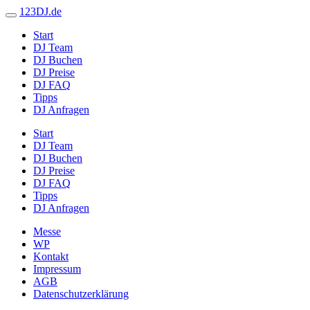
123DJ.de
Start
DJ Team
DJ Buchen
DJ Preise
DJ FAQ
Tipps
DJ Anfragen
Start
DJ Team
DJ Buchen
DJ Preise
DJ FAQ
Tipps
DJ Anfragen
Messe
WP
Kontakt
Impressum
AGB
Datenschutzerklärung