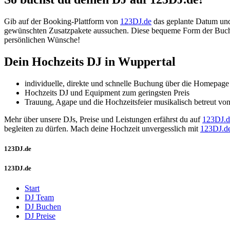
Gib auf der Booking-Plattform von
123DJ.de
das geplante Datum und 
gewünschten Zusatzpakete aussuchen. Diese bequeme Form der Buchung
persönlichen Wünsche!
Dein Hochzeits DJ in Wuppertal
individuelle, direkte und schnelle Buchung über die Homepage
Hochzeits DJ und Equipment zum geringsten Preis
Trauung, Agape und die Hochzeitsfeier musikalisch betreut von
Mehr über unsere DJs, Preise und Leistungen erfährst du auf
123DJ.d
begleiten zu dürfen. Mach deine Hochzeit unvergesslich mit
123DJ.d
123DJ.de
123DJ.de
Start
DJ Team
DJ Buchen
DJ Preise