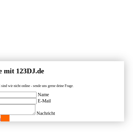
e mit 123DJ.de
 sind wir nicht online - sende uns gerne deine Frage.
Name
E-Mail
Nachricht
n