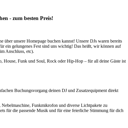
en - zum besten Preis!
nline über unsere Homepage buchen kannst! Unsere DJs waren bereits
ür ein gelungenes Fest sind uns wichtig! Das heißt, wir können auf
m Anschluss, etc).
, House, Funk und Soul, Rock oder Hip-Hop – für all deine Gäste ist
einfachen Buchungsvorgang deinen DJ und Zusatzequipment direkt
er, Nebelmaschine, Funkmikrofon und diverse Lichtpakete zu
ts für die passende Musik und für eine feierliche Stimmung für dich