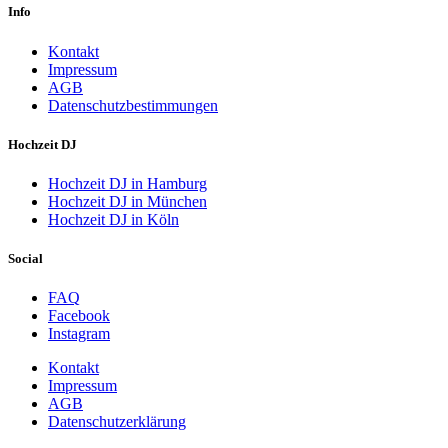
Info
Kontakt
Impressum
AGB
Datenschutzbestimmungen
Hochzeit DJ
Hochzeit DJ in Hamburg
Hochzeit DJ in München
Hochzeit DJ in Köln
Social
FAQ
Facebook
Instagram
Kontakt
Impressum
AGB
Datenschutzerklärung