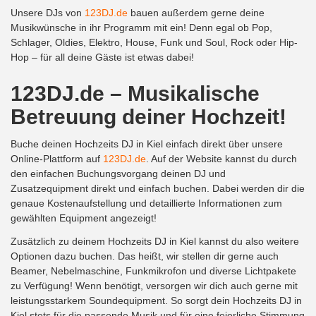
Unsere DJs von
123DJ.de
bauen außerdem gerne deine
Musikwünsche in ihr Programm mit ein! Denn egal ob Pop,
Schlager, Oldies, Elektro, House, Funk und Soul, Rock oder Hip-
Hop – für all deine Gäste ist etwas dabei!
123DJ.de – Musikalische
Betreuung deiner Hochzeit!
Buche deinen Hochzeits DJ in Kiel einfach direkt über unsere
Online-Plattform auf
123DJ.de
. Auf der Website kannst du durch
den einfachen Buchungsvorgang deinen DJ und
Zusatzequipment direkt und einfach buchen. Dabei werden dir die
genaue Kostenaufstellung und detaillierte Informationen zum
gewählten Equipment angezeigt!
Zusätzlich zu deinem Hochzeits DJ in Kiel kannst du also weitere
Optionen dazu buchen. Das heißt, wir stellen dir gerne auch
Beamer, Nebelmaschine, Funkmikrofon und diverse Lichtpakete
zu Verfügung! Wenn benötigt, versorgen wir dich auch gerne mit
leistungsstarkem Soundequipment. So sorgt dein Hochzeits DJ in
Kiel stets für die passende Musik und für eine feierliche Stimmung