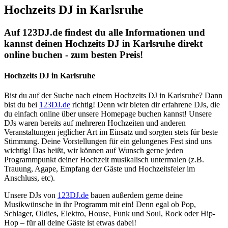
Hochzeits DJ in Karlsruhe
Auf 123DJ.de findest du alle Informationen und
kannst deinen Hochzeits DJ in Karlsruhe direkt
online buchen - zum besten Preis!
Hochzeits DJ in Karlsruhe
Bist du auf der Suche nach einem Hochzeits DJ in Karlsruhe? Dann
bist du bei
123DJ.de
richtig! Denn wir bieten dir erfahrene DJs, die
du einfach online über unsere Homepage buchen kannst! Unsere
DJs waren bereits auf mehreren Hochzeiten und anderen
Veranstaltungen jeglicher Art im Einsatz und sorgten stets für beste
Stimmung. Deine Vorstellungen für ein gelungenes Fest sind uns
wichtig! Das heißt, wir können auf Wunsch gerne jeden
Programmpunkt deiner Hochzeit musikalisch untermalen (z.B.
Trauung, Agape, Empfang der Gäste und Hochzeitsfeier im
Anschluss, etc).
Unsere DJs von
123DJ.de
bauen außerdem gerne deine
Musikwünsche in ihr Programm mit ein! Denn egal ob Pop,
Schlager, Oldies, Elektro, House, Funk und Soul, Rock oder Hip-
Hop – für all deine Gäste ist etwas dabei!