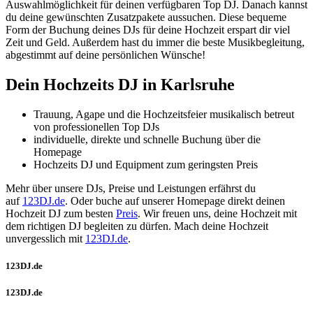
Auswahlmöglichkeit für deinen verfügbaren Top DJ. Danach kannst
du deine gewünschten Zusatzpakete aussuchen. Diese bequeme
Form der Buchung deines DJs für deine Hochzeit erspart dir viel
Zeit und Geld. Außerdem hast du immer die beste Musikbegleitung,
abgestimmt auf deine persönlichen Wünsche!
Dein Hochzeits DJ in Karlsruhe
Trauung, Agape und die Hochzeitsfeier musikalisch betreut
von professionellen Top DJs
individuelle, direkte und schnelle Buchung über die
Homepage
Hochzeits DJ und Equipment zum geringsten Preis
Mehr über unsere DJs, Preise und Leistungen erfährst du
auf
123DJ.de
. Oder buche auf unserer Homepage direkt deinen
Hochzeit DJ zum besten
Preis
. Wir freuen uns, deine Hochzeit mit
dem richtigen DJ begleiten zu dürfen. Mach deine Hochzeit
unvergesslich mit
123DJ.de
.
123DJ.de
123DJ.de