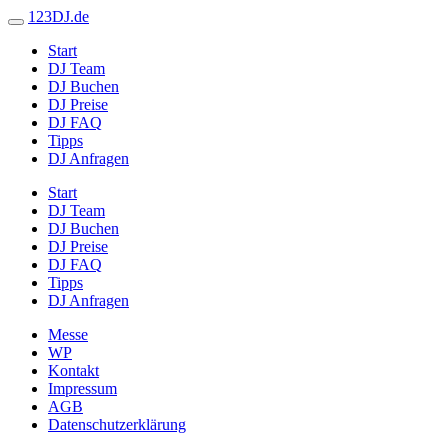
123DJ.de
Start
DJ Team
DJ Buchen
DJ Preise
DJ FAQ
Tipps
DJ Anfragen
Start
DJ Team
DJ Buchen
DJ Preise
DJ FAQ
Tipps
DJ Anfragen
Messe
WP
Kontakt
Impressum
AGB
Datenschutzerklärung