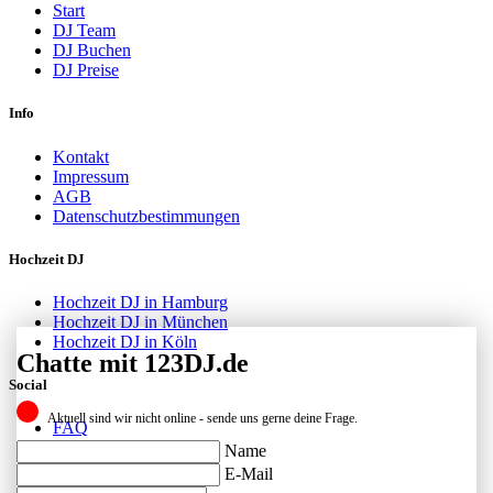
Start
DJ Team
DJ Buchen
DJ Preise
Info
Kontakt
Impressum
AGB
Datenschutzbestimmungen
Hochzeit DJ
Hochzeit DJ in Hamburg
Hochzeit DJ in München
Hochzeit DJ in Köln
Chatte mit 123DJ.de
Social
Aktuell sind wir nicht online - sende uns gerne deine Frage.
FAQ
Facebook
Name
Instagram
E-Mail