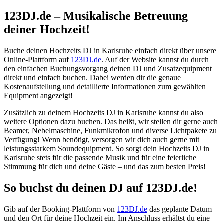
123DJ.de – Musikalische Betreuung
deiner Hochzeit!
Buche deinen Hochzeits DJ in Karlsruhe einfach direkt über unsere
Online-Plattform auf
123DJ.de
. Auf der Website kannst du durch
den einfachen Buchungsvorgang deinen DJ und Zusatzequipment
direkt und einfach buchen. Dabei werden dir die genaue
Kostenaufstellung und detaillierte Informationen zum gewählten
Equipment angezeigt!
Zusätzlich zu deinem Hochzeits DJ in Karlsruhe kannst du also
weitere Optionen dazu buchen. Das heißt, wir stellen dir gerne auch
Beamer, Nebelmaschine, Funkmikrofon und diverse Lichtpakete zu
Verfügung! Wenn benötigt, versorgen wir dich auch gerne mit
leistungsstarkem Soundequipment. So sorgt dein Hochzeits DJ in
Karlsruhe stets für die passende Musik und für eine feierliche
Stimmung für dich und deine Gäste – und das zum besten Preis!
So buchst du deinen DJ auf 123DJ.de!
Gib auf der Booking-Plattform von
123DJ.de
das geplante Datum
und den Ort für deine Hochzeit ein. Im Anschluss erhältst du eine