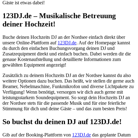
Gäste ist etwas dabei!
123DJ.de – Musikalische Betreuung
deiner Hochzeit!
Buche deinen Hochzeits DJ an der Nordsee einfach direkt über
unsere Online-Plattform auf
123DJ.de
. Auf der Homepage kannst
du durch den einfachen Buchungsvorgang deinen DJ und
Zusatzequipment direkt und einfach buchen. Dabei werden dir die
genaue Kostenaufstellung und detaillierte Informationen zum
gewählten Equipment angezeigt!
Zusätzlich zu deinem Hochzeits DJ an der Nordsee kannst du also
weitere Optionen dazu buchen. Das heißt, wir stellen dir gerne auch
Beamer, Nebelmaschine, Funkmikrofon und diverse Lichtpakete zu
Verfügung! Wenn benötigt, versorgen wir dich auch gerne mit
leistungsstarkem Soundequipment. So sorgt dein Hochzeits DJ an
der Nordsee stets für die passende Musik und für eine feierliche
Stimmung für dich und deine Gäste – und das zum besten Preis!
So buchst du deinen DJ auf 123DJ.de!
Gib auf der Booking-Plattform von
123DJ.de
das geplante Datum