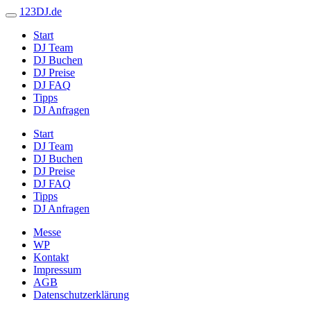
123DJ.de
Start
DJ Team
DJ Buchen
DJ Preise
DJ FAQ
Tipps
DJ Anfragen
Start
DJ Team
DJ Buchen
DJ Preise
DJ FAQ
Tipps
DJ Anfragen
Messe
WP
Kontakt
Impressum
AGB
Datenschutzerklärung