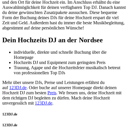
und den Ort für deine Hochzeit ein. Im Anschluss erhältst du eine
Auswahlmöglichkeit für deinen verfügbaren Top DJ. Danach kannst
du deine gewünschten Zusatzpakete aussuchen. Diese bequeme
Form der Buchung deines DJs für deine Hochzeit erspart dir viel
Zeit und Geld. Außerdem hast du immer die beste Musikbegleitung,
abgestimmt auf deine persönlichen Wünsche!
Dein Hochzeits DJ an der Nordsee
individuelle, direkte und schnelle Buchung über die
Homepage
Hochzeits DJ und Equipment zum geringsten Preis
Trauung, Agape und die Hochzeitsfeier musikalisch betreut
von professionellen Top DJs
Mehr über unsere DJs, Preise und Leistungen erfährst du
auf
123DJ.de
. Oder buche auf unserer Homepage direkt deinen
Hochzeit DJ zum besten
Preis
. Wir freuen uns, deine Hochzeit mit
dem richtigen DJ begleiten zu dürfen. Mach deine Hochzeit
unvergesslich mit
123DJ.de
.
123DJ.de
123DJ.de