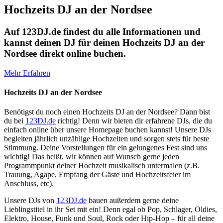
Hochzeits DJ an der Nordsee
Auf 123DJ.de findest du alle Informationen und
kannst deinen DJ für deinen Hochzeits DJ an der
Nordsee direkt online buchen.
Mehr Erfahren
Hochzeits DJ an der Nordsee
Benötigst du noch einen Hochzeits DJ an der Nordsee? Dann bist
du bei
123DJ.de
richtig! Denn wir bieten dir erfahrene DJs, die du
einfach online über unsere Homepage buchen kannst! Unsere DJs
begleiten jährlich unzählige Hochzeiten und sorgen stets für beste
Stimmung. Deine Vorstellungen für ein gelungenes Fest sind uns
wichtig! Das heißt, wir können auf Wunsch gerne jeden
Programmpunkt deiner Hochzeit musikalisch untermalen (z.B.
Trauung, Agape, Empfang der Gäste und Hochzeitsfeier im
Anschluss, etc).
Unsere DJs von
123DJ.de
bauen außerdem gerne deine
Lieblingstitel in ihr Set mit ein! Denn egal ob Pop, Schlager, Oldies,
Elektro, House, Funk und Soul, Rock oder Hip-Hop – für all deine