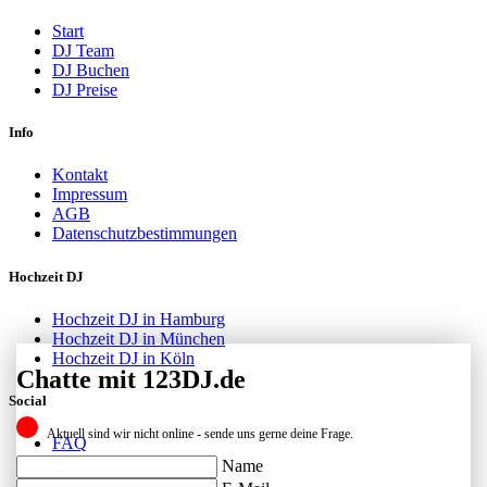
Start
DJ Team
DJ Buchen
DJ Preise
Info
Kontakt
Impressum
AGB
Datenschutzbestimmungen
Hochzeit DJ
Hochzeit DJ in Hamburg
Hochzeit DJ in München
Hochzeit DJ in Köln
Chatte mit 123DJ.de
Social
Aktuell sind wir nicht online - sende uns gerne deine Frage.
FAQ
Facebook
Name
Instagram