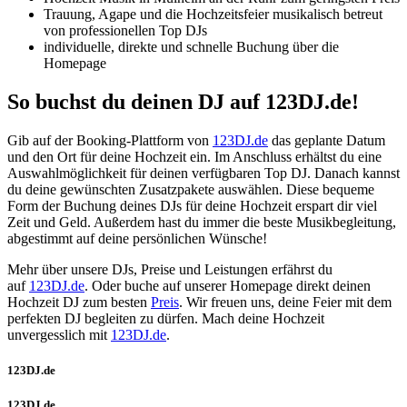
Trauung, Agape und die Hochzeitsfeier musikalisch betreut
von professionellen Top DJs
individuelle, direkte und schnelle Buchung über die
Homepage
So buchst du deinen DJ auf 123DJ.de!
Gib auf der Booking-Plattform von
123DJ.de
das geplante Datum
und den Ort für deine Hochzeit ein. Im Anschluss erhältst du eine
Auswahlmöglichkeit für deinen verfügbaren Top DJ. Danach kannst
du deine gewünschten Zusatzpakete auswählen. Diese bequeme
Form der Buchung deines DJs für deine Hochzeit erspart dir viel
Zeit und Geld. Außerdem hast du immer die beste Musikbegleitung,
abgestimmt auf deine persönlichen Wünsche!
Mehr über unsere DJs, Preise und Leistungen erfährst du
auf
123DJ.de
. Oder buche auf unserer Homepage direkt deinen
Hochzeit DJ zum besten
Preis
. Wir freuen uns, deine Feier mit dem
perfekten DJ begleiten zu dürfen. Mach deine Hochzeit
unvergesslich mit
123DJ.de
.
123DJ.de
123DJ.de