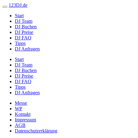
123DJ.de
Start
DJ Team
DJ Buchen
DJ Preise
DJ FAQ
Tipps
DJ Anfragen
Start
DJ Team
DJ Buchen
DJ Preise
DJ FAQ
Tipps
DJ Anfragen
Messe
WP
Kontakt
Impressum
AGB
Datenschutzerklärung