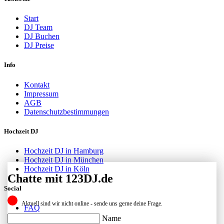
Start
DJ Team
DJ Buchen
DJ Preise
Info
Kontakt
Impressum
AGB
Datenschutzbestimmungen
Hochzeit DJ
Hochzeit DJ in Hamburg
Hochzeit DJ in München
Hochzeit DJ in Köln
Chatte mit 123DJ.de
Social
Aktuell sind wir nicht online - sende uns gerne deine Frage.
FAQ
Facebook
Name