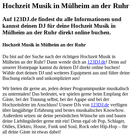
Hochzeit Musik in Mülheim an der Ruhr
Auf 123DJ.de findest du alle Informationen und
kannst deinen DJ für deine Hochzeit Musik in
Mülheim an der Ruhr direkt online buchen.
Hochzeit Musik in Mülheim an der Ruhr
Du bist auf der Suche nach der richtigen Hochzeit Musik in
Mülheim an der Ruhr? Dann wende dich an
123DJ.de
! Denn auf
unserer Homepage kannst du deinen DJ direkt online buchen!
Wähle dort deinen DJ und weiteres Equipment aus und führe deine
Buchung einfach und unkompliziert aus!
Wir bieten dir gerne an, jeden deiner Programmpunkte musikalisch
zu untermalen! Das bedeutet, wir spielen gerne beim Empfang der
Gäste, bei der Trauung selbst, bei der Agape und bei der
Hochzeitsfeier im Anschluss! Unsere DJs von
123DJ.de
verfügen
über langjährige Erfahrung und bestes musikalisches Knowhow.
Außerdem setzen sie deine persönlichen Wünsche um und bauen
deine Lieblingslieder gerne mit ein! Denn egal ob Pop, Schlager,
Oldies, Elektro, House, Funk und Soul, Rock oder Hip-Hop – für
all deine Gäste ist etwas dabei!