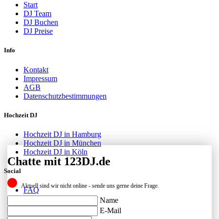
Start
DJ Team
DJ Buchen
DJ Preise
Info
Kontakt
Impressum
AGB
Datenschutzbestimmungen
Hochzeit DJ
Hochzeit DJ in Hamburg
Hochzeit DJ in München
Hochzeit DJ in Köln
Chatte mit 123DJ.de
Social
Aktuell sind wir nicht online - sende uns gerne deine Frage.
FAQ
Facebook
Name
Instagram
E-Mail