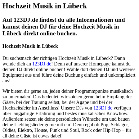
Hochzeit Musik in Lübeck
Auf 123DJ.de findest du alle Informationen und
kannst deinen DJ für deine Hochzeit Musik in
Lübeck direkt online buchen.
Hochzeit Musik in Lübeck
Du suchstnach der richtigen Hochzeit Musik in Lübeck? Dann
wende dich an
123DJ.de
! Denn auf unserer Homepage kannst du
deinen DJ direkt online buchen! Wähle dort deinen DJ und weiteres
Equipment aus und führe deine Buchung einfach und unkompliziert
aus!
Wir bieten dir gerne an, jeden deiner Programmpunkte musikalisch
zu untermalen! Das bedeutet, wir spielen gerne beim Empfang der
Gäste, bei der Trauung selbst, bei der Agape und bei der
Hochzeitsfeier im Anschluss! Unsere DJs von
123DJ.de
verfügen
über langjährige Erfahrung und bestes musikalisches Knowhow.
Außerdem setzen sie deine persönlichen Wünsche um und bauen
deine Lieblingslieder gerne mit ein! Denn egal ob Pop, Schlager,
Oldies, Elektro, House, Funk und Soul, Rock oder Hip-Hop – für
all deine Gäste ist etwas dabei!