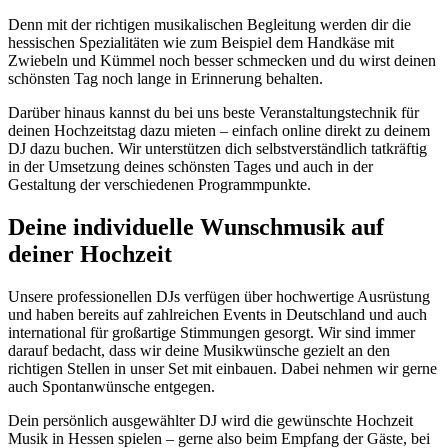
Denn mit der richtigen musikalischen Begleitung werden dir die
hessischen Spezialitäten wie zum Beispiel dem Handkäse mit
Zwiebeln und Kümmel noch besser schmecken und du wirst deinen
schönsten Tag noch lange in Erinnerung behalten.
Darüber hinaus kannst du bei uns beste Veranstaltungstechnik für
deinen Hochzeitstag dazu mieten – einfach online direkt zu deinem
DJ dazu buchen. Wir unterstützen dich selbstverständlich tatkräftig
in der Umsetzung deines schönsten Tages und auch in der
Gestaltung der verschiedenen Programmpunkte.
Deine individuelle Wunschmusik auf
deiner Hochzeit
Unsere professionellen DJs verfügen über hochwertige Ausrüstung
und haben bereits auf zahlreichen Events in Deutschland und auch
international für großartige Stimmungen gesorgt. Wir sind immer
darauf bedacht, dass wir deine Musikwünsche gezielt an den
richtigen Stellen in unser Set mit einbauen. Dabei nehmen wir gerne
auch Spontanwünsche entgegen.
Dein persönlich ausgewählter DJ wird die gewünschte Hochzeit
Musik in Hessen spielen – gerne also beim Empfang der Gäste, bei