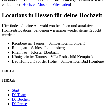
Du findest uns auch in der Landeshauptstadt ganz einfach. Klicke
einfach hier:
Hochzeit Musik in Wiesbaden
!
Locations in Hessen für deine Hochzeit
Hier findest du eine Auswahl von beliebten und attraktiven
Hochzeitslocations, bei denen wir immer wieder gerne gebucht
werden:
Kronberg im Taunus – Schlosshotel Kronberg
Rheingau – Schloss Johannisberg
Rheingau – Kloster Eberbach
Königstein im Taunus – Villa Rothschild Kempinski
Bad Homburg vor der Höhe – Schlosshotel Bad Homburg
123DJ.de
123DJ.de
Start
DJ Team
DJ Buchen
DJ Preise