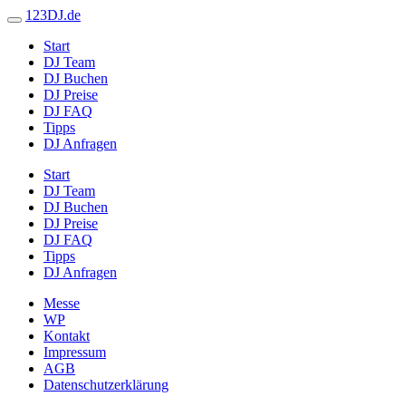
123DJ.de
Start
DJ Team
DJ Buchen
DJ Preise
DJ FAQ
Tipps
DJ Anfragen
Start
DJ Team
DJ Buchen
DJ Preise
DJ FAQ
Tipps
DJ Anfragen
Messe
WP
Kontakt
Impressum
AGB
Datenschutzerklärung