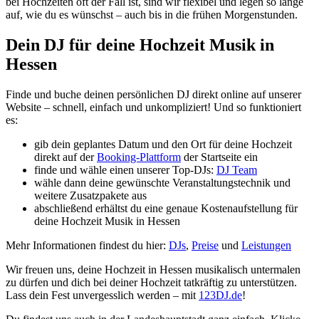
bei Hochzeiten oft der Fall ist, sind wir flexibel und legen so lange
auf, wie du es wünschst – auch bis in die frühen Morgenstunden.
Dein DJ für deine Hochzeit Musik in
Hessen
Finde und buche deinen persönlichen DJ direkt online auf unserer
Website – schnell, einfach und unkompliziert! Und so funktioniert
es:
gib dein geplantes Datum und den Ort für deine Hochzeit
direkt auf der
Booking-Plattform
der Startseite ein
finde und wähle einen unserer Top-DJs:
DJ Team
wähle dann deine gewünschte Veranstaltungstechnik und
weitere Zusatzpakete aus
abschließend erhältst du eine genaue Kostenaufstellung für
deine Hochzeit Musik in Hessen
Mehr Informationen findest du hier:
DJs
,
Preise
und
Leistungen
Wir freuen uns, deine Hochzeit in Hessen musikalisch untermalen
zu dürfen und dich bei deiner Hochzeit tatkräftig zu unterstützen.
Lass dein Fest unvergesslich werden – mit
123DJ.de
!