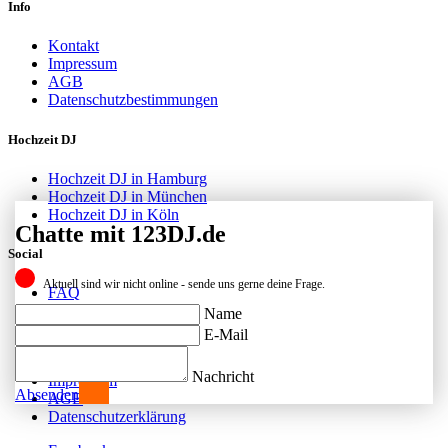
Info
Kontakt
Impressum
AGB
Datenschutzbestimmungen
Hochzeit DJ
Hochzeit DJ in Hamburg
Hochzeit DJ in München
Hochzeit DJ in Köln
Chatte mit 123DJ.de
Social
Aktuell sind wir nicht online - sende uns gerne deine Frage.
FAQ
Facebook
Name
Instagram
E-Mail
Kontakt
Nachricht
Impressum
Absenden
AGB
Datenschutzerklärung