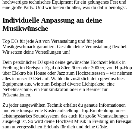
hochwertiges technisches Equipment für ein gelungenes Fest und
eine große Party. Und wir bieten dir alles, was du dafür benötigst.
Individuelle Anpassung an deine
Musikwünsche
Top DJs für jede Art von Veranstaltung und für jeden
Musikgeschmack garantiert. Gestalte deine Veranstaltung flexibel.
Wir setzen deine Vorstellungen um!
Dein persönlicher DJ spielt deine gewünschte Hochzeit Musik in
Freiburg im Breisgau. Egal ob 80er, 90er oder 2000er, von Hip-Hop
über Elektro bis House oder Jazz zum Hochzeitsessen – wir nehmen
alles in unser DJ-Set auf. Wähle dir zusätzlich dein gewünschtes
Equipment aus, wie zum Beispiel diverse Lichtpakete, eine
Nebelmaschine, ein Funkmikrofon oder ein Beamer für
Präsentationen.
Zu jeder ausgewählten Technik erhältst du genaue Informationen
und eine transparente Kostenaufstellung. Top-Empfehlung: unser
leistungsstarkes Soundsystem, das auch für große Veranstaltungen
ausgelegt ist. So wird deine Hochzeit Musik in Freiburg im Breisgau
zum unvergesslichen Erlebnis für dich und deine Gäste.