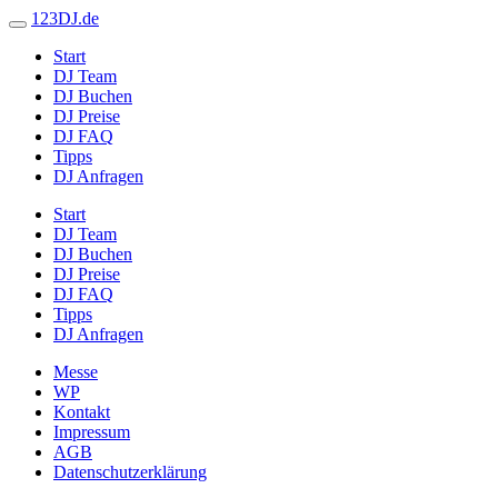
123DJ.de
Start
DJ Team
DJ Buchen
DJ Preise
DJ FAQ
Tipps
DJ Anfragen
Start
DJ Team
DJ Buchen
DJ Preise
DJ FAQ
Tipps
DJ Anfragen
Messe
WP
Kontakt
Impressum
AGB
Datenschutzerklärung