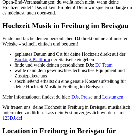
Open-End-Veranstaltungen: du weißt noch nicht, wann deine
Hochzeit endet? Das ist kein Problem! Denn wir spielen so lange du
es möchtest, auch open-end.
Hochzeit Musik in Freiburg im Breisgau
Finde und buche deinen persönlichen DJ direkt online auf unserer
Website – schnell, einfach und bequem!
geplantes Datum und Ort für deine Hochzeit direkt auf der
Booking-Plattform
der Startseite eingeben
finde und wähle deinen persönlichen DJs:
DJ Team
wähle dann dein gewünschtes technisches Equipment und
Zusatzpakete aus
abschließend erhältst du eine genaue Kostenaufstellung für
deine Hochzeit Musik in Freiburg im Breisgau
Mehr Informationen findest du hier:
DJs
,
Preise
und
Leistungen
Wir freuen uns, deine Hochzeit in Freiburg in Breisgau musikalisch
untermalen zu dürfen. Lass dein Fest unvergesslich werden – mit
123DJ.de
!
Location in Freiburg in Breisgau für