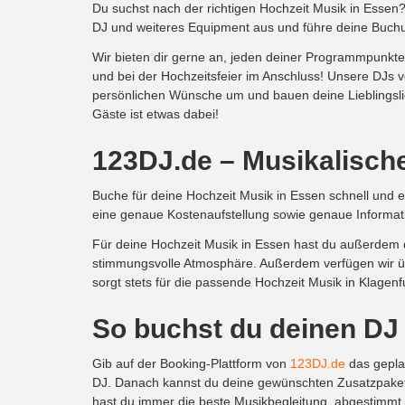
Du suchst nach der richtigen Hochzeit Musik in Esse
DJ und weiteres Equipment aus und führe deine Buchu
Wir bieten dir gerne an, jeden deiner Programmpunkte
und bei der Hochzeitsfeier im Anschluss! Unsere DJs 
persönlichen Wünsche um und bauen deine Lieblingslied
Gäste ist etwas dabei!
123DJ.de – Musikalische
Buche für deine Hochzeit Musik in Essen schnell und e
eine genaue Kostenaufstellung sowie genaue Informat
Für deine Hochzeit Musik in Essen hast du außerdem di
stimmungsvolle Atmosphäre. Außerdem verfügen wir üb
sorgt stets für die passende Hochzeit Musik in Klagen
So buchst du deinen DJ
Gib auf der Booking-Plattform von
123DJ.de
das geplan
DJ. Danach kannst du deine gewünschten Zusatzpakete
hast du immer die beste Musikbegleitung, abgestimmt