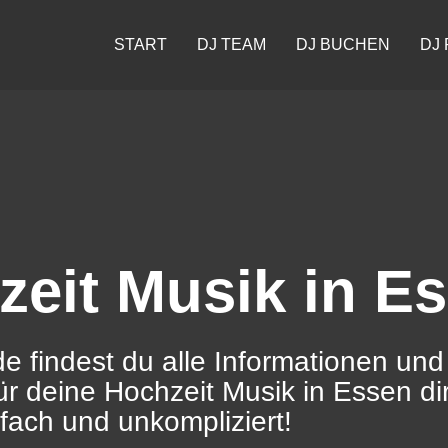
START
DJ TEAM
DJ BUCHEN
DJ 
zeit Musik in E
e findest du alle Informationen und
ür deine Hochzeit Musik in Essen dir
fach und unkompliziert!