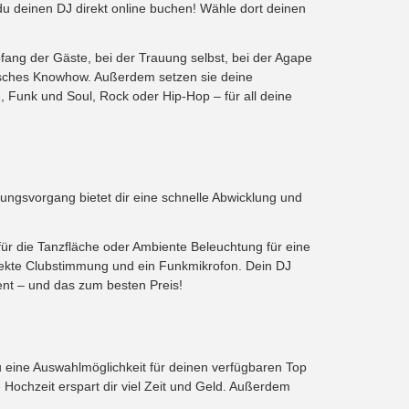
 deinen DJ direkt online buchen! Wähle dort deinen
fang der Gäste, bei der Trauung selbst, bei der Agape
isches Knowhow. Außerdem setzen sie deine
, Funk und Soul, Rock oder Hip-Hop – für all deine
ungsvorgang bietet dir eine schnelle Abwicklung und
für die Tanzfläche oder Ambiente Beleuchtung für eine
fekte Clubstimmung und ein Funkmikrofon. Dein DJ
ent – und das zum besten Preis!
u eine Auswahlmöglichkeit für deinen verfügbaren Top
chzeit erspart dir viel Zeit und Geld. Außerdem