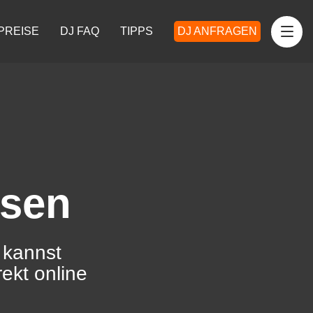
PREISE
DJ FAQ
TIPPS
DJ ANFRAGEN
ssen
 kannst
ekt online