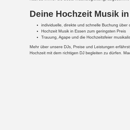
Deine Hochzeit Musik i
individuelle, direkte und schnelle Buchung übe
Hochzeit Musik in Essen zum geringsten Preis
Trauung, Agape und die Hochzeitsfeier musikali
Mehr über unsere DJs, Preise und Leistungen erfährs
Hochzeit mit dem richtigen DJ begleiten zu dürfen. Ma
123DJ.de
Start
DJ Team
DJ Buchen
DJ Preise