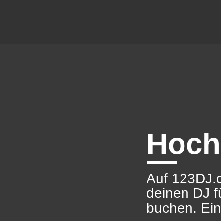
Hoch
Auf 123DJ.d
deinen DJ f
buchen. Ein