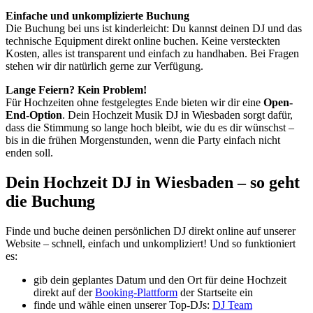
Einfache und unkomplizierte Buchung
Die Buchung bei uns ist kinderleicht: Du kannst deinen DJ und das
technische Equipment direkt online buchen. Keine versteckten
Kosten, alles ist transparent und einfach zu handhaben. Bei Fragen
stehen wir dir natürlich gerne zur Verfügung.
Lange Feiern? Kein Problem!
Für Hochzeiten ohne festgelegtes Ende bieten wir dir eine
Open-
End-Option
. Dein Hochzeit Musik DJ in Wiesbaden sorgt dafür,
dass die Stimmung so lange hoch bleibt, wie du es dir wünschst –
bis in die frühen Morgenstunden, wenn die Party einfach nicht
enden soll.
Dein Hochzeit DJ in Wiesbaden – so geht
die Buchung
Finde und buche deinen persönlichen DJ direkt online auf unserer
Website – schnell, einfach und unkompliziert! Und so funktioniert
es:
gib dein geplantes Datum und den Ort für deine Hochzeit
direkt auf der
Booking-Plattform
der Startseite ein
finde und wähle einen unserer Top-DJs:
DJ Team