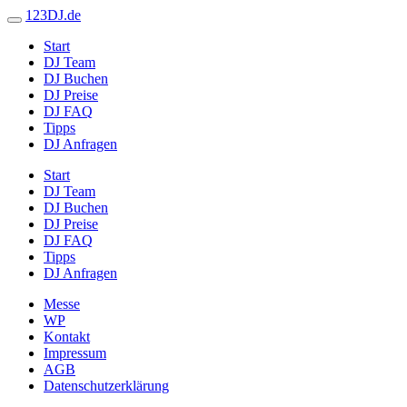
123DJ.de
Start
DJ Team
DJ Buchen
DJ Preise
DJ FAQ
Tipps
DJ Anfragen
Start
DJ Team
DJ Buchen
DJ Preise
DJ FAQ
Tipps
DJ Anfragen
Messe
WP
Kontakt
Impressum
AGB
Datenschutzerklärung