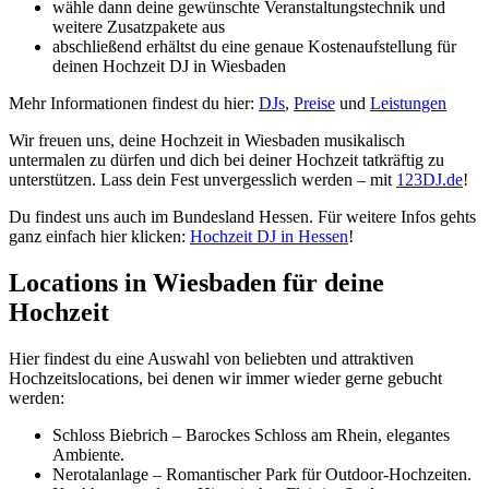
wähle dann deine gewünschte Veranstaltungstechnik und
weitere Zusatzpakete aus
abschließend erhältst du eine genaue Kostenaufstellung für
deinen Hochzeit DJ in Wiesbaden
Mehr Informationen findest du hier:
DJs
,
Preise
und
Leistungen
Wir freuen uns, deine Hochzeit in Wiesbaden musikalisch
untermalen zu dürfen und dich bei deiner Hochzeit tatkräftig zu
unterstützen. Lass dein Fest unvergesslich werden – mit
123DJ.de
!
Du findest uns auch im Bundesland Hessen. Für weitere Infos gehts
ganz einfach hier klicken:
Hochzeit DJ in Hessen
!
Locations in Wiesbaden für deine
Hochzeit
Hier findest du eine Auswahl von beliebten und attraktiven
Hochzeitslocations, bei denen wir immer wieder gerne gebucht
werden:
Schloss Biebrich – Barockes Schloss am Rhein, elegantes
Ambiente.
Nerotalanlage – Romantischer Park für Outdoor-Hochzeiten.