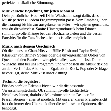
perfekte musikalische Stimmung.
Musikalische Begleitung für jeden Moment
Dein persönlicher Hochzeit DJ in Wiesbaden sorgt dafür, dass die
Musik perfekt zu jedem Programmpunkt passt. Vom Empfang über
die Trauung bis hin zur ausgelassenen Feier – wir spielen genau das,
was du dir wünschst. Sanfte Hintergrundmusik beim Dinner,
stimmungsvolle Klänge bei den Hochzeitsspielen und die besten
Partyhits für die Tanzfläche – bei uns ist alles möglich.
Musik nach deinem Geschmack
Ob die neuesten Chart-Hits von Billie Eilish und Taylor Swift,
Klassiker von Britney Spears oder die unvergesslichen Oldies von
Queen und den Beatles – wir spielen alles, was du liebst. Deine
Wünsche sind bei uns Programm, und wir passen die Musik flexibel
an den Verlauf des Abends an. Egal, ob du Rock, Pop oder Schlager
bevorzugst, deine Musik ist unser Auftrag.
Technik, die begeistert
Für das perfekte Erlebnis bieten wir dir die passende
Veranstaltungstechnik. Ob stimmungsvolle Lichteffekte,
Nebelmaschinen, drahtlose Mikrofone oder ein Beamer für
Präsentationen – alles ist möglich. Mit unserer klaren Preisübersicht
hast du immer den Überblick über die technischen Optionen, die du
benötigst.