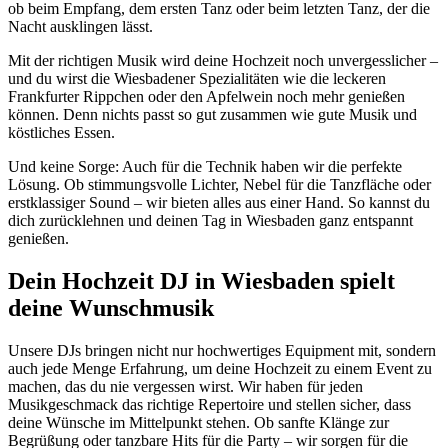
ob beim Empfang, dem ersten Tanz oder beim letzten Tanz, der die
Nacht ausklingen lässt.
Mit der richtigen Musik wird deine Hochzeit noch unvergesslicher –
und du wirst die Wiesbadener Spezialitäten wie die leckeren
Frankfurter Rippchen oder den Apfelwein noch mehr genießen
können. Denn nichts passt so gut zusammen wie gute Musik und
köstliches Essen.
Und keine Sorge: Auch für die Technik haben wir die perfekte
Lösung. Ob stimmungsvolle Lichter, Nebel für die Tanzfläche oder
erstklassiger Sound – wir bieten alles aus einer Hand. So kannst du
dich zurücklehnen und deinen Tag in Wiesbaden ganz entspannt
genießen.
Dein Hochzeit DJ in Wiesbaden spielt
deine Wunschmusik
Unsere DJs bringen nicht nur hochwertiges Equipment mit, sondern
auch jede Menge Erfahrung, um deine Hochzeit zu einem Event zu
machen, das du nie vergessen wirst. Wir haben für jeden
Musikgeschmack das richtige Repertoire und stellen sicher, dass
deine Wünsche im Mittelpunkt stehen. Ob sanfte Klänge zur
Begrüßung oder tanzbare Hits für die Party – wir sorgen für die