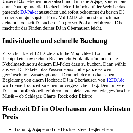
Unsere DJs betreuen musikalisch nicht nur die Agape, sondern auch
eure Trauung und die Hochzeitsfeier. Einfach auf der Website das
passende
DJ-Paket
aussuchen und sofort bekommst du besten DJ
immer zum günstigsten Preis. Mit 123DJ.de musst du nicht nach
deinem Hochzeit DJ suchen. Ein großer Pool an erfahrenen DJs
macht dir das Finden deines DJ in Oberhausen leicht.
Individuelle und schnelle Buchung
Zusätzlich bietet 123DJ.de auch die Möglichkeit Ton- und
Lichtpakete sowie einen Beamer, ein Funkmikrofon oder eine
Nebelmaschine zu deinem DJ-Paket dazu zu buchen. Dann wähle
aus vier DJ-Paketen das Passende aus und ergänze es wenn
gewünscht mit Zusatzoptionen. Denn mit der musikalischen
Begleitung von einem Hochzeit DJ in Oberhausen von
123DJ.de
wird deine Hochzeit zu einem unvergesslichen Tag. Denn unsere
DJs sind professionell, erfahren und spielen zudem jede gewünschte
Musik – ob Schlager, Charts, Rock oder Elektro.
Hochzeit DJ in Oberhausen zum kleinsten
Preis
Trauung, Agape und die Hochzeitsfeier begleitet von