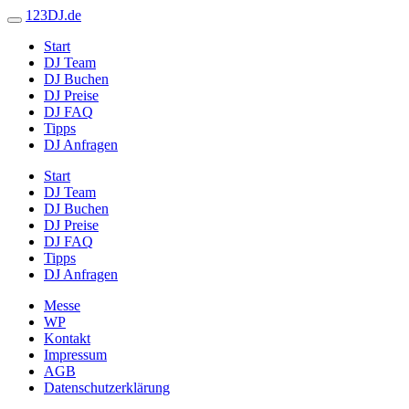
123DJ.de
Start
DJ Team
DJ Buchen
DJ Preise
DJ FAQ
Tipps
DJ Anfragen
Start
DJ Team
DJ Buchen
DJ Preise
DJ FAQ
Tipps
DJ Anfragen
Messe
WP
Kontakt
Impressum
AGB
Datenschutzerklärung