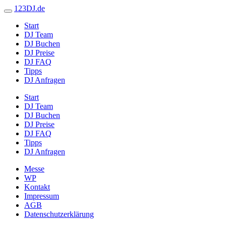
123DJ.de
Start
DJ Team
DJ Buchen
DJ Preise
DJ FAQ
Tipps
DJ Anfragen
Start
DJ Team
DJ Buchen
DJ Preise
DJ FAQ
Tipps
DJ Anfragen
Messe
WP
Kontakt
Impressum
AGB
Datenschutzerklärung