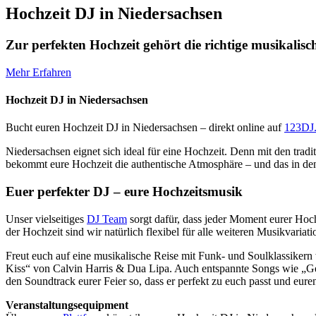
Hochzeit DJ in Niedersachsen
Zur perfekten Hochzeit gehört die richtige musikalis
Mehr Erfahren
Hochzeit DJ in Niedersachsen
Bucht euren Hochzeit DJ in Niedersachsen – direkt online auf
123DJ
Niedersachsen eignet sich ideal für eine Hochzeit. Denn mit den trad
bekommt eure Hochzeit die authentische Atmosphäre – und das in de
Euer perfekter DJ – eure Hochzeitsmusik
Unser vielseitiges
DJ Team
sorgt dafür, dass jeder Moment eurer Hoc
der Hochzeit sind wir natürlich flexibel für alle weiteren Musikvariati
Freut euch auf eine musikalische Reise mit Funk- und Soulklassike
Kiss“ von Calvin Harris & Dua Lipa. Auch entspannte Songs wie „Ge
den Soundtrack eurer Feier so, dass er perfekt zu euch passt und eur
Veranstaltungsequipment