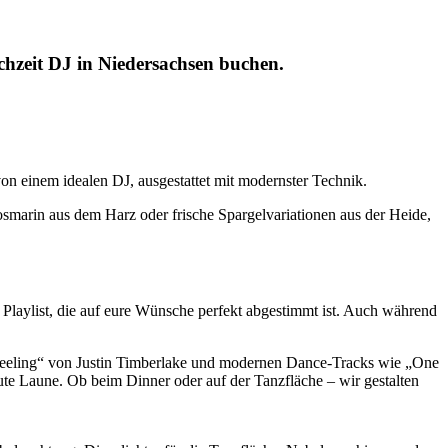
chzeit DJ in Niedersachsen buchen.
von einem idealen DJ, ausgestattet mit modernster Technik.
osmarin aus dem Harz oder frische Spargelvariationen aus der Heide,
Playlist, die auf eure Wünsche perfekt abgestimmt ist. Auch während
 Feeling“ von Justin Timberlake und modernen Dance-Tracks wie „One
e Laune. Ob beim Dinner oder auf der Tanzfläche – wir gestalten