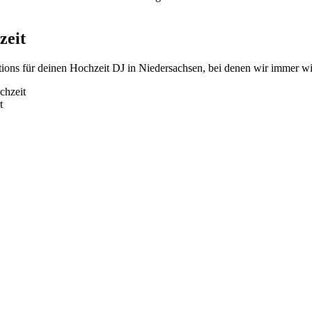
zeit
ations für deinen Hochzeit DJ in Niedersachsen, bei denen wir immer w
chzeit
t