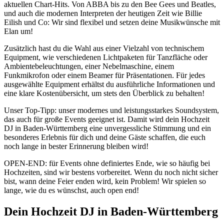
aktuellen Chart-Hits. Von ABBA bis zu den Bee Gees und Beatles,
und auch die modernen Interpreten der heutigen Zeit wie Billie
Eilish und Co: Wir sind flexibel und setzen deine Musikwünsche mit
Elan um!
Zusätzlich hast du die Wahl aus einer Vielzahl von technischem
Equipment, wie verschiedenen Lichtpaketen für Tanzfläche oder
Ambientebeleuchtungen, einer Nebelmaschine, einem
Funkmikrofon oder einem Beamer für Präsentationen. Für jedes
ausgewählte Equipment erhältst du ausführliche Informationen und
eine klare Kostenübersicht, um stets den Überblick zu behalten!
Unser Top-Tipp: unser modernes und leistungsstarkes Soundsystem,
das auch für große Events geeignet ist. Damit wird dein Hochzeit
DJ in Baden-Württemberg eine unvergessliche Stimmung und ein
besonderes Erlebnis für dich und deine Gäste schaffen, die euch
noch lange in bester Erinnerung bleiben wird!
OPEN-END: für Events ohne definiertes Ende, wie so häufig bei
Hochzeiten, sind wir bestens vorbereitet. Wenn du noch nicht sicher
bist, wann deine Feier enden wird, kein Problem! Wir spielen so
lange, wie du es wünschst, auch open end!
Dein Hochzeit DJ in Baden-Württemberg