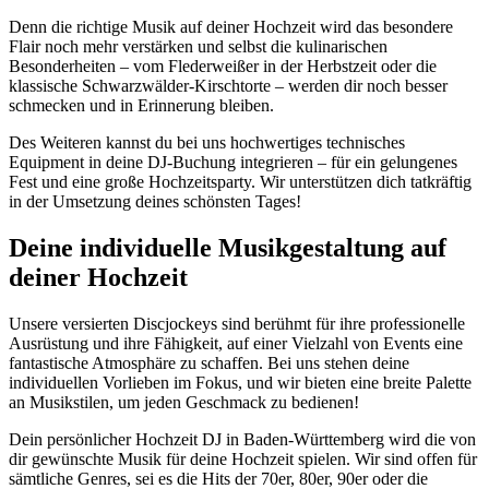
Denn die richtige Musik auf deiner Hochzeit wird das besondere
Flair noch mehr verstärken und selbst die kulinarischen
Besonderheiten – vom Flederweißer in der Herbstzeit oder die
klassische Schwarzwälder-Kirschtorte – werden dir noch besser
schmecken und in Erinnerung bleiben.
Des Weiteren kannst du bei uns hochwertiges technisches
Equipment in deine DJ-Buchung integrieren – für ein gelungenes
Fest und eine große Hochzeitsparty. Wir unterstützen dich tatkräftig
in der Umsetzung deines schönsten Tages!
Deine individuelle Musikgestaltung auf
deiner Hochzeit
Unsere versierten Discjockeys sind berühmt für ihre professionelle
Ausrüstung und ihre Fähigkeit, auf einer Vielzahl von Events eine
fantastische Atmosphäre zu schaffen. Bei uns stehen deine
individuellen Vorlieben im Fokus, und wir bieten eine breite Palette
an Musikstilen, um jeden Geschmack zu bedienen!
Dein persönlicher Hochzeit DJ in Baden-Württemberg wird die von
dir gewünschte Musik für deine Hochzeit spielen. Wir sind offen für
sämtliche Genres, sei es die Hits der 70er, 80er, 90er oder die