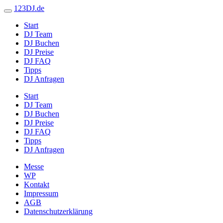
123DJ.de
Start
DJ Team
DJ Buchen
DJ Preise
DJ FAQ
Tipps
DJ Anfragen
Start
DJ Team
DJ Buchen
DJ Preise
DJ FAQ
Tipps
DJ Anfragen
Messe
WP
Kontakt
Impressum
AGB
Datenschutzerklärung