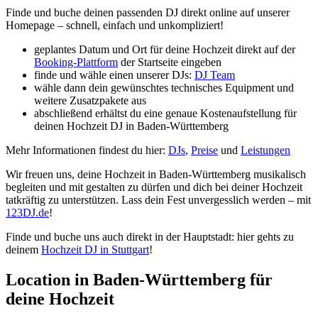
Finde und buche deinen passenden DJ direkt online auf unserer
Homepage – schnell, einfach und unkompliziert!
geplantes Datum und Ort für deine Hochzeit direkt auf der
Booking-Plattform
der Startseite eingeben
finde und wähle einen unserer DJs:
DJ Team
wähle dann dein gewünschtes technisches Equipment und
weitere Zusatzpakete aus
abschließend erhältst du eine genaue Kostenaufstellung für
deinen Hochzeit DJ in Baden-Württemberg
Mehr Informationen findest du hier:
DJs
,
Preise
und
Leistungen
Wir freuen uns, deine Hochzeit in Baden-Württemberg musikalisch
begleiten und mit gestalten zu dürfen und dich bei deiner Hochzeit
tatkräftig zu unterstützen. Lass dein Fest unvergesslich werden – mit
123DJ.de
!
Finde und buche uns auch direkt in der Hauptstadt: hier gehts zu
deinem
Hochzeit DJ in Stuttgart
!
Location in Baden-Württemberg für
deine Hochzeit