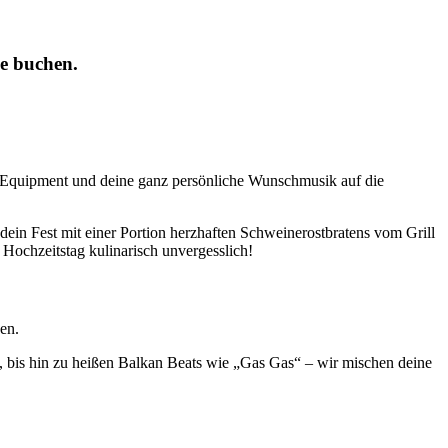
ne buchen.
op Equipment und deine ganz persönliche Wunschmusik auf die
dein Fest mit einer Portion herzhaften Schweinerostbratens vom Grill
 Hochzeitstag kulinarisch unvergesslich!
en.
, bis hin zu heißen Balkan Beats wie „Gas Gas“ – wir mischen deine