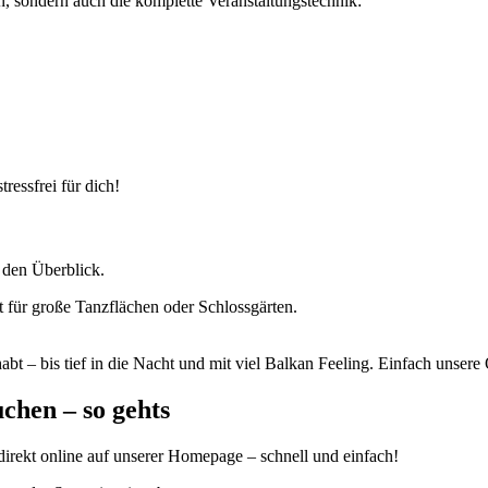
, sondern auch die komplette Veranstaltungstechnik:
ressfrei für dich!
 den Überblick.
 für große Tanzflächen oder Schlossgärten.
abt – bis tief in die Nacht und mit viel Balkan Feeling. Einfach unse
chen – so gehts
rekt online auf unserer Homepage – schnell und einfach!