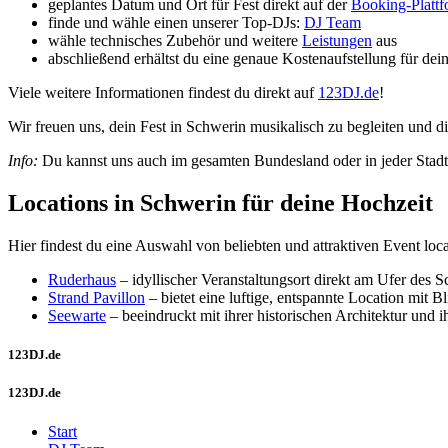
geplantes Datum und Ort für Fest direkt auf der
Booking-Platt
finde und wähle einen unserer Top-DJs:
DJ Team
wähle technisches Zubehör und weitere
Leistungen
aus
abschließend erhältst du eine genaue Kostenaufstellung für dei
Viele weitere Informationen findest du direkt auf
123DJ.de
!
Wir freuen uns, dein Fest in Schwerin musikalisch zu begleiten und di
Info:
Du kannst uns auch im gesamten Bundesland oder in jeder Stadt
Locations in Schwerin für deine Hochzeit
Hier findest du eine Auswahl von beliebten und attraktiven Event lo
Ruderhaus
– idyllischer Veranstaltungsort direkt am Ufer des
Strand Pavillon
– bietet eine luftige, entspannte Location mit Bl
Seewarte
– beeindruckt mit ihrer historischen Architektur und 
123DJ.de
123DJ.de
Start