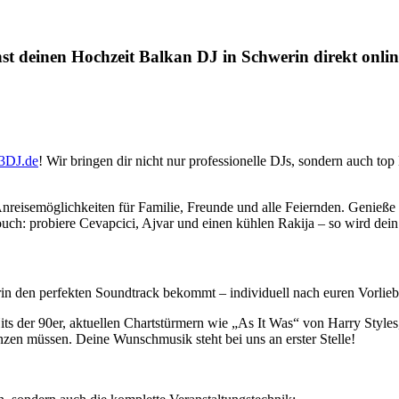
st deinen Hochzeit Balkan DJ in Schwerin direkt onli
3DJ.de
! Wir bringen dir nicht nur professionelle DJs, sondern auch t
Anreisemöglichkeiten für Familie, Freunde und alle Feiernden. Genieße 
uch: probiere Cevapcici, Ajvar und einen kühlen Rakija – so wird dein
rin den perfekten Soundtrack bekommt – individuell nach euren Vorlieb
s der 90er, aktuellen Chartstürmern wie „As It Was“ von Harry Styles
nzen müssen. Deine Wunschmusik steht bei uns an erster Stelle!