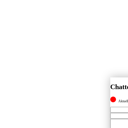
Chatt
Aktuell