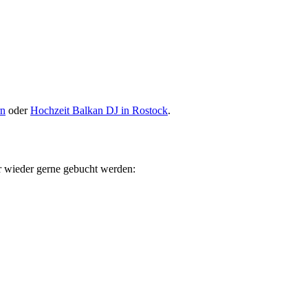
rn
oder
Hochzeit Balkan DJ in Rostock
.
er wieder gerne gebucht werden: