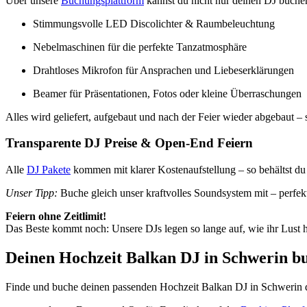
Über unsere
Buchungsplattform
kannst du nicht nur deinen DJ buchen
Stimmungsvolle LED Discolichter & Raumbeleuchtung
Nebelmaschinen für die perfekte Tanzatmosphäre
Drahtloses Mikrofon für Ansprachen und Liebeserklärungen
Beamer für Präsentationen, Fotos oder kleine Überraschungen
Alles wird geliefert, aufgebaut und nach der Feier wieder abgebaut – st
Transparente DJ Preise & Open-End Feiern
Alle
DJ Pakete
kommen mit klarer Kostenaufstellung – so behältst du
Unser Tipp:
Buche gleich unser kraftvolles Soundsystem mit – perfekt
Feiern ohne Zeitlimit!
Das Beste kommt noch: Unsere DJs legen so lange auf, wie ihr Lust h
Deinen Hochzeit Balkan DJ in Schwerin bu
Finde und buche deinen passenden Hochzeit Balkan DJ in Schwerin di