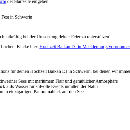
form
der Startseite eingeben
n Fest in Schwerin
ch tatkräftig bei der Umsetzung deiner Feier zu unterstützen!
 buchen. Klicke hier:
Hochzeit Balkan DJ in Mecklenburg-Vorpomme
cations für deinen Hochzeit Balkan DJ in Schwerin, bei denen wir imm
 Schweriner Sees mit maritimem Flair und gemütlicher Atmosphäre
ick aufs Wasser für stilvolle Events inmitten der Natur
ihrem einzigartigen Panoramablick auf den See