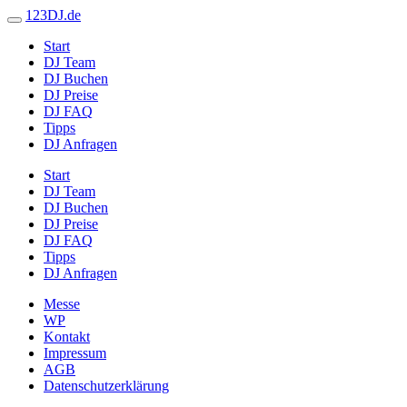
123DJ.de
Start
DJ Team
DJ Buchen
DJ Preise
DJ FAQ
Tipps
DJ Anfragen
Start
DJ Team
DJ Buchen
DJ Preise
DJ FAQ
Tipps
DJ Anfragen
Messe
WP
Kontakt
Impressum
AGB
Datenschutzerklärung