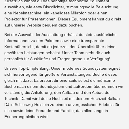
Zusätzlich kannst du das benötigte technische Equipment
auswählen, wie etwa Discolichter, stimmungsvolle Beleuchtung,
eine Nebelmaschine, ein kabelloses Mikrofon oder einen
Projektor für Präsentationen. Dieses Equipment kannst du direkt
auf unserer Website bequem dazu buchen.
Bei der Auswahl der Ausstattung erhältst du stets ausführliche
Informationen zu den Paketen sowie eine transparente
Kostenübersicht, damit du jederzeit den Überblick über deine
gewählten Leistungen behältst. Unser Team steht dir auch
persönlich für Auskünfte und Fragen gerne zur Verfügung!
Unsere Top-Empfehlung: Unser modernes Soundsystem eignet
sich hervorragend für größere Veranstaltungen. Buche dieses
gleich mit dazu. Es erspart dir einerseits selbst die mühsame
Suche nach einem Soundsystem und außerdem übernehmen wir
vollständig die Anlieferung, den Aufbau und den Abbau der
Technik. Damit wird deine Hochzeit mit deinem Hochzeit Balkan
DJ in Schleswig-Holstein zu einem unvergesslichen Erlebnis für
dich sowie deine Freunde und Familie, das allen lange in
Erinnerung bleiben wird!
Open-End-Veranstaltung: Für Feiern ohne festgelegte Endzeit,