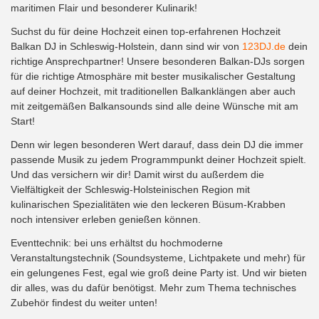
maritimen Flair und besonderer Kulinarik!
Suchst du für deine Hochzeit einen top-erfahrenen Hochzeit
Balkan DJ in Schleswig-Holstein, dann sind wir von
123DJ.de
dein
richtige Ansprechpartner! Unsere besonderen Balkan-DJs sorgen
für die richtige Atmosphäre mit bester musikalischer Gestaltung
auf deiner Hochzeit, mit traditionellen Balkanklängen aber auch
mit zeitgemäßen Balkansounds sind alle deine Wünsche mit am
Start!
Denn wir legen besonderen Wert darauf, dass dein DJ die immer
passende Musik zu jedem Programmpunkt deiner Hochzeit spielt.
Und das versichern wir dir! Damit wirst du außerdem die
Vielfältigkeit der Schleswig-Holsteinischen Region mit
kulinarischen Spezialitäten wie den leckeren Büsum-Krabben
noch intensiver erleben genießen können.
Eventtechnik: bei uns erhältst du hochmoderne
Veranstaltungstechnik (Soundsysteme, Lichtpakete und mehr) für
ein gelungenes Fest, egal wie groß deine Party ist. Und wir bieten
dir alles, was du dafür benötigst. Mehr zum Thema technisches
Zubehör findest du weiter unten!