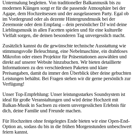
Untermalung begleiten. Von traditioneller Balkanmusik bis zu
modernen Klängen sorgt er für die passende Atmosphäre bei der
Agape, dem Hochzeitsessen und der ausgelassenen Party. Egal ob
im Vordergrund oder als dezente Hintergrundmusik bei der
Zeremonie oder dem Empfang – dein persönlicher DJ wird deine
Lieblingsmusik in allen Facetten spielen und für eine kulturelle
Vielfalt sorgen, die deinen besonderen Tag unvergesslich macht.
Zusätzlich kannst du die gewünschte technische Ausstattung wie
stimmungsvolle Beleuchtung, eine Nebelmaschine, ein drahtloses
Mikrofon oder einen Projektor für Präsentationen auswählen und
direkt auf unserer Website hinzubuchen. Wir bieten detaillierte
Informationen zu den verschiedenen Paketen und klare
Preisangaben, damit du immer den Überblick über deine gebuchten
Leistungen behältst. Bei Fragen stehen wir dir gerne persönlich zur
Verfügung!
Unser Top-Empfehlung: Unser leistungsstarkes Soundsystem ist
ideal für große Veranstaltungen und wird deine Hochzeit mit
Balkan-Musik in Sachsen zu einem unvergesslichen Erlebnis für
dich, deine Familie und Freunde machen.
Für Hochzeiten ohne festgelegtes Ende bieten wir eine Open-End-
Option an, sodass du bis in die frühen Morgenstunden unbeschwert
feiern kannst.