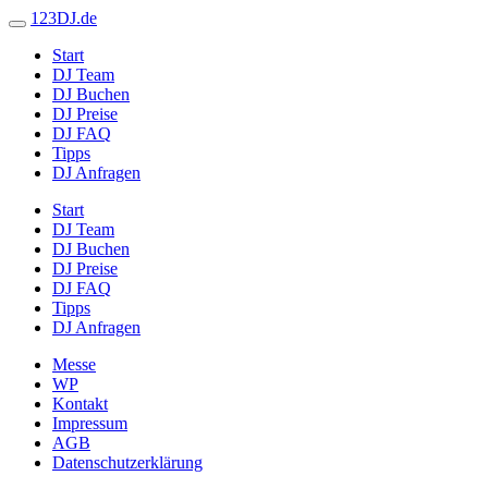
123DJ.de
Start
DJ Team
DJ Buchen
DJ Preise
DJ FAQ
Tipps
DJ Anfragen
Start
DJ Team
DJ Buchen
DJ Preise
DJ FAQ
Tipps
DJ Anfragen
Messe
WP
Kontakt
Impressum
AGB
Datenschutzerklärung