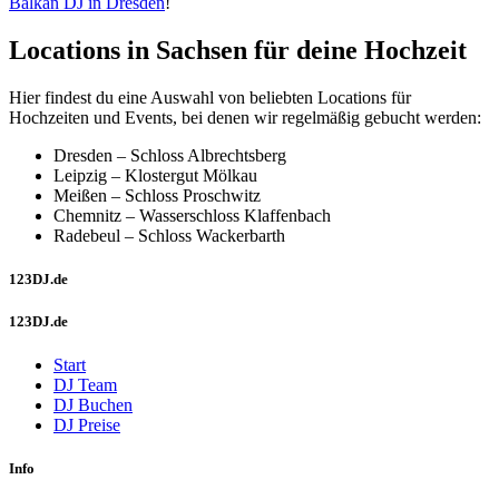
Balkan DJ in Dresden
!
Locations in Sachsen für deine Hochzeit
Hier findest du eine Auswahl von beliebten Locations für
Hochzeiten und Events, bei denen wir regelmäßig gebucht werden:
Dresden – Schloss Albrechtsberg
Leipzig – Klostergut Mölkau
Meißen – Schloss Proschwitz
Chemnitz – Wasserschloss Klaffenbach
Radebeul – Schloss Wackerbarth
123DJ.de
123DJ.de
Start
DJ Team
DJ Buchen
DJ Preise
Info