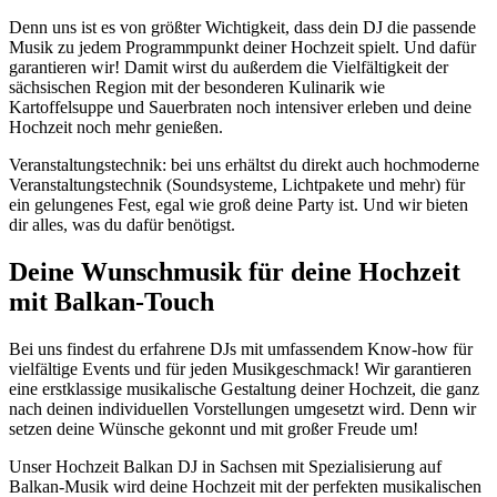
Denn uns ist es von größter Wichtigkeit, dass dein DJ die passende
Musik zu jedem Programmpunkt deiner Hochzeit spielt. Und dafür
garantieren wir! Damit wirst du außerdem die Vielfältigkeit der
sächsischen Region mit der besonderen Kulinarik wie
Kartoffelsuppe und Sauerbraten noch intensiver erleben und deine
Hochzeit noch mehr genießen.
Veranstaltungstechnik: bei uns erhältst du direkt auch hochmoderne
Veranstaltungstechnik (Soundsysteme, Lichtpakete und mehr) für
ein gelungenes Fest, egal wie groß deine Party ist. Und wir bieten
dir alles, was du dafür benötigst.
Deine Wunschmusik für deine Hochzeit
mit Balkan-Touch
Bei uns findest du erfahrene DJs mit umfassendem Know-how für
vielfältige Events und für jeden Musikgeschmack! Wir garantieren
eine erstklassige musikalische Gestaltung deiner Hochzeit, die ganz
nach deinen individuellen Vorstellungen umgesetzt wird. Denn wir
setzen deine Wünsche gekonnt und mit großer Freude um!
Unser Hochzeit Balkan DJ in Sachsen mit Spezialisierung auf
Balkan-Musik wird deine Hochzeit mit der perfekten musikalischen