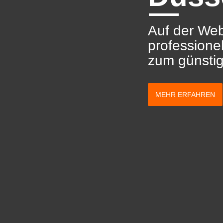
Auf der Web
professione
zum günstig
MEHR ERFAHREN