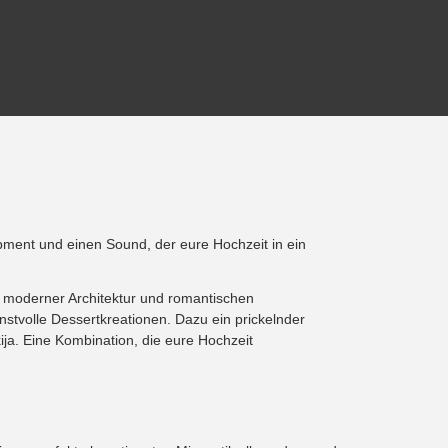
uipment und einen Sound, der eure Hochzeit in ein
en moderner Architektur und romantischen
kunstvolle Dessertkreationen. Dazu ein prickelnder
ija. Eine Kombination, die eure Hochzeit