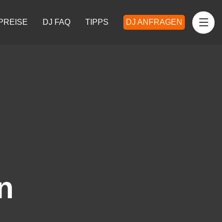
PREISE
DJ FAQ
TIPPS
DJ ANFRAGEN
n