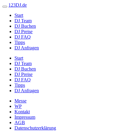
123DJ.de
Start
DJ Team
DJ Buchen
DJ Preise
DJ FAQ
Tipps
DJ Anfragen
Start
DJ Team
DJ Buchen
DJ Preise
DJ FAQ
Tipps
DJ Anfragen
Messe
WP
Kontakt
Impressum
AGB
Datenschutzerklärung