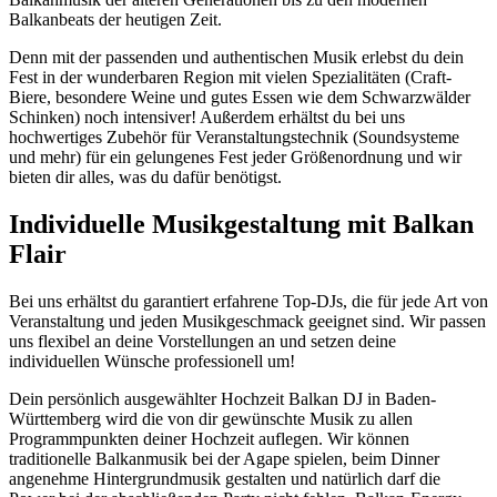
Balkanbeats der heutigen Zeit.
Denn mit der passenden und authentischen Musik erlebst du dein
Fest in der wunderbaren Region mit vielen Spezialitäten (Craft-
Biere, besondere Weine und gutes Essen wie dem Schwarzwälder
Schinken) noch intensiver! Außerdem erhältst du bei uns
hochwertiges Zubehör für Veranstaltungstechnik (Soundsysteme
und mehr) für ein gelungenes Fest jeder Größenordnung und wir
bieten dir alles, was du dafür benötigst.
Individuelle Musikgestaltung mit Balkan
Flair
Bei uns erhältst du garantiert erfahrene Top-DJs, die für jede Art von
Veranstaltung und jeden Musikgeschmack geeignet sind. Wir passen
uns flexibel an deine Vorstellungen an und setzen deine
individuellen Wünsche professionell um!
Dein persönlich ausgewählter Hochzeit Balkan DJ in Baden-
Württemberg wird die von dir gewünschte Musik zu allen
Programmpunkten deiner Hochzeit auflegen. Wir können
traditionelle Balkanmusik bei der Agape spielen, beim Dinner
angenehme Hintergrundmusik gestalten und natürlich darf die