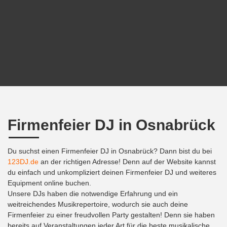
Firmenfeier DJ in Osnabrück
Du suchst einen Firmenfeier DJ in Osnabrück? Dann bist du bei
123DJ.de
an der richtigen Adresse! Denn auf der Website kannst
du einfach und unkompliziert deinen Firmenfeier DJ und weiteres
Equipment online buchen.
Unsere DJs haben die notwendige Erfahrung und ein
weitreichendes Musikrepertoire, wodurch sie auch deine
Firmenfeier zu einer freudvollen Party gestalten! Denn sie haben
bereits auf Veranstaltungen jeder Art für die beste musikalische