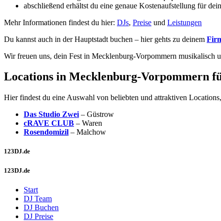
abschließend erhältst du eine genaue Kostenaufstellung für 
Mehr Informationen findest du hier:
DJs
,
Preise
und
Leistungen
Du kannst auch in der Hauptstadt buchen – hier gehts zu deinem
Fir
Wir freuen uns, dein Fest in Mecklenburg-Vorpommern musikalisch unt
Locations in Mecklenburg-Vorpommern fü
Hier findest du eine Auswahl von beliebten und attraktiven Location
Das Studio Zwei
– Güstrow
cRAVE CLUB
– Waren
Rosendomizil
– Malchow
123DJ.de
123DJ.de
Start
DJ Team
DJ Buchen
DJ Preise