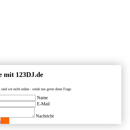
e mit 123DJ.de
 sind wir nicht online - sende uns gerne deine Frage.
Name
E-Mail
Nachricht
n