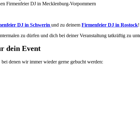
deinen Firmenfeier DJ in Mecklenburg-Vorpommern
menfeier DJ in Schwerin
und zu deinem
Firmenfeier DJ in Rostock
!
ermalen zu dürfen und dich bei deiner Veranstaltung tatkräftig zu unt
r dein Event
s, bei denen wir immer wieder gerne gebucht werden: