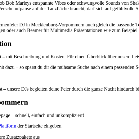
b Bob Marleys entspannte Vibes oder schwungvolle Sounds von Shakir
erschnaufpause auf der Tanzfläche braucht, darf sich auf gefühlvolle S
menfeier DJ in Mecklenburg-Vorpommern auch gleich die passende Tec
en oder auch Beamer für Multimedia Präsentationen wie zum Beispiel
tion
 – mit Beschreibung und Kosten. Für einen Überblick über unsere Leis
t dazu – so sparst du dir die mühsame Suche nach einem passenden S
t – unsere DJs begleiten deine Feier durch die ganze Nacht hindurch 
rpommern
page – schnell, einfach und unkompliziert!
lattform
der Startseite eingeben
re Zusatzpakete aus