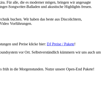
a. Für alle, die es moderner mögen, bringen wir angesagte
inger-Songwriter-Balladen und akustische Highlights freuen.
hnik buchen. Wir haben das beste aus Discolichtern,
 Video Vorführungen.
tungen und Preise klicke hier:
DJ Preise / Pakete
!
oundsystem vor Ort. Selbstverständlich kümmern wir uns auch um
bis früh in die Morgenstunden. Nutze unsere Open-End Pakete!