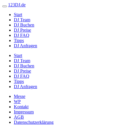
123DJ.de
Start
DJ Team
DJ Buchen
DJ Preise
DJ FAQ
Tipps
DJ Anfragen
Start
DJ Team
DJ Buchen
DJ Preise
DJ FAQ
Tipps
DJ Anfragen
Messe
WP
Kontakt
Impressum
AGB
Datenschutzerklärung