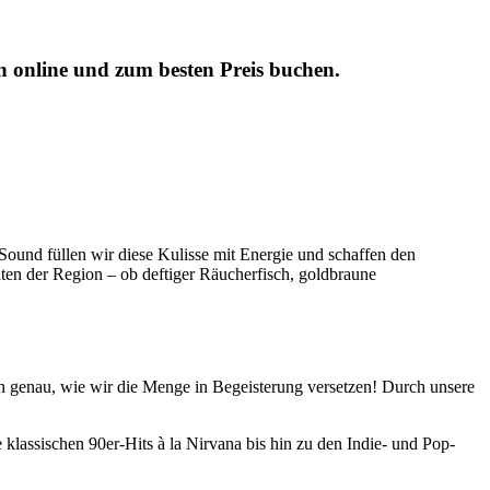
 online und zum besten Preis buchen.
Sound füllen wir diese Kulisse mit Energie und schaffen den
ten der Region – ob deftiger Räucherfisch, goldbraune
n genau, wie wir die Menge in Begeisterung versetzen! Durch unsere
lassischen 90er-Hits à la Nirvana bis hin zu den Indie- und Pop-