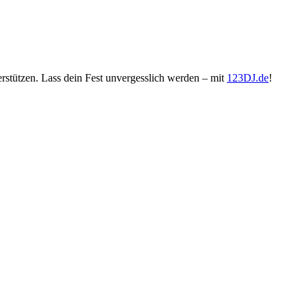
erstützen. Lass dein Fest unvergesslich werden – mit
123DJ.de
!