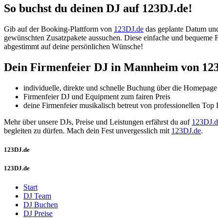
So buchst du deinen DJ auf 123DJ.de!
Gib auf der Booking-Plattform von
123DJ.de
das geplante Datum und 
gewünschten Zusatzpakete aussuchen. Diese einfache und bequeme Fo
abgestimmt auf deine persönlichen Wünsche!
Dein Firmenfeier DJ in
Mannheim
von 12
individuelle, direkte und schnelle Buchung über die Homepage
Firmenfeier DJ und Equipment zum fairen Preis
deine Firmenfeier musikalisch betreut von professionellen Top
Mehr über unsere DJs, Preise und Leistungen erfährst du auf
123DJ.d
begleiten zu dürfen. Mach dein Fest unvergesslich mit
123DJ.de
.
123DJ.de
123DJ.de
Start
DJ Team
DJ Buchen
DJ Preise