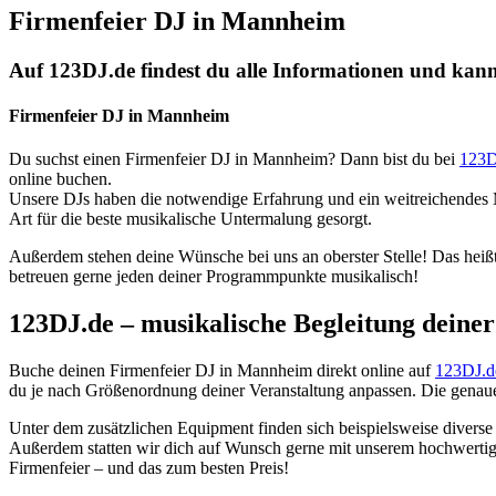
Firmenfeier DJ in Mannheim
Auf 123DJ.de findest du alle Informationen und kann
Firmenfeier DJ in Mannheim
Du suchst einen Firmenfeier DJ in Mannheim? Dann bist du bei
123D
online buchen.
Unsere DJs haben die notwendige Erfahrung und ein weitreichendes Mus
Art für die beste musikalische Untermalung gesorgt.
Außerdem stehen deine Wünsche bei uns an oberster Stelle! Das heißt,
betreuen gerne jeden deiner Programmpunkte musikalisch!
123DJ.de – musikalische Begleitung deine
Buche deinen Firmenfeier DJ in Mannheim direkt online auf
123DJ.d
du je nach Größenordnung deiner Veranstaltung anpassen. Die genaue
Unter dem zusätzlichen Equipment finden sich beispielsweise diverse
Außerdem statten wir dich auf Wunsch gerne mit unserem hochwerti
Firmenfeier – und das zum besten Preis!