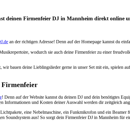
st deinen Firmenfeier DJ in Mannheim direkt online u
J.de
an der richtigen Adresse! Denn auf der Homepage kannst du einf
ikrepertoire, wodurch sie auch deine Firmenfeier zu einer freudvollen
 wir bauen deine Lieblingslieder gerne in unser Set mit ein, spielen 
r Firmenfeier
e
! Denn auf der Website kannst du deinen DJ und dein benötigtes Equ
n Informationen und Kosten deiner Auswahl werden dir zeitgleich ang
 Lichtpakete, eine Nebelmaschine, ein Funkmikrofon und ein Beamer fü
gen Soundsystem aus! So sorgt dein Firmenfeier DJ in Mannheim für e