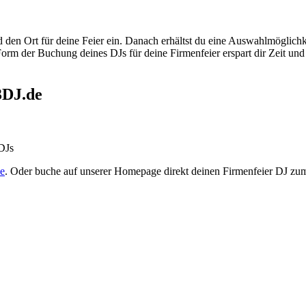
den Ort für deine Feier ein. Danach erhältst du eine Auswahlmöglichk
rm der Buchung deines DJs für deine Firmenfeier erspart dir Zeit und
3DJ.de
 DJs
e
. Oder buche auf unserer Homepage direkt deinen Firmenfeier DJ zu