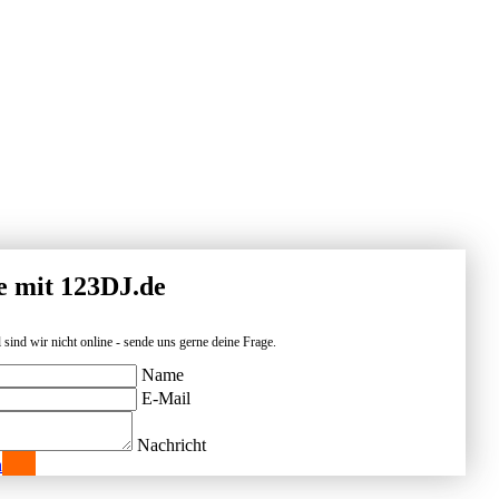
e mit 123DJ.de
 sind wir nicht online - sende uns gerne deine Frage.
Name
E-Mail
Nachricht
n