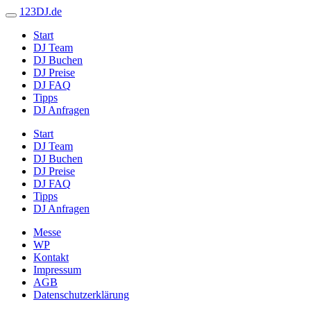
123DJ.de
Start
DJ Team
DJ Buchen
DJ Preise
DJ FAQ
Tipps
DJ Anfragen
Start
DJ Team
DJ Buchen
DJ Preise
DJ FAQ
Tipps
DJ Anfragen
Messe
WP
Kontakt
Impressum
AGB
Datenschutzerklärung