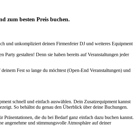
nd zum besten Preis buchen.
ach und unkompliziert deinen Firmenfeier DJ und weiteres Equipment
 Party gestalten! Denn sie haben bereits auf Veranstaltungen jeder
auf deinem Fest so lange du möchtest (Open-End Veranstaltungen) und
ipment schnell und einfach auswählen. Dein Zusatzequipment kannst
ezeigt. So behältst du genau den Überblick über deine Buchungen.
r Präsentationen, die du bei Bedarf ganz einfach dazu buchen kannst.
ine angenehme und stimmungsvolle Atmosphäre auf deiner