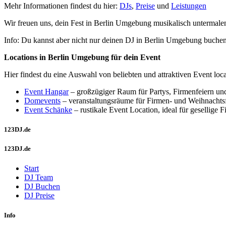
Mehr Informationen findest du hier:
DJs
,
Preise
und
Leistungen
Wir freuen uns, dein Fest in Berlin Umgebung musikalisch untermalen 
Info: Du kannst aber nicht nur deinen DJ in Berlin Umgebung buchen s
Locations in Berlin Umgebung für dein Event
Hier findest du eine Auswahl von beliebten und attraktiven Event lo
Event Hangar
– großzügiger Raum für Partys, Firmenfeiern und
Domevents
– veranstaltungsräume für Firmen‑ und Weihnachtsf
Event Schänke
– rustikale Event Location, ideal für gesellige 
123DJ.de
123DJ.de
Start
DJ Team
DJ Buchen
DJ Preise
Info