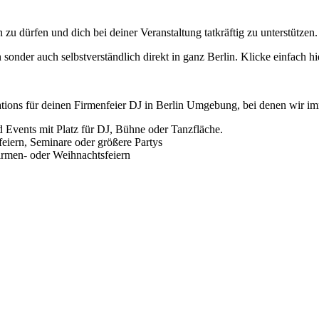
zu dürfen und dich bei deiner Veranstaltung tatkräftig zu unterstützen
onder auch selbstverständlich direkt in ganz Berlin. Klicke einfach hi
cations für deinen Firmenfeier DJ in Berlin Umgebung, bei denen wir 
 Events mit Platz für DJ, Bühne oder Tanzfläche.
eiern, Seminare oder größere Partys
Firmen‑ oder Weihnachtsfeiern