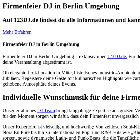
Firmenfeier DJ in Berlin Umgebung
Auf 123DJ.de findest du alle Informationen und kann
Mehr Erfahren
Firmenfeier DJ in Berlin Umgebung
Firmenfeier DJ in Berlin Umgebung – exklusiv über
123DJ.de.
Für de
deine Veranstaltung abgestimmt ist.
Ob elegante Loft-Location in Mitte, historisches Industrie-Ambiente 
Jubiläen. Begeistere deine Gäste mit kulinarischen Highlights wie za
gehobene Atmosphäre deines Events.
Individuelle Wunschmusik für deine Firme
Unser erfahrenes
DJ Team
bringt langjährige Expertise aus großen V
für den Moment sorgen wir dafür, dass dein Firmenfest unvergesslich
Unser Repertoire ist vielseitig und hochwertig: Von zeitlosen Sou
Nora En Pure bis hin zu internationalen Pop- und R&B-Hits wie „B
sorgen, sowie dynamische Latin- und Funk-Beats, die die Tanzfläche 