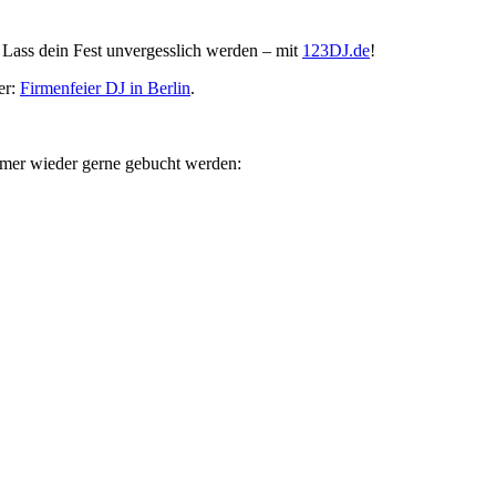
. Lass dein Fest unvergesslich werden – mit
123DJ.de
!
er:
Firmenfeier DJ in Berlin
.
immer wieder gerne gebucht werden: