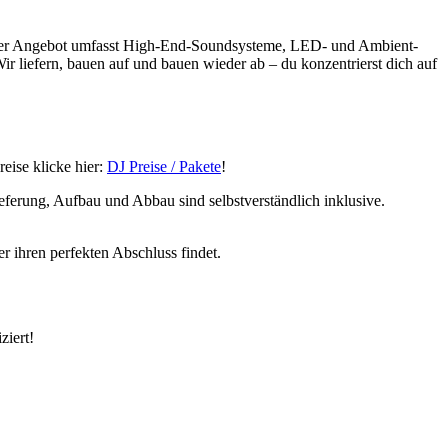
ser Angebot umfasst High-End-Soundsysteme, LED- und Ambient-
 liefern, bauen auf und bauen wieder ab – du konzentrierst dich auf
eise klicke hier:
DJ Preise / Pakete
!
erung, Aufbau und Abbau sind selbstverständlich inklusive.
er ihren perfekten Abschluss findet.
ziert!