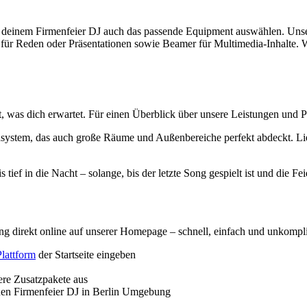
 deinem Firmenfeier DJ auch das passende Equipment auswählen. Un
r Reden oder Präsentationen sowie Beamer für Multimedia-Inhalte. Wir
t, was dich erwartet. Für einen Überblick über unsere Leistungen und Pr
stem, das auch große Räume und Außenbereiche perfekt abdeckt. Lief
ief in die Nacht – solange, bis der letzte Song gespielt ist und die Fei
 direkt online auf unserer Homepage – schnell, einfach und unkompli
lattform
der Startseite eingeben
re Zusatzpakete aus
inen Firmenfeier DJ in Berlin Umgebung