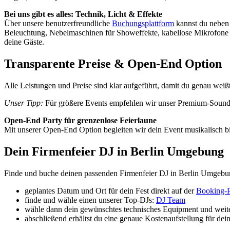
Bei uns gibt es alles: Technik, Licht & Effekte
Über unsere benutzerfreundliche
Buchungsplattform
kannst du neben
Beleuchtung, Nebelmaschinen für Showeffekte, kabellose Mikrofone fü
deine Gäste.
Transparente Preise & Open-End Option
Alle Leistungen und Preise sind klar aufgeführt, damit du genau weiß
Unser Tipp:
Für größere Events empfehlen wir unser Premium-Soundsy
Open-End Party für grenzenlose Feierlaune
Mit unserer Open-End Option begleiten wir dein Event musikalisch bis t
Dein Firmenfeier DJ in Berlin Umgebung
Finde und buche deinen passenden Firmenfeier DJ in Berlin Umgebung
geplantes Datum und Ort für dein Fest direkt auf der
Booking-P
finde und wähle einen unserer Top-DJs:
DJ Team
wähle dann dein gewünschtes technisches Equipment und weite
abschließend erhältst du eine genaue Kostenaufstellung für de