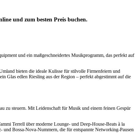
nline und zum besten Preis buchen.
 Equipment und ein maßgeschneidertes Musikprogramm, das perfekt auf
mland bieten die ideale Kulisse für stilvolle Firmenfeiern und
ein Glas edlen Riesling aus der Region – perfekt abgestimmt auf die
nau zu steuern. Mit Leidenschaft für Musik und einem feinen Gespür
 Tammi Terrell über moderne Lounge- und Deep-House-Beats à la
zz- und Bossa-Nova-Nummern, die für entspannte Networking-Pausen