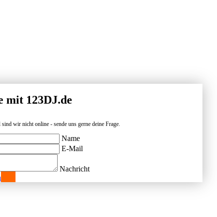
e mit 123DJ.de
 sind wir nicht online - sende uns gerne deine Frage.
Name
E-Mail
Nachricht
n