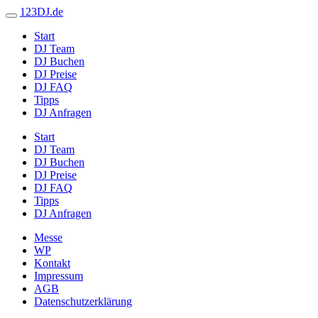
123DJ.de
Start
DJ Team
DJ Buchen
DJ Preise
DJ FAQ
Tipps
DJ Anfragen
Start
DJ Team
DJ Buchen
DJ Preise
DJ FAQ
Tipps
DJ Anfragen
Messe
WP
Kontakt
Impressum
AGB
Datenschutzerklärung