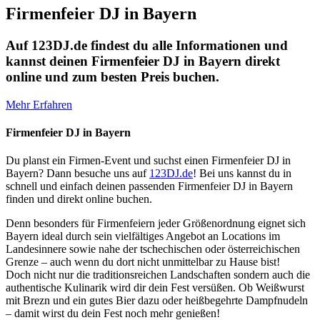
Firmenfeier DJ in Bayern
Auf 123DJ.de findest du alle Informationen und
kannst deinen Firmenfeier DJ in Bayern direkt
online und zum besten Preis buchen.
Mehr Erfahren
Firmenfeier DJ in Bayern
Du planst ein Firmen-Event und suchst einen Firmenfeier DJ in
Bayern? Dann besuche uns auf
123DJ.de
! Bei uns kannst du in
schnell und einfach deinen passenden Firmenfeier DJ in Bayern
finden und direkt online buchen.
Denn besonders für Firmenfeiern jeder Größenordnung eignet sich
Bayern ideal durch sein vielfältiges Angebot an Locations im
Landesinnere sowie nahe der tschechischen oder österreichischen
Grenze – auch wenn du dort nicht unmittelbar zu Hause bist!
Doch nicht nur die traditionsreichen Landschaften sondern auch die
authentische Kulinarik wird dir dein Fest versüßen. Ob Weißwurst
mit Brezn und ein gutes Bier dazu oder heißbegehrte Dampfnudeln
– damit wirst du dein Fest noch mehr genießen!