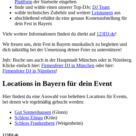
Plattform
der Startseite eingeben
finde und wähle einen unserer Top-DJs:
DJ Team
wähle technisches Zubehör und weitere
Leistungen
aus
abschließend erhältst du eine genaue Kostenaufstellung für
dein Fest in Bayern
Viele weitere Informationen findest du direkt auf
123DJ.de
!
Wir freuen uns, dein Fest in Bayern musikalisch zu begleiten und
dich tatkräftig bei der Umsetzung deiner Feier zu unterstützen!
Info:
Buche uns auch in der Hauptstadt München oder in Nürnberg.
Klicke einfach hier:
Firmenfeier DJ in München
oder hier:
Firmenfeier DJ in Nürnberg
!
Locations in Bayern für dein Event
Hier findest du eine Auswahl von beliebten Locations für Events,
bei denen wir regelmäßig gebucht werden:
Gut Sonnenhausen
(Glonn)
Schloss Elmau
(Krün)
Schloss Frankenberg
(Weigenheim)
123DJ.de