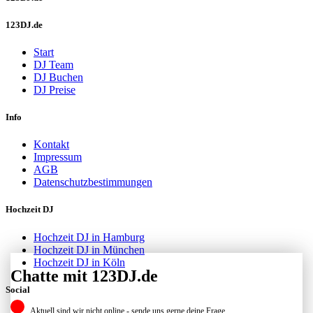
123DJ.de
Start
DJ Team
DJ Buchen
DJ Preise
Info
Kontakt
Impressum
AGB
Datenschutzbestimmungen
Hochzeit DJ
Hochzeit DJ in Hamburg
Hochzeit DJ in München
Hochzeit DJ in Köln
Chatte mit 123DJ.de
Social
Aktuell sind wir nicht online - sende uns gerne deine Frage.