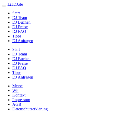
123DJ.de
Start
DJ Team
DJ Buchen
DJ Preise
DJ FAQ
Tipps
DJ Anfragen
Start
DJ Team
DJ Buchen
DJ Preise
DJ FAQ
Tipps
DJ Anfragen
Messe
WP
Kontakt
Impressum
AGB
Datenschutzerklärung