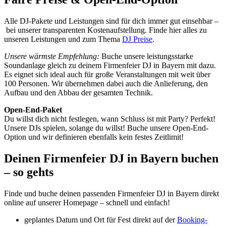
Alle DJ-Pakete und Leistungen sind für dich immer gut einsehbar –
bei unserer transparenten Kostenaufstellung. Finde hier alles zu
unseren Leistungen und zum Thema
DJ Preise
.
Unsere wärmste Empfehlung:
Buche unsere leistungsstarke
Soundanlage gleich zu deinem Firmenfeier DJ in Bayern mit dazu.
Es eignet sich ideal auch für große Veranstaltungen mit weit über
100 Personen. Wir übernehmen dabei auch die Anlieferung, den
Aufbau und den Abbau der gesamten Technik.
Open-End-Paket
Du willst dich nicht festlegen, wann Schluss ist mit Party? Perfekt!
Unsere DJs spielen, solange du willst! Buche unsere Open-End-
Option und wir definieren ebenfalls kein festes Zeitlimit!
Deinen Firmenfeier DJ in Bayern buchen
– so gehts
Finde und buche deinen passenden Firmenfeier DJ in Bayern direkt
online auf unserer Homepage – schnell und einfach!
geplantes Datum und Ort für Fest direkt auf der
Booking-