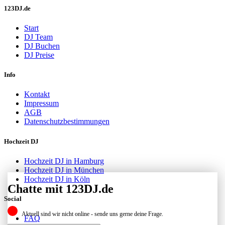
123DJ.de
Start
DJ Team
DJ Buchen
DJ Preise
Info
Kontakt
Impressum
AGB
Datenschutzbestimmungen
Hochzeit DJ
Hochzeit DJ in Hamburg
Hochzeit DJ in München
Hochzeit DJ in Köln
Chatte mit 123DJ.de
Social
Aktuell sind wir nicht online - sende uns gerne deine Frage.
FAQ