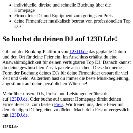
individuelle, direkte und schnelle Buchung über die
Homepage
Firmenfeier DJ und Equipment zum geringsten Preis
deine Firmenfeier musikalisch betreut von professionellen Top
DJs
So buchst du deinen DJ auf 123DJ.de!
Gib auf der Booking-Plattform von
123DJ.de
das geplante Datum
und den Ort für deine Feier ein. Im Anschluss erhältst du eine
Auswahlmöglichkeit für deinen verfügbaren Top DJ. Danach kannst
du deine gewünschten Zusatzpakete aussuchen. Diese bequeme
Form der Buchung deines DJs für deine Firmenfeier erspart dir viel
Zeit und Geld. Außerdem hast du immer die beste Musikbegleitung,
abgestimmt auf deine persönlichen Wünsche!
Mehr über unsere DJs, Preise und Leistungen erfährst du
auf
123DJ.de
. Oder buche auf unserer Homepage direkt deinen
Firmenfeier DJ zum besten
Preis
. Wir freuen uns, deine Feier mit
dem richtigen DJ begleiten zu dürfen. Mach dein Fest unvergesslich
mit
123DJ.de
.
123DJ.de