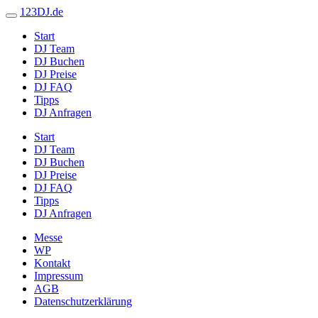
123DJ.de
Start
DJ Team
DJ Buchen
DJ Preise
DJ FAQ
Tipps
DJ Anfragen
Start
DJ Team
DJ Buchen
DJ Preise
DJ FAQ
Tipps
DJ Anfragen
Messe
WP
Kontakt
Impressum
AGB
Datenschutzerklärung