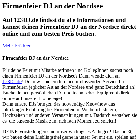
Firmenfeier DJ an der Nordsee
Auf 123DJ.de findest du alle Informationen und
kannst deinen Firmenfeier DJ an der Nordsee direkt
online und zum besten Preis buchen.
Mehr Erfahren
Firmenfeier DJ an der Nordsee
Für deine Feier mit MitarbeiterInnen und KollegInnen suchst noch
einen Firmenfeier DJ an der Nordsee? Dann wende dich an
123DJ.de
! Denn wir bieten dir einen umfassenden Service für
Firmenfeiern jeglicher Art an der Nordsee und ganz Deutchland an!
Buche deinen persönlichen DJ und technisches Equipment direkt
online auf unserer Homepage!
Denn unsere DJs bringen das notwendige Knowhow aus
jahrelanger Erfahrung bei Firmenfeiern, Weihnachtsfeiern,
Hochzeiten und anderen Veranstaltungen mit. Dadurch verstehen sie
es, die passende Musik zum richtigen Moment zu spielen!
DEINE Vorstellungen sind unser wichtigstes Anliegen! Das heißt,
wir bauen deine Lieblingstitel gerne in unser Set mit ein, spielen auf