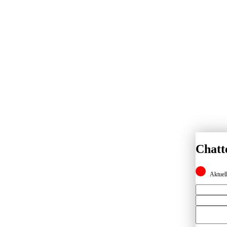
Chatt
Aktuell