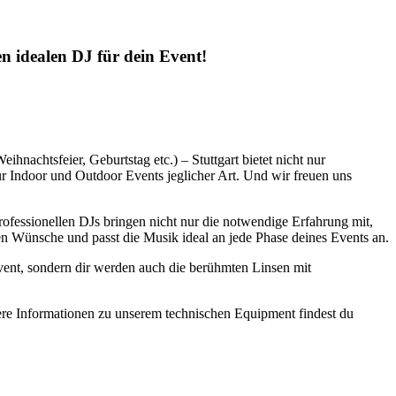
n idealen DJ für dein Event!
ihnachtsfeier, Geburtstag etc.) – Stuttgart bietet nicht nur
ür Indoor und Outdoor Events jeglicher Art. Und wir freuen uns
professionellen DJs bringen nicht nur die notwendige Erfahrung mit,
en Wünsche und passt die Musik ideal an jede Phase deines Events an.
vent, sondern dir werden auch die berühmten Linsen mit
itere Informationen zu unserem technischen Equipment findest du