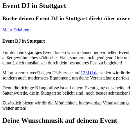
Event DJ in Stuttgart
Buche deinen Event DJ in Stuttgart direkt über unser
Mehr Erfahren
Event DJ in Stuttgart
Für dein einzigartiges Event bieten wir dir deinen individuellen Event 
außergewöhnliches städtisches Flair, sondern auch genügend Orte und 
darauf, dich musikalisch durch dein besonderes Fest zu begleiten!
Mit unserem zuverlässigen DJ-Service auf
123DJ.de
stellen wir dir d
sondern auch modernstes Equipment, um deine Veranstaltung perfekt i
Denn die richtige Klangkulisse ist auf einem Event ganz entscheiden
Saitenwürstle, die in Stuttgart so beliebt sind, noch besser schmecken!
Zusätzlich bieten wir dir die Möglichkeit, hochwertige Veranstaltung
weiter unten!
Deine Wunschmusik auf deinem Event