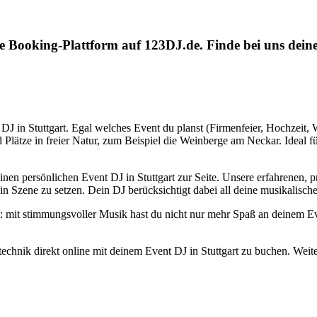
e Booking-Plattform auf 123DJ.de. Finde bei uns deine
DJ in Stuttgart. Egal welches Event du planst (Firmenfeier, Hochzeit, We
Plätze in freier Natur, zum Beispiel die Weinberge am Neckar. Ideal f
einen persönlichen Event DJ in Stuttgart zur Seite. Unsere erfahrenen, 
n Szene zu setzen. Dein DJ berücksichtigt dabei all deine musikalisch
d: mit stimmungsvoller Musik hast du nicht nur mehr Spaß an deinem E
stechnik direkt online mit deinem Event DJ in Stuttgart zu buchen. We