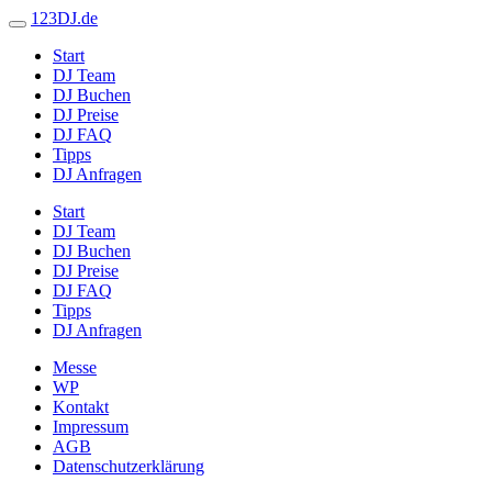
123DJ.de
Start
DJ Team
DJ Buchen
DJ Preise
DJ FAQ
Tipps
DJ Anfragen
Start
DJ Team
DJ Buchen
DJ Preise
DJ FAQ
Tipps
DJ Anfragen
Messe
WP
Kontakt
Impressum
AGB
Datenschutzerklärung