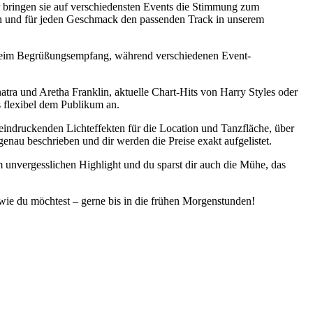
 bringen sie auf verschiedensten Events die Stimmung zum
gen und für jeden Geschmack den passenden Track in unserem
ts beim Begrüßungsempfang, während verschiedenen Event-
atra und Aretha Franklin, aktuelle Chart-Hits von Harry Styles oder
s flexibel dem Publikum an.
indruckenden Lichteffekten für die Location und Tanzfläche, über
enau beschrieben und dir werden die Preise exakt aufgelistet.
m unvergesslichen Highlight und du sparst dir auch die Mühe, das
, wie du möchtest – gerne bis in die frühen Morgenstunden!