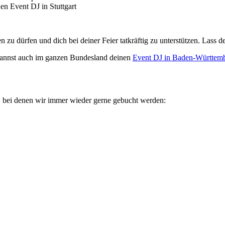
en Event DJ in Stuttgart
en zu dürfen und dich bei deiner Feier tatkräftig zu unterstützen. Lass 
du kannst auch im ganzen Bundesland deinen
Event DJ in Baden-Württem
s, bei denen wir immer wieder gerne gebucht werden: