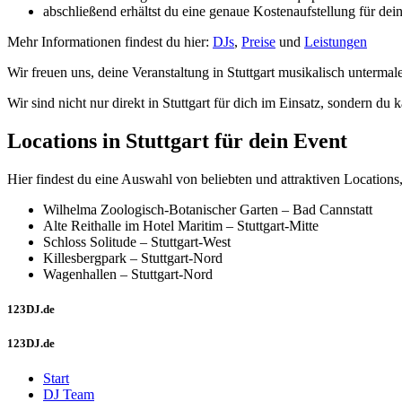
abschließend erhältst du eine genaue Kostenaufstellung für dein
Mehr Informationen findest du hier:
DJs
,
Preise
und
Leistungen
Wir freuen uns, deine Veranstaltung in Stuttgart musikalisch untermal
Wir sind nicht nur direkt in Stuttgart für dich im Einsatz, sondern 
Locations in Stuttgart für dein Event
Hier findest du eine Auswahl von beliebten und attraktiven Location
Wilhelma Zoologisch-Botanischer Garten – Bad Cannstatt
Alte Reithalle im Hotel Maritim – Stuttgart-Mitte
Schloss Solitude – Stuttgart-West
Killesbergpark – Stuttgart-Nord
Wagenhallen – Stuttgart-Nord
123DJ.de
123DJ.de
Start
DJ Team