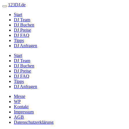
123DJ.de
Start
DJ Team
DJ Buchen
DJ Preise
DJ FAQ
Tipps
DJ Anfragen
Start
DJ Team
DJ Buchen
DJ Preise
DJ FAQ
Tipps
DJ Anfragen
Messe
WP
Kontakt
Impressum
AGB
Datenschutzerklärung