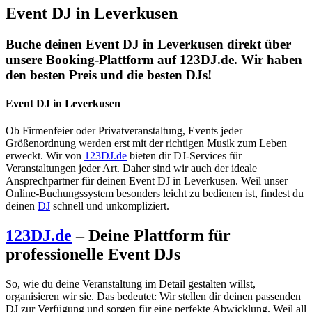
Event DJ in Leverkusen
Buche deinen Event DJ in Leverkusen direkt über
unsere Booking-Plattform auf 123DJ.de. Wir haben
den besten Preis und die besten DJs!
Event DJ in Leverkusen
Ob Firmenfeier oder Privatveranstaltung, Events jeder
Größenordnung werden erst mit der richtigen Musik zum Leben
erweckt. Wir von
123DJ.de
bieten dir DJ-Services für
Veranstaltungen jeder Art. Daher sind wir auch der ideale
Ansprechpartner für deinen Event DJ in Leverkusen. Weil unser
Online-Buchungssystem besonders leicht zu bedienen ist, findest du
deinen
DJ
schnell und unkompliziert.
123DJ.de
– Deine Plattform für
professionelle Event DJs
So, wie du deine Veranstaltung im Detail gestalten willst,
organisieren wir sie. Das bedeutet: Wir stellen dir deinen passenden
DJ zur Verfügung und sorgen für eine perfekte Abwicklung. Weil all