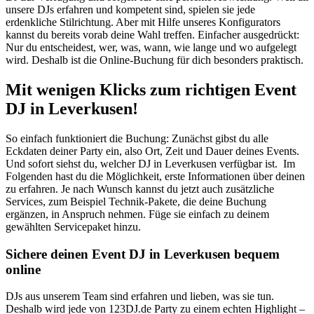
unsere DJs erfahren und kompetent sind, spielen sie jede
erdenkliche Stilrichtung. Aber mit Hilfe unseres Konfigurators
kannst du bereits vorab deine Wahl treffen. Einfacher ausgedrückt:
Nur du entscheidest, wer, was, wann, wie lange und wo aufgelegt
wird. Deshalb ist die Online-Buchung für dich besonders praktisch.
Mit wenigen Klicks zum richtigen Event
DJ in Leverkusen!
So einfach funktioniert die Buchung: Zunächst gibst du alle
Eckdaten deiner Party ein, also Ort, Zeit und Dauer deines Events.
Und sofort siehst du, welcher DJ in Leverkusen verfügbar ist. Im
Folgenden hast du die Möglichkeit, erste Informationen über deinen
zu erfahren. Je nach Wunsch kannst du jetzt auch zusätzliche
Services, zum Beispiel Technik-Pakete, die deine Buchung
ergänzen, in Anspruch nehmen. Füge sie einfach zu deinem
gewählten Servicepaket hinzu.
Sichere deinen
Event DJ in Leverkusen
bequem
online
DJs aus unserem Team sind erfahren und lieben, was sie tun.
Deshalb wird jede von 123DJ.de Party zu einem echten Highlight –