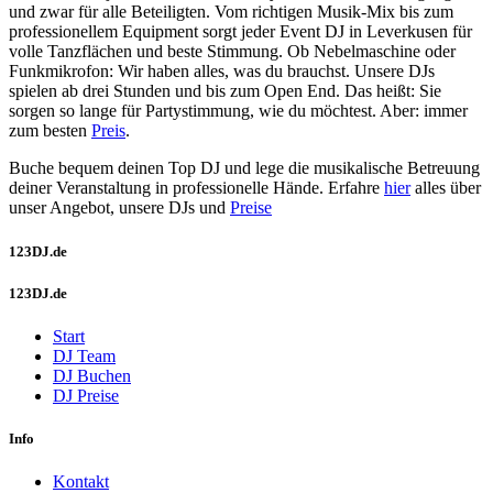
und zwar für alle Beteiligten. Vom richtigen Musik-Mix bis zum
professionellem Equipment sorgt jeder Event DJ in Leverkusen für
volle Tanzflächen und beste Stimmung. Ob Nebelmaschine oder
Funkmikrofon: Wir haben alles, was du brauchst. Unsere DJs
spielen ab drei Stunden und bis zum Open End. Das heißt: Sie
sorgen so lange für Partystimmung, wie du möchtest. Aber: immer
zum besten
Preis
.
Buche bequem deinen Top DJ und lege die musikalische Betreuung
deiner Veranstaltung in professionelle Hände. Erfahre
hier
alles über
unser Angebot, unsere DJs und
Preise
123DJ.de
123DJ.de
Start
DJ Team
DJ Buchen
DJ Preise
Info
Kontakt