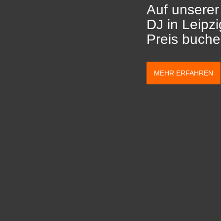
Auf unserer
DJ in Leipz
Preis buche
MEHR ERFAHREN