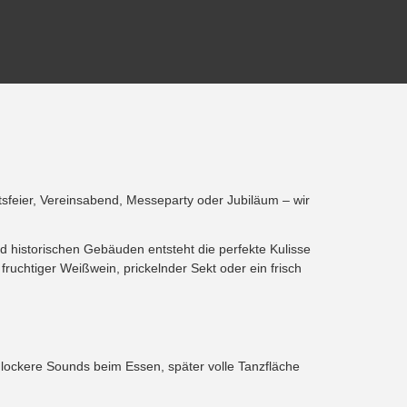
sfeier, Vereinsabend, Messeparty oder Jubiläum – wir
d historischen Gebäuden entsteht die perfekte Kulisse
ruchtiger Weißwein, prickelnder Sekt oder ein frisch
ockere Sounds beim Essen, später volle Tanzfläche