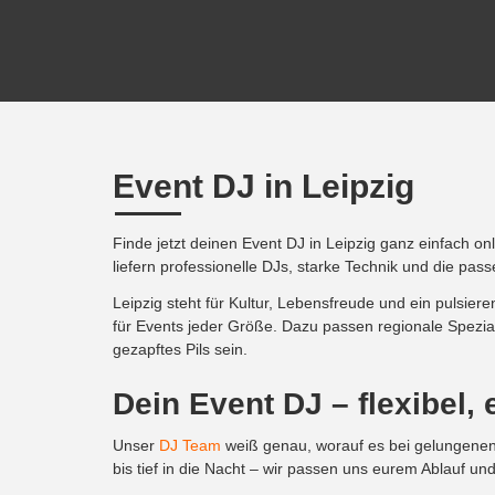
Event DJ in Leipzig
Finde jetzt deinen Event DJ in Leipzig ganz einfach on
liefern professionelle DJs, starke Technik und die pa
Leipzig steht für Kultur, Lebensfreude und ein pulsie
für Events jeder Größe. Dazu passen regionale Spezial
gezapftes Pils sein.
Dein Event DJ – flexibel,
Unser
DJ Team
weiß genau, worauf es bei gelungenen
bis tief in die Nacht – wir passen uns eurem Ablauf un