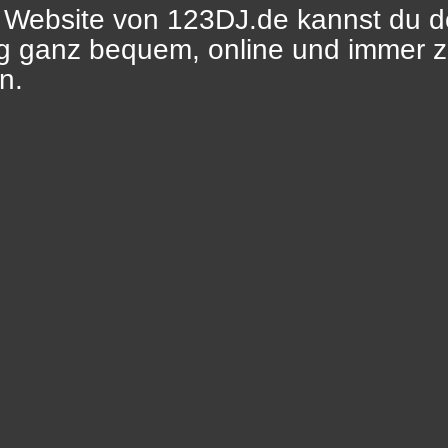
 Website von 123DJ.de kannst du d
ig ganz bequem, online und immer 
n.