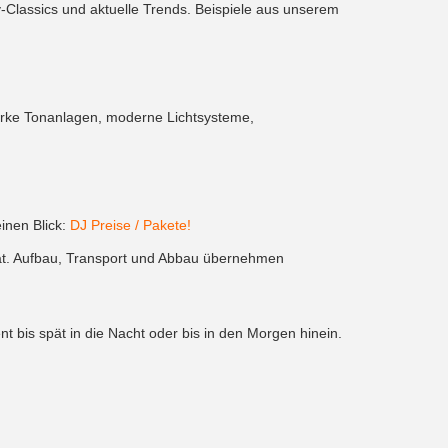
ty-Classics und aktuelle Trends. Beispiele aus unserem
arke Tonanlagen, moderne Lichtsysteme,
einen Blick:
DJ Preise / Pakete!
ät. Aufbau, Transport und Abbau übernehmen
 bis spät in die Nacht oder bis in den Morgen hinein.