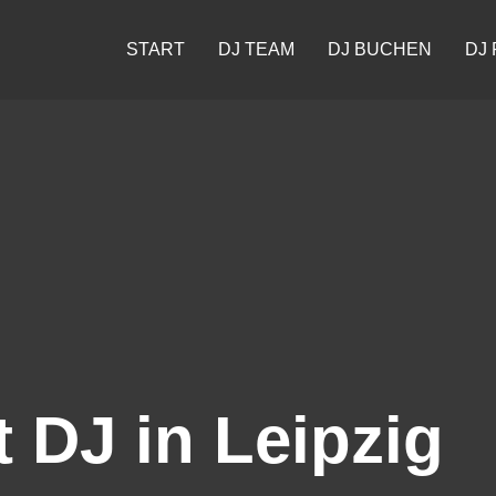
START
DJ TEAM
DJ BUCHEN
DJ 
 DJ in Leipzig