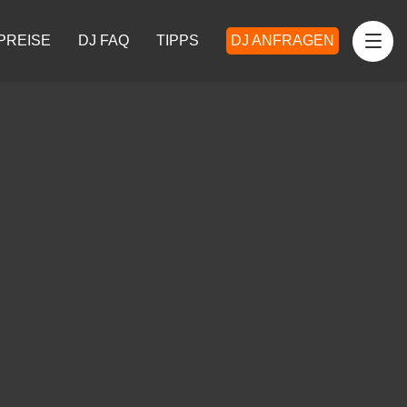
PREISE
DJ FAQ
TIPPS
DJ ANFRAGEN