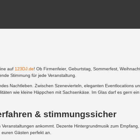
line auf
123DJ.de
! Ob Firmenfeier, Geburtstag, Sommerfest, Weihnacht
ssende Stimmung für jede Veranstaltung.
rendes Nachtleben. Zwischen Szenevierteln, eleganten Eventlocations un
itäten wie kleine Häppchen mit Sachsenkäse. Im Glas darf es gern ein f
 erfahren & stimmungssicher
 Veranstaltungen ankommt. Dezente Hintergrundmusik zum Empfang, l
d euren Gästen perfekt an.