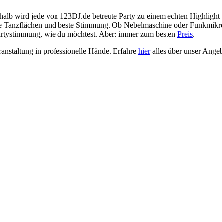
halb wird jede von 123DJ.de betreute Party zu einem echten Highlight 
lle Tanzflächen und beste Stimmung. Ob Nebelmaschine oder Funkmikrof
Partystimmung, wie du möchtest. Aber: immer zum besten
Preis
.
anstaltung in professionelle Hände. Erfahre
hier
alles über unser Ange