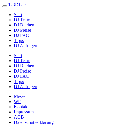
123DJ.de
Start
DJ Team
DJ Buchen
DJ Preise
DJ FAQ
Tipps
DJ Anfragen
Start
DJ Team
DJ Buchen
DJ Preise
DJ FAQ
Tipps
DJ Anfragen
Messe
WP
Kontakt
Impressum
AGB
Datenschutzerklärung