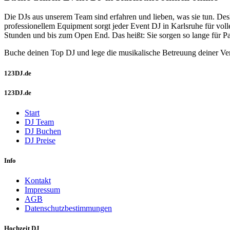
Die DJs aus unserem Team sind erfahren und lieben, was sie tun. Des
professionellem Equipment sorgt jeder Event DJ in Karlsruhe für vo
Stunden und bis zum Open End. Das heißt: Sie sorgen so lange für 
Buche deinen Top DJ und lege die musikalische Betreuung deiner Ver
123DJ.de
123DJ.de
Start
DJ Team
DJ Buchen
DJ Preise
Info
Kontakt
Impressum
AGB
Datenschutzbestimmungen
Hochzeit DJ