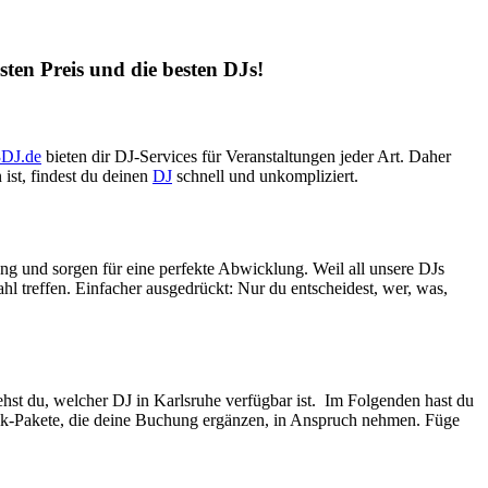
ten Preis und die besten DJs!
DJ.de
bieten dir DJ-Services für Veranstaltungen jeder Art. Daher
ist, findest du deinen
DJ
schnell und unkompliziert.
gung und sorgen für eine perfekte Abwicklung. Weil all unsere DJs
ahl treffen. Einfacher ausgedrückt: Nur du entscheidest, wer, was,
iehst du, welcher DJ in Karlsruhe verfügbar ist. Im Folgenden hast du
hnik-Pakete, die deine Buchung ergänzen, in Anspruch nehmen. Füge