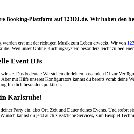
re Booking-Plattform auf 123DJ.de. Wir haben den bes
g werden erst mit der richtigen Musik zum Leben erweckt. Wir von
123
sruhe. Weil unser Online-Buchungssystem besonders leicht zu bedienen 
elle Event DJs
en wir sie. Das bedeutet: Wir stellen dir deinen passenden DJ zur Verfü
g. Aber mit Hilfe unseres Konfigurators kannst du bereits vorab deine W
ng für dich besonders praktisch.
 in Karlsruhe!
deiner Party ein, also Ort, Zeit und Dauer deines Events. Und sofort s
ch Wunsch kannst du jetzt auch zusätzliche Services, zum Beispiel Tec