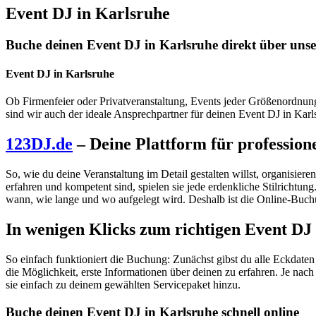
Event DJ in Karlsruhe
Buche deinen Event DJ in Karlsruhe direkt über unse
Event DJ in Karlsruhe
Ob Firmenfeier oder Privatveranstaltung, Events jeder Größenordnun
sind wir auch der ideale Ansprechpartner für deinen Event DJ in Karl
123DJ.de
– Deine Plattform für profession
So, wie du deine Veranstaltung im Detail gestalten willst, organisier
erfahren und kompetent sind, spielen sie jede erdenkliche Stilrichtun
wann, wie lange und wo aufgelegt wird. Deshalb ist die Online-Buchu
In wenigen Klicks zum richtigen Event DJ
So einfach funktioniert die Buchung: Zunächst gibst du alle Eckdaten 
die Möglichkeit, erste Informationen über deinen zu erfahren. Je na
sie einfach zu deinem gewählten Servicepaket hinzu.
Buche deinen
Event DJ in Karlsruhe
schnell online