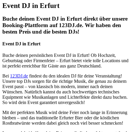
Event DJ in Erfurt
Buche deinen Event DJ in Erfurt direkt über unsere
Booking-Plattform auf 123DJ.de. Wir haben den
besten Preis und die besten DJs!
Event DJ in Erfurt
Buche deinen persönlichen Event DJ in Erfurt! Ob Hochzeit,
Geburtstag oder Firmenfeier – Erfurt bietet viele tolle Locations und
ist perfekt erreichbar für Gäste aus ganz Deutschland.
Bei
123DJ.de
findest du den idealen DJ für deine Veranstaltung!
Unsere top DJs sorgen für die richtige Musik, die genau zu deinem
Event passt – von klassisch bis modern, immer nach deinen
Wünschen. Natürlich kannst du auch hochwertiges technisches
Equipment wie Musikanlagen und Lichteffekte direkt dazu buchen.
So wird dein Event garantiert unvergesslich!
Mit der perfekten Musik wird deine Feier noch lange in Erinnerung
bleiben – und das traditionelle Erfurter Bier oder die köstlichen
Rostbratwürste werden dabei gleich noch viel besser schmecken!