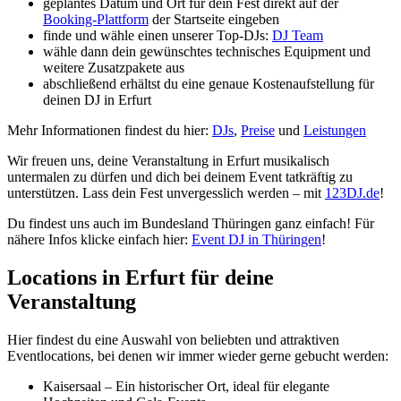
geplantes Datum und Ort für dein Fest direkt auf der
Booking-Plattform
der Startseite eingeben
finde und wähle einen unserer Top-DJs:
DJ Team
wähle dann dein gewünschtes technisches Equipment und
weitere Zusatzpakete aus
abschließend erhältst du eine genaue Kostenaufstellung für
deinen DJ in Erfurt
Mehr Informationen findest du hier:
DJs
,
Preise
und
Leistungen
Wir freuen uns, deine Veranstaltung in Erfurt musikalisch
untermalen zu dürfen und dich bei deinem Event tatkräftig zu
unterstützen. Lass dein Fest unvergesslich werden – mit
123DJ.de
!
Du findest uns auch im Bundesland Thüringen ganz einfach! Für
nähere Infos klicke einfach hier:
Event DJ in Thüringen
!
Locations in Erfurt für deine
Veranstaltung
Hier findest du eine Auswahl von beliebten und attraktiven
Eventlocations, bei denen wir immer wieder gerne gebucht werden:
Kaisersaal – Ein historischer Ort, ideal für elegante