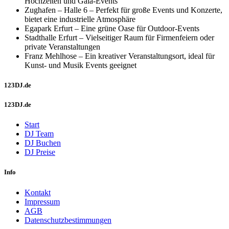
Hochzeiten und Gala-Events
Zughafen – Halle 6 – Perfekt für große Events und Konzerte,
bietet eine industrielle Atmosphäre
Egapark Erfurt – Eine grüne Oase für Outdoor-Events
Stadthalle Erfurt – Vielseitiger Raum für Firmenfeiern oder
private Veranstaltungen
Franz Mehlhose – Ein kreativer Veranstaltungsort, ideal für
Kunst- und Musik Events geeignet
123DJ.de
123DJ.de
Start
DJ Team
DJ Buchen
DJ Preise
Info
Kontakt
Impressum
AGB
Datenschutzbestimmungen