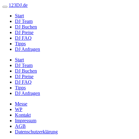
123DJ.de
Start
DJ Team
DJ Buchen
DJ Preise
DJ FAQ
Tipps
DJ Anfragen
Start
DJ Team
DJ Buchen
DJ Preise
DJ FAQ
Tipps
DJ Anfragen
Messe
WP
Kontakt
Impressum
AGB
Datenschutzerklärung